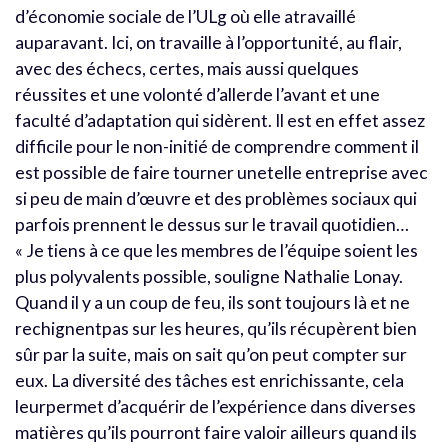
d’économie sociale de l’ULg où elle atravaillé
auparavant. Ici, on travaille à l’opportunité, au flair,
avec des échecs, certes, mais aussi quelques
réussites et une volonté d’allerde l’avant et une
faculté d’adaptation qui sidèrent. Il est en effet assez
difficile pour le non-initié de comprendre comment il
est possible de faire tourner unetelle entreprise avec
si peu de main d’œuvre et des problèmes sociaux qui
parfois prennent le dessus sur le travail quotidien…
« Je tiens à ce que les membres de l’équipe soient les
plus polyvalents possible, souligne Nathalie Lonay.
Quand il y a un coup de feu, ils sont toujours là et ne
rechignentpas sur les heures, qu’ils récupèrent bien
sûr par la suite, mais on sait qu’on peut compter sur
eux. La diversité des tâches est enrichissante, cela
leurpermet d’acquérir de l’expérience dans diverses
matières qu’ils pourront faire valoir ailleurs quand ils