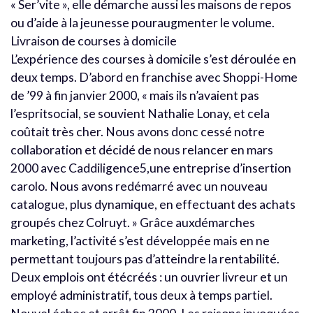
« Ser’vite », elle démarche aussi les maisons de repos
ou d’aide à la jeunesse pouraugmenter le volume.
Livraison de courses à domicile
L’expérience des courses à domicile s’est déroulée en
deux temps. D’abord en franchise avec Shoppi-Home
de ’99 à fin janvier 2000, « mais ils n’avaient pas
l’espritsocial, se souvient Nathalie Lonay, et cela
coûtait très cher. Nous avons donc cessé notre
collaboration et décidé de nous relancer en mars
2000 avec Caddiligence5,une entreprise d’insertion
carolo. Nous avons redémarré avec un nouveau
catalogue, plus dynamique, en effectuant des achats
groupés chez Colruyt. » Grâce auxdémarches
marketing, l’activité s’est développée mais en ne
permettant toujours pas d’atteindre la rentabilité.
Deux emplois ont étécréés : un ouvrier livreur et un
employé administratif, tous deux à temps partiel.