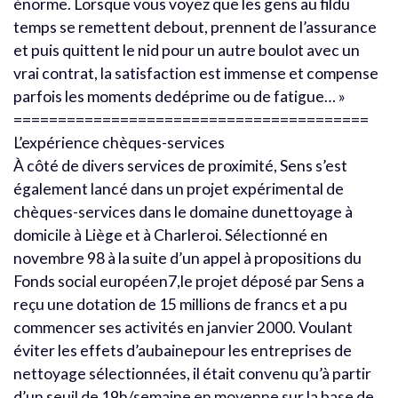
énorme. Lorsque vous voyez que les gens au fildu
temps se remettent debout, prennent de l’assurance
et puis quittent le nid pour un autre boulot avec un
vrai contrat, la satisfaction est immense et compense
parfois les moments dedéprime ou de fatigue… »
========================================
L’expérience chèques-services
À côté de divers services de proximité, Sens s’est
également lancé dans un projet expérimental de
chèques-services dans le domaine dunettoyage à
domicile à Liège et à Charleroi. Sélectionné en
novembre 98 à la suite d’un appel à propositions du
Fonds social européen7,le projet déposé par Sens a
reçu une dotation de 15 millions de francs et a pu
commencer ses activités en janvier 2000. Voulant
éviter les effets d’aubainepour les entreprises de
nettoyage sélectionnées, il était convenu qu’à partir
d’un seuil de 19h/semaine en moyenne sur la base de