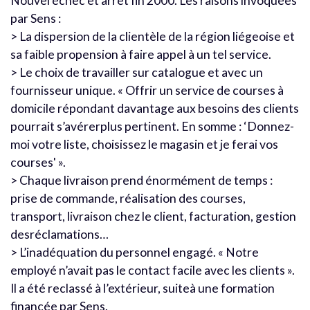
Nouvel échec et arrêt fin 2000. Les raisons invoquées
par Sens :
> La dispersion de la clientèle de la région liégeoise et
sa faible propension à faire appel à un tel service.
> Le choix de travailler sur catalogue et avec un
fournisseur unique. « Offrir un service de courses à
domicile répondant davantage aux besoins des clients
pourrait s’avérerplus pertinent. En somme : ‘Donnez-
moi votre liste, choisissez le magasin et je ferai vos
courses' ».
> Chaque livraison prend énormément de temps :
prise de commande, réalisation des courses,
transport, livraison chez le client, facturation, gestion
desréclamations…
> L’inadéquation du personnel engagé. « Notre
employé n’avait pas le contact facile avec les clients ».
Il a été reclassé à l’extérieur, suiteà une formation
financée par Sens.