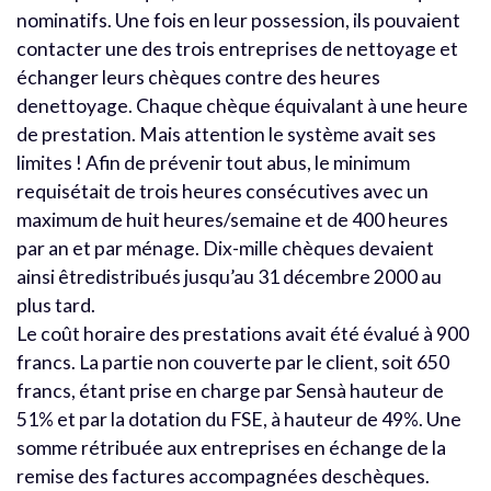
nominatifs. Une fois en leur possession, ils pouvaient
contacter une des trois entreprises de nettoyage et
échanger leurs chèques contre des heures
denettoyage. Chaque chèque équivalant à une heure
de prestation. Mais attention le système avait ses
limites ! Afin de prévenir tout abus, le minimum
requisétait de trois heures consécutives avec un
maximum de huit heures/semaine et de 400 heures
par an et par ménage. Dix-mille chèques devaient
ainsi êtredistribués jusqu’au 31 décembre 2000 au
plus tard.
Le coût horaire des prestations avait été évalué à 900
francs. La partie non couverte par le client, soit 650
francs, étant prise en charge par Sensà hauteur de
51% et par la dotation du FSE, à hauteur de 49%. Une
somme rétribuée aux entreprises en échange de la
remise des factures accompagnées deschèques.