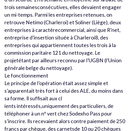
trois semainesconsécutives, elles devaient engager
un mi-temps. Parmi les entreprises retenues, on
retrouve Netimo (Charleroi) et Soliner (Liège), deux
entreprises à caractèrecommercial, ainsi que R’net,
entreprise d’insertion située à Charleroi8, des
entreprises qui appartiennent toutes les trois à la
commission paritaire 121 du nettoyage. Le
projetétant par ailleurs reconnu par l’UGBN (l’Union
générale belge du nettoyage).
Le fonctionnement
Le principe de l’opération était assez simple et
s’apparentait très fort à celui des ALE, du moins dans
sa forme. Il suffisait aux cl
ients intéressés,uniquement des particuliers, de
téléphoner à un n° vert chez Sodexho Pass pour
s’inscrire. Ils recevaient alors contre paiement de 250
francs par chèque, des carnetsde 10 ou 20 chèques