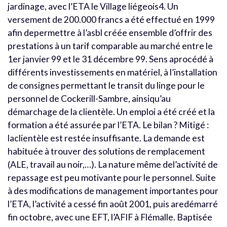
jardinage, avec l’ETA le Village liégeois4. Un
versement de 200.000 francs a été effectué en 1999
afin depermettre à l’asbl créée ensemble d’offrir des
prestations à un tarif comparable au marché entre le
1er janvier 99 et le 31 décembre 99. Sens aprocédé à
différents investissements en matériel, à l’installation
de consignes permettant le transit du linge pour le
personnel de Cockerill-Sambre, ainsiqu’au
démarchage de la clientèle. Un emploi a été créé et la
formation a été assurée par l’ETA. Le bilan ? Mitigé :
laclientèle est restée insuffisante. La demande est
habituée à trouver des solutions de remplacement
(ALE, travail au noir,…). La nature même del’activité de
repassage est peu motivante pour le personnel. Suite
à des modifications de management importantes pour
l’ETA, l’activité a cessé fin août 2001, puis aredémarré
fin octobre, avec une EFT, l’AFIF à Flémalle. Baptisée