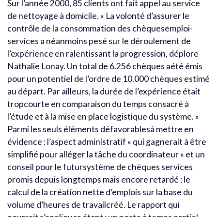
Sur l’année 2000, 85 clients ont fait appel au service
de nettoyage à domicile. « La volonté d’assurer le
contrôle de la consommation des chèquesemploi-
services a néanmoins pesé sur le déroulement de
l’expérience en ralentissant la progression, déplore
Nathalie Lonay. Un total de 6.256 chèques aété émis
pour un potentiel de l’ordre de 10.000 chèques estimé
au départ. Par ailleurs, la durée de l’expérience était
tropcourte en comparaison du temps consacré à
l’étude et à la mise en place logistique du système. »
Parmi les seuls éléments défavorablesà mettre en
évidence : l’aspect administratif « qui gagnerait à être
simplifié pour alléger la tâche du coordinateur » et un
conseil pour le futursystème de chèques services
promis depuis longtemps mais encore retardé : le
calcul de la création nette d’emplois sur la base du
volume d’heures de travailcréé. Le rapport qui