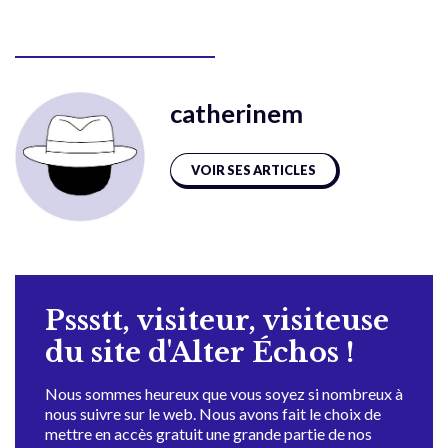
catherinem
VOIR SES ARTICLES
Pssstt, visiteur, visiteuse
du site d'Alter Échos !
Nous sommes heureux que vous soyez si nombreux à
nous suivre sur le web. Nous avons fait le choix de
mettre en accès gratuit une grande partie de nos