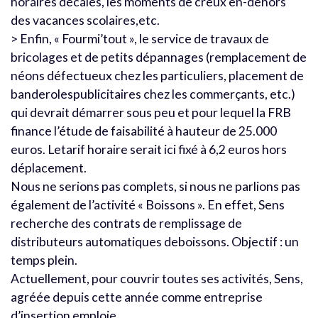
horaires décalés, les moments de creux en-dehors
des vacances scolaires,etc.
> Enfin, « Fourmi’tout », le service de travaux de
bricolages et de petits dépannages (remplacement de
néons défectueux chez les particuliers, placement de
banderolespublicitaires chez les commerçants, etc.)
qui devrait démarrer sous peu et pour lequel la FRB
finance l’étude de faisabilité à hauteur de 25.000
euros. Letarif horaire serait ici fixé à 6,2 euros hors
déplacement.
Nous ne serions pas complets, si nous ne parlions pas
également de l’activité « Boissons ». En effet, Sens
recherche des contrats de remplissage de
distributeurs automatiques deboissons. Objectif : un
temps plein.
Actuellement, pour couvrir toutes ses activités, Sens,
agréée depuis cette année comme entreprise
d’insertion emploie