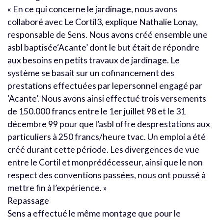
« En ce qui concerne le jardinage, nous avons
collaboré avec Le Cortil3, explique Nathalie Lonay,
responsable de Sens. Nous avons créé ensemble une
asbl baptisée‘Acante’ dont le but était de répondre
aux besoins en petits travaux de jardinage. Le
système se basait sur un cofinancement des
prestations effectuées par lepersonnel engagé par
‘Acante’. Nous avons ainsi effectué trois versements
de 150.000 francs entre le 1er juillet 98 et le 31
décembre 99 pour que l’asbl offre desprestations aux
particuliers à 250 francs/heure tvac. Un emploi a été
créé durant cette période. Les divergences de vue
entre le Cortil et monprédécesseur, ainsi que le non
respect des conventions passées, nous ont poussé à
mettre fin à l’expérience. »
Repassage
Sens a effectué le même montage que pour le