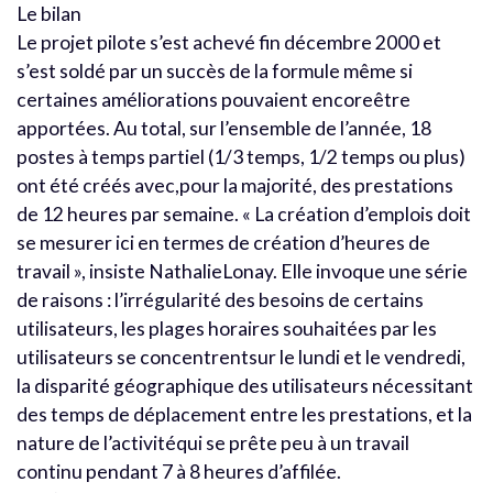
Le bilan
Le projet pilote s’est achevé fin décembre 2000 et
s’est soldé par un succès de la formule même si
certaines améliorations pouvaient encoreêtre
apportées. Au total, sur l’ensemble de l’année, 18
postes à temps partiel (1/3 temps, 1/2 temps ou plus)
ont été créés avec,pour la majorité, des prestations
de 12 heures par semaine. « La création d’emplois doit
se mesurer ici en termes de création d’heures de
travail », insiste NathalieLonay. Elle invoque une série
de raisons : l’irrégularité des besoins de certains
utilisateurs, les plages horaires souhaitées par les
utilisateurs se concentrentsur le lundi et le vendredi,
la disparité géographique des utilisateurs nécessitant
des temps de déplacement entre les prestations, et la
nature de l’activitéqui se prête peu à un travail
continu pendant 7 à 8 heures d’affilée.