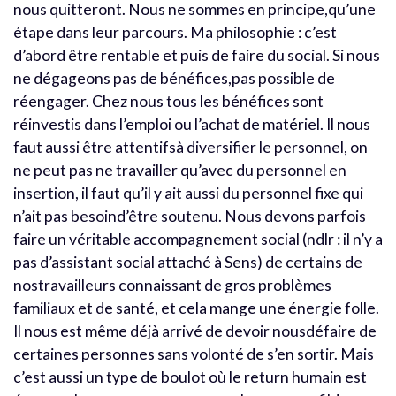
nous quitteront. Nous ne sommes en principe,qu’une
étape dans leur parcours. Ma philosophie : c’est
d’abord être rentable et puis de faire du social. Si nous
ne dégageons pas de bénéfices,pas possible de
réengager. Chez nous tous les bénéfices sont
réinvestis dans l’emploi ou l’achat de matériel. Il nous
faut aussi être attentifsà diversifier le personnel, on
ne peut pas ne travailler qu’avec du personnel en
insertion, il faut qu’il y ait aussi du personnel fixe qui
n’ait pas besoind’être soutenu. Nous devons parfois
faire un véritable accompagnement social (ndlr : il n’y a
pas d’assistant social attaché à Sens) de certains de
nostravailleurs connaissant de gros problèmes
familiaux et de santé, et cela mange une énergie folle.
Il nous est même déjà arrivé de devoir nousdéfaire de
certaines personnes sans volonté de s’en sortir. Mais
c’est aussi un type de boulot où le return humain est