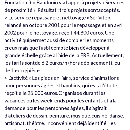
Fondation Roi Baudouin via l’appel à projets « Services
de proximité ». Résultat : trois projets sontacceptés.
> Le service repassage et nettoyage « Ser’vite »,
relancé en octobre 2001 pour le repassage et en avril
2002 pour le nettoyage, reçoit 44.800 euros. Une
activité quipermet aussi de combler les moments
creux mais que l’asbl compte bien développer à
grande échelle grâce à l’aide de la FRB. Actuellement,
les tarifs sontde 6,2 euros/h (hors déplacement), ou
de 1 euro/pièce.
> L’activité « Les pieds en l’air », service d’animations
pour personnes âgées et bambins, qui est à l’étude,
reçoit elle 25.000 euros.Organisée durant les
vacances ou les week-ends pour les enfants et à la
demande pour les personnes âgées, il s’agirait
d’ateliers de dessin, peinture, musique,cuisine, danse,
artisanat, théâtre. Inconvénient déjà identifié : les