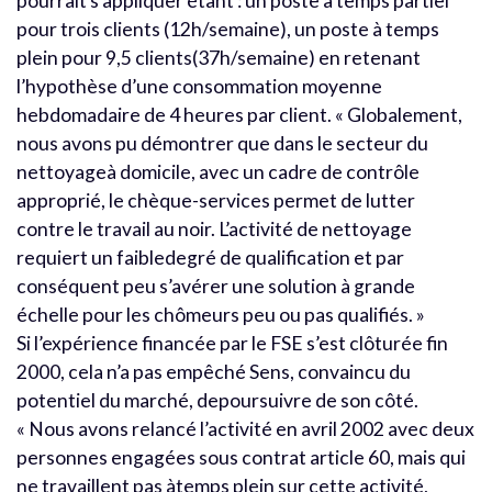
pourrait s’appliquer étant : un poste à temps partiel
pour trois clients (12h/semaine), un poste à temps
plein pour 9,5 clients(37h/semaine) en retenant
l’hypothèse d’une consommation moyenne
hebdomadaire de 4 heures par client. « Globalement,
nous avons pu démontrer que dans le secteur du
nettoyageà domicile, avec un cadre de contrôle
approprié, le chèque-services permet de lutter
contre le travail au noir. L’activité de nettoyage
requiert un faibledegré de qualification et par
conséquent peu s’avérer une solution à grande
échelle pour les chômeurs peu ou pas qualifiés. »
Si l’expérience financée par le FSE s’est clôturée fin
2000, cela n’a pas empêché Sens, convaincu du
potentiel du marché, depoursuivre de son côté.
« Nous avons relancé l’activité en avril 2002 avec deux
personnes engagées sous contrat article 60, mais qui
ne travaillent pas àtemps plein sur cette activité,