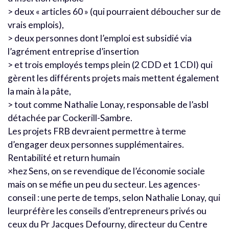
> deux « articles 60 » (qui pourraient déboucher sur de
vrais emplois),
> deux personnes dont l’emploi est subsidié via
l’agrément entreprise d’insertion
> et trois employés temps plein (2 CDD et 1 CDI) qui
gèrent les différents projets mais mettent également
la main à la pâte,
> tout comme Nathalie Lonay, responsable de l’asbl
détachée par Cockerill-Sambre.
Les projets FRB devraient permettre à terme
d’engager deux personnes supplémentaires.
Rentabilité et return humain
×hez Sens, on se revendique de l’économie sociale
mais on se méfie un peu du secteur. Les agences-
conseil : une perte de temps, selon Nathalie Lonay, qui
leurpréfère les conseils d’entrepreneurs privés ou
ceux du Pr Jacques Defourny, directeur du Centre