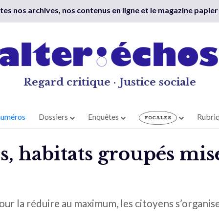
outes nos archives, nos contenus en ligne et le magazine papier
Regard critique · Justice sociale
numéros
Dossiers
Enquêtes
Rubri
, habitats groupés mise
Pour la réduire au maximum, les citoyens s’organi