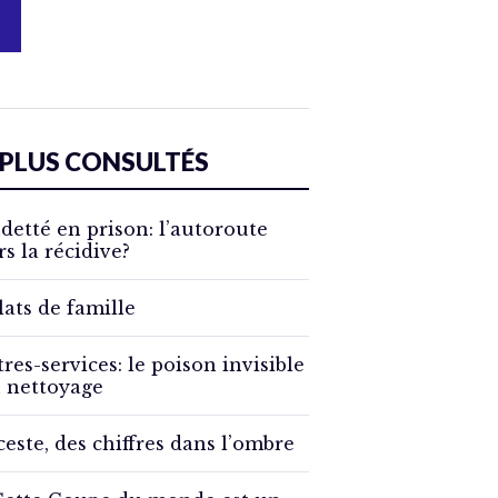
 PLUS CONSULTÉS
detté en prison: l’autoroute
rs la récidive?
lats de famille
tres-services: le poison invisible
 nettoyage
ceste, des chiffres dans l’ombre