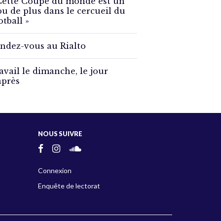
Cette Coupe du monde est un
ou de plus dans le cercueil du
otball »
ndez-vous au Rialto
avail le dimanche, le jour
après
NOUS SUIVRE
Connexion
Enquête de lectorat