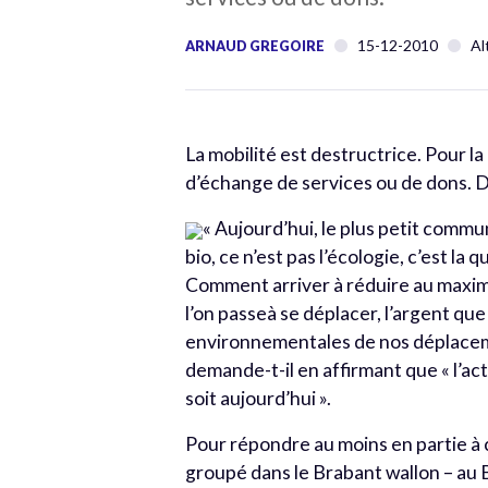
15-12-2010
Al
ARNAUD GREGOIRE
La mobilité est destructrice. Pour l
d’échange de services ou de dons. D
« Aujourd’hui, le plus petit comm
bio, ce n’est pas l’écologie, c’est l
Comment arriver à réduire au maxim
l’on passeà se déplacer, l’argent qu
environnementales de nos déplacemen
demande-t-il en affirmant que « l’ac
soit aujourd’hui ».
Pour répondre au moins en partie à ce
groupé dans le Brabant wallon – au B