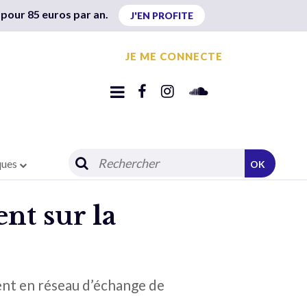
 pour 85 euros par an.
J'EN PROFITE
JE ME CONNECTE
ques
OK
nt sur la
sent en réseau d’échange de