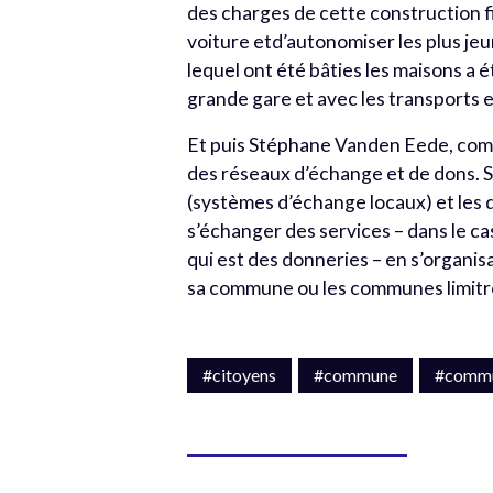
des charges de cette construction f
voiture etd’autonomiser les plus jeu
lequel ont été bâties les maisons a
grande gare et avec les transports
Et puis Stéphane Vanden Eede, comm
des réseaux d’échange et de dons. S
(systèmes d’échange locaux) et les do
s’échanger des services – dans le ca
qui est des donneries – en s’organis
sa commune ou les communes limitrop
#citoyens
#commune
#comm