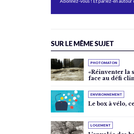
Abonnez-vous ! Et parlez-en autour 
SUR LE MÊME SUJET
PHOTOMATON
«Réinventer la 
face au défi cl
ENVIRONNEMENT
Le box à vélo, c
LOGEMENT