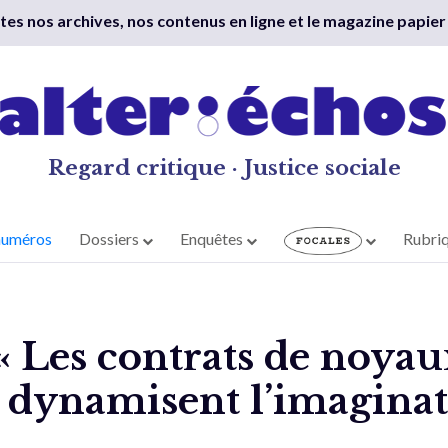
outes nos archives, nos contenus en ligne et le magazine papier
Regard critique · Justice sociale
numéros
Dossiers
Enquêtes
Rubri
: « Les contrats de noya
ynamisent l’imaginati