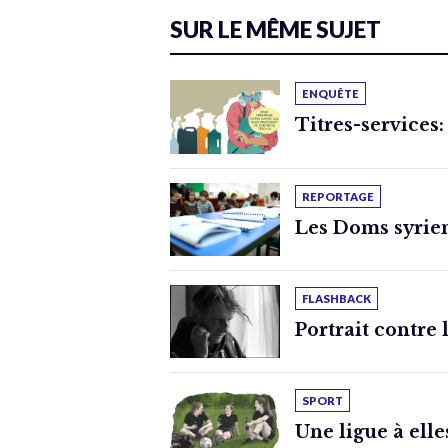
SUR LE MÊME SUJET
ENQUÊTE
Titres-services:
REPORTAGE
Les Doms syrien
FLASHBACK
Portrait contre 
SPORT
Une ligue à elle