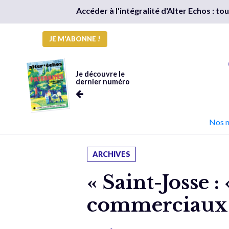
Accéder à l'intégralité d'Alter Echos : t
JE M'ABONNE !
Je découvre le
dernier numéro
Nos 
ARCHIVES
« Saint-Josse 
commerciaux d