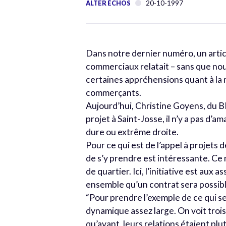
20-10-1997
ALTER ÉCHOS
Dans notre dernier numéro, un artic
commerciaux relatait – sans que nou
certaines appréhensions quant à la m
commerçants.
Aujourd’hui, Christine Goyens, du BR
projet à Saint-Josse, il n’y a pas d
dure ou extrême droite.
Pour ce qui est de l’appel à projet
de s’y prendre est intéressante. Ce
de quartier. Ici, l’initiative est aux
ensemble qu’un contrat sera possibl
“Pour prendre l’exemple de ce qui se
dynamique assez large. On voit tro
qu’avant, leurs relations étaient pl