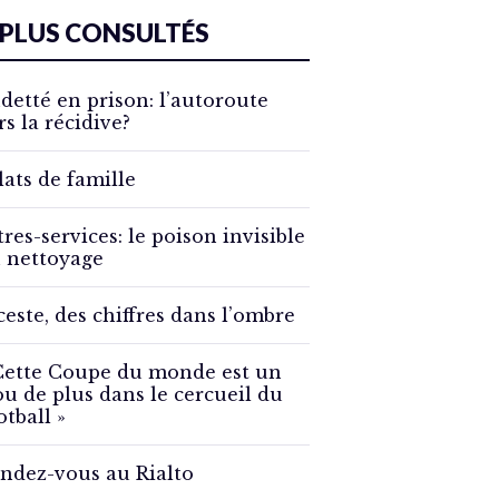
 PLUS CONSULTÉS
detté en prison: l’autoroute
rs la récidive?
lats de famille
tres-services: le poison invisible
 nettoyage
ceste, des chiffres dans l’ombre
Cette Coupe du monde est un
ou de plus dans le cercueil du
otball »
ndez-vous au Rialto