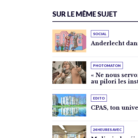
SUR LE MÊME SUJET
SOCIAL
Anderlecht dan
PHOTOMATON
« Ne nous servo
au pilori les ins
EDITO
CPAS, ton unive
24 HEURES AVEC