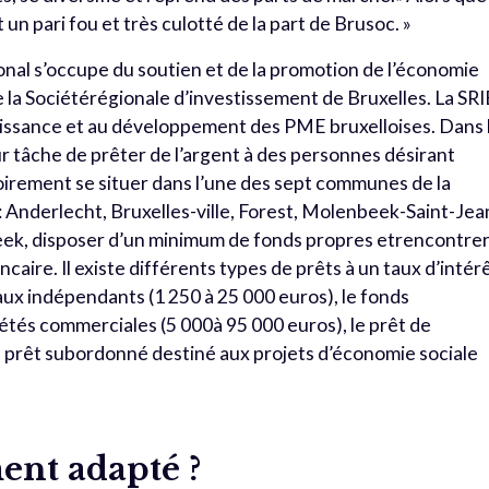
t un pari fou et très culotté de la part de Brusoc. »
nal s’occupe du soutien et de la promotion de l’économie
 de la Sociétérégionale d’investissement de Bruxelles. La SR
roissance et au développement des PME bruxelloises. Dans 
r tâche de prêter de l’argent à des personnes désirant
oirement se situer dans l’une des sept communes de la
 : Anderlecht, Bruxelles-ville, Forest, Molenbeek-Saint-Jea
beek, disposer d’un minimum de fonds propres etrencontre
ncaire. Il existe différents types de prêts à un taux d’intér
 aux indépendants (1 250 à 25 000 euros), le fonds
étés commerciales (5 000à 95 000 euros), le prêt de
le prêt subordonné destiné aux projets d’économie sociale
nt adapté ?