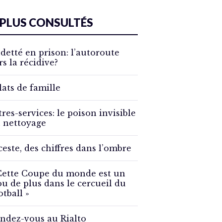
 PLUS CONSULTÉS
detté en prison: l’autoroute
rs la récidive?
lats de famille
tres-services: le poison invisible
 nettoyage
ceste, des chiffres dans l’ombre
Cette Coupe du monde est un
ou de plus dans le cercueil du
otball »
ndez-vous au Rialto