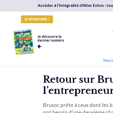
Accéder à l'intégralité d'Alter Echos : t
JE M'ABONNE !
Je découvre le
dernier numéro
Nos 
Retour sur Br
l’entrepreneur
Brusoc prête à ceux dont les b
ont besoin d’une deuxième cha