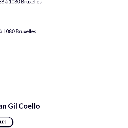
38 à 1080 Bruxelles
 à 1080 Bruxelles
an Gil Coello
CLES