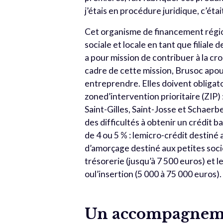
j’étais en procédure juridique, c’étai
Cet organisme de financement régio
sociale et locale en tant que filiale
a pour mission de contribuer à la c
cadre de cette mission, Brusoc apou
entreprendre. Elles doivent obligat
zoned’intervention prioritaire (ZIP)
Saint-Gilles, Saint-Josse et Schaer
des difficultés à obtenir un crédit ba
de 4 ou 5 % : lemicro-crédit destiné
d’amorçage destiné aux petites soci
trésorerie (jusqu’à 7 500 euros) et 
oul’insertion (5 000 à 75 000 euros).
Un accompagneme