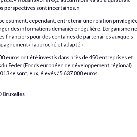
os perspectives sont incertaines. »
oc estiment, cependant, entretenir une relation privilégié
anger des informations demanière régulière. L’organisme n
tes financiers pour des centaines de partenaires auxquels
mpagnement« rapproché et adapté ».
00 euros ont été investis dans près de 450 entreprises et
dsdu Feder (Fonds européen de développement régional)
013 se sont, eux, élevés à5 637 000 euros.
0 Bruxelles