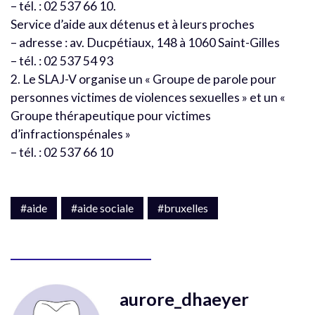
– tél. : 02 537 66 10.
Service d’aide aux détenus et à leurs proches
– adresse : av. Ducpétiaux, 148 à 1060 Saint-Gilles
– tél. : 02 537 54 93
2. Le SLAJ-V organise un « Groupe de parole pour
personnes victimes de violences sexuelles » et un «
Groupe thérapeutique pour victimes
d’infractionspénales »
– tél. : 02 537 66 10
#aide
#aide sociale
#bruxelles
aurore_dhaeyer