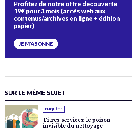
Profitez de notre offre découverte
19€ pour 3 mois (accès web aux
contenus/archives en ligne + édition
papier)
JE M’ABONNE
SUR LE MÊME SUJET
ENQUÊTE
Titres-services: le poison
invisible du nettoyage