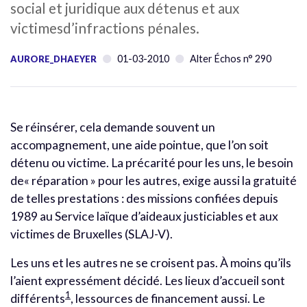
social et juridique aux détenus et aux
victimesd’infractions pénales.
01-03-2010
Alter Échos n° 290
AURORE_DHAEYER
Se réinsérer, cela demande souvent un
accompagnement, une aide pointue, que l’on soit
détenu ou victime. La précarité pour les uns, le besoin
de« réparation » pour les autres, exige aussi la gratuité
de telles prestations : des missions confiées depuis
1989 au Service laïque d’aideaux justiciables et aux
victimes de Bruxelles (SLAJ-V).
Les uns et les autres ne se croisent pas. À moins qu’ils
l’aient expressément décidé. Les lieux d’accueil sont
1
différents
, lessources de financement aussi. Le