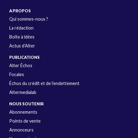
A PROPOS
Qui sommes-nous ?
La rédaction
Boîte à idées
Actus d’Alter
PUBLICATIONS
Alter Échos
Focales
Échos du crédit et de l’endettement
Altermedialab
NOUS SOUTENIR
Abonnements
Points de vente
Annonceurs