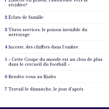
Endetté en prison: l’autoroute vers la
récidive?
Éclats de famille
Titres-services: le poison invisible du
nettoyage
Inceste, des chiffres dans l’ombre
« Cette Coupe du monde est un clou de plus
dans le cercueil du football »
Rendez-vous au Rialto
Travail le dimanche, le jour d’après