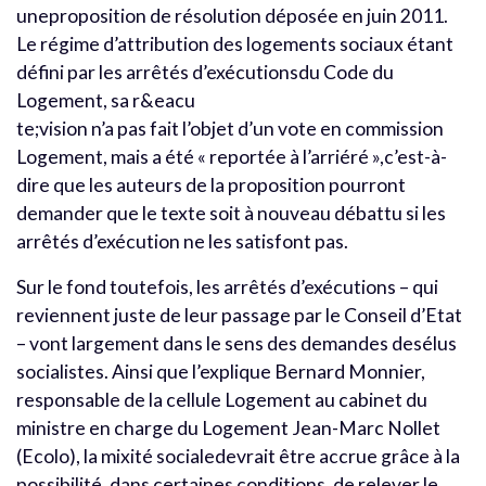
uneproposition de résolution déposée en juin 2011.
Le régime d’attribution des logements sociaux étant
défini par les arrêtés d’exécutionsdu Code du
Logement, sa r&eacu
te;vision n’a pas fait l’objet d’un vote en commission
Logement, mais a été « reportée à l’arriéré »,c’est-à-
dire que les auteurs de la proposition pourront
demander que le texte soit à nouveau débattu si les
arrêtés d’exécution ne les satisfont pas.
Sur le fond toutefois, les arrêtés d’exécutions – qui
reviennent juste de leur passage par le Conseil d’Etat
– vont largement dans le sens des demandes desélus
socialistes. Ainsi que l’explique Bernard Monnier,
responsable de la cellule Logement au cabinet du
ministre en charge du Logement Jean-Marc Nollet
(Ecolo), la mixité socialedevrait être accrue grâce à la
possibilité, dans certaines conditions, de relever le