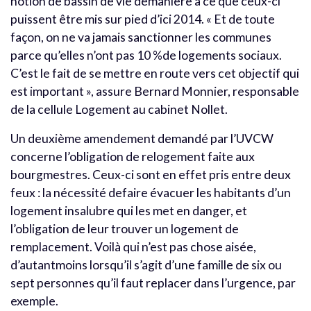
notion de bassin de vie demanière à ce que ceux-ci
puissent être mis sur pied d’ici 2014. « Et de toute
façon, on ne va jamais sanctionner les communes
parce qu’elles n’ont pas 10 %de logements sociaux.
C’est le fait de se mettre en route vers cet objectif qui
est important », assure Bernard Monnier, responsable
de la cellule Logement au cabinet Nollet.
Un deuxième amendement demandé par l’UVCW
concerne l’obligation de relogement faite aux
bourgmestres. Ceux-ci sont en effet pris entre deux
feux : la nécessité defaire évacuer les habitants d’un
logement insalubre qui les met en danger, et
l’obligation de leur trouver un logement de
remplacement. Voilà qui n’est pas chose aisée,
d’autantmoins lorsqu’il s’agit d’une famille de six ou
sept personnes qu’il faut replacer dans l’urgence, par
exemple.