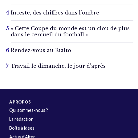
Inceste, des chiffres dans l’ombre
« Cette Coupe du monde est un clou de plus
dans le cercueil du football »
Rendez-vous au Rialto
Travail le dimanche, le jour d’après
A PROPOS
Qui sommes-nous ?
La rédaction
Boîte à idées
Actus d’Alter