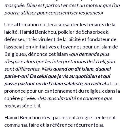
mosquée. Dieu est partout et c’est un moteur que l’on
pourra utiliser pour conscientiser les jeunes.»
Une affirmation qui fera sursauter les tenants de la
laïcité. Hamid Benichou, policier de Schaerbeek,
défenseur très virulent de la laïcité et fondateur de
l’association «Initiatives citoyennes pour un islam de
Belgique», dénonce cet islam
«qui demande plus
d’espace alors que les interprétations de la religion
sont différentes. Mais
quand on dit islam, duquel
parle-t-on? De celui que je vis au quotidien et qui
passe partout ou de l’islam salafiste, ou radical.
»
Il se
prononce pour un cantonnement du religieux dans la
sphère privée.
«Ma musulmanité ne concerne que
moi»
, assène-t-il.
Hamid Benichou n’est pas le seul à regretter le repli
communautaire et la référence récurrente au