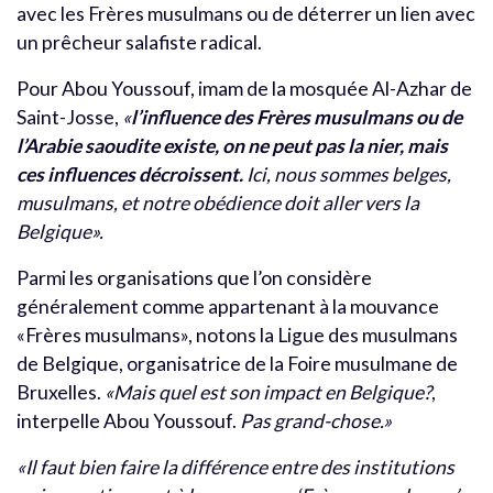
avec les Frères musulmans ou de déterrer un lien avec
un prêcheur salafiste radical.
Pour Abou Youssouf, imam de la mosquée Al-Azhar de
Saint-Josse,
«
l’influence des Frères musulmans ou de
l’Arabie saoudite existe, on ne peut pas la nier, mais
ces influences décroissent.
Ici, nous sommes belges,
musulmans, et notre obédience doit aller vers la
Belgique».
Parmi les organisations que l’on considère
généralement comme appartenant à la mouvance
«Frères musulmans», notons la Ligue des musulmans
de Belgique, organisatrice de la Foire musulmane de
Bruxelles.
«Mais quel est son impact en Belgique?
,
interpelle Abou Youssouf.
Pas grand-chose.»
«Il faut bien faire la différence entre des institutions