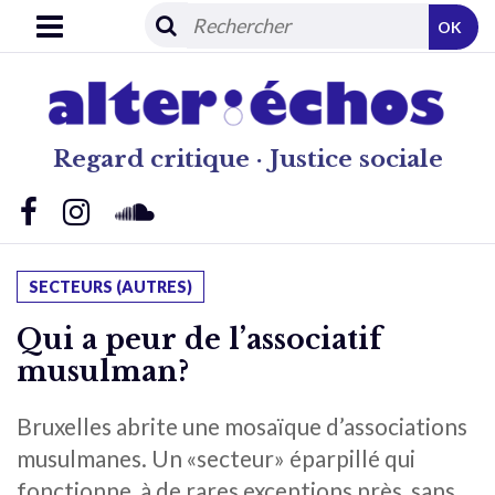
OK
Regard critique · Justice sociale
SECTEURS (AUTRES)
Qui a peur de l’associatif
musulman?
Bruxelles abrite une mosaïque d’associations
musulmanes. Un «secteur» éparpillé qui
fonctionne, à de rares exceptions près, sans