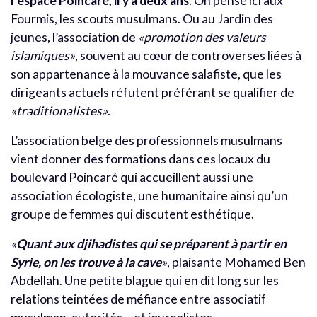
l’espace Poincaré, il y a deux ans
. On pense ici aux
Fourmis, les scouts musulmans. Ou au Jardin des
jeunes, l’association de
«promotion des valeurs
islamiques»
, souvent au cœur de controverses liées à
son appartenance à la mouvance salafiste, que les
dirigeants actuels réfutent préférant se qualifier de
«traditionalistes»
.
L’association belge des professionnels musulmans
vient donner des formations dans ces locaux du
boulevard Poincaré qui accueillent aussi une
association écologiste, une humanitaire ainsi qu’un
groupe de femmes qui discutent esthétique.
«
Quant aux djihadistes qui se préparent à partir en
Syrie, on les trouve à la cave
»
, plaisante Mohamed Ben
Abdellah. Une petite blague qui en dit long sur les
relations teintées de méfiance entre associatif