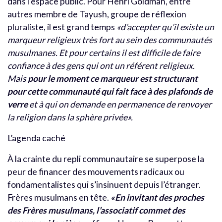
dans l’espace public. Pour Henri Goldman, entre
autres membre de Tayush, groupe de réflexion
pluraliste, il est grand temps
«d’accepter qu’il existe un
marqueur religieux très fort au sein des communautés
musulmanes. Et pour certains il est difficile de faire
confiance à des gens qui ont un référent religieux.
Mais
pour le moment ce marqueur est structurant
pour cette communauté qui fait face à des plafonds de
verre
et à qui on demande en permanence de renvoyer
la religion dans la sphère privée».
L’agenda caché
À la crainte du repli communautaire se superpose la
peur de financer des mouvements radicaux ou
fondamentalistes qui s’insinuent depuis l’étranger.
Frères musulmans en tête.
«En invitant des proches
des Frères musulmans, l’associatif commet des