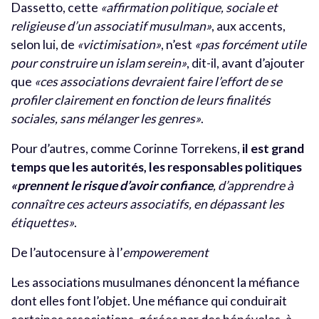
Dassetto, cette
«affirmation politique, sociale et
religieuse d’un associatif musulman»
, aux accents,
selon lui, de
«victimisation»
, n’est
«pas forcément utile
pour construire un islam serein»
, dit-il, avant d’ajouter
que
«ces associations devraient faire l’effort de se
profiler clairement en fonction de leurs finalités
sociales, sans mélanger les genres»
.
Pour d’autres, comme Corinne Torrekens,
il est grand
temps que les autorités, les responsables politiques
«prennent le risque d’avoir confiance
, d’apprendre à
connaître ces acteurs associatifs, en dépassant les
étiquettes»
.
De l’autocensure à l’
empowerement
Les associations musulmanes dénoncent la méfiance
dont elles font l’objet. Une méfiance qui conduirait