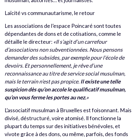
musulman, autorités… et journalistes.
Laïcité vs communautarisme, le retour
Les associations de l’espace Poincaré sont toutes
dépendantes de dons et de cotisations, comme le
détaille le directeur:
«Il s’agit d’un carrefour
d’associations non subventionnées. Nous pensons
demander des subsides, par exemple pour l’école de
devoirs. Et personnellement, je rêve d’une
reconnaissance au titre de service social musulman,
mais le terrain n’est pas propice.
Il existe une telle
suspicion dès qu’on accole le qualificatif musulman,
qu’on vous ferme les portes au nez.
»
L’associatif musulman à Bruxelles est foisonnant. Mais
divisé, déstructuré, voire atomisé. Il fonctionne la
plupart du temps sur des initiatives bénévoles, et
vivote grâce à des dons, ou même, parfois, des fonds