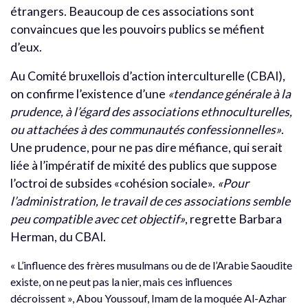
étrangers. Beaucoup de ces associations sont
convaincues que les pouvoirs publics se méfient
d’eux.
Au Comité bruxellois d’action interculturelle (CBAI),
on confirme l’existence d’une
«tendance générale à la
prudence, à l’égard des associations ethnoculturelles,
ou attachées à des communautés confessionnelles»
.
Une prudence, pour ne pas dire méfiance, qui serait
liée à l’impératif de mixité des publics que suppose
l’octroi de subsides «cohésion sociale».
«Pour
l’administration, le travail de ces associations semble
peu compatible avec cet objectif»
, regrette Barbara
Herman, du CBAI.
« L’influence des frères musulmans ou de de l’Arabie Saoudite
existe, on ne peut pas la nier, mais ces influences
décroissent », Abou Youssouf, Imam de la moquée Al-Azhar