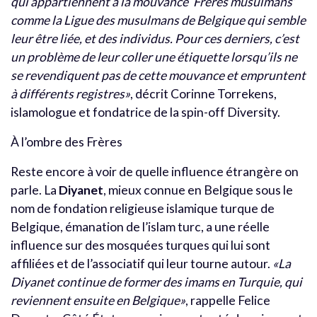
qui appartiennent à la mouvance ‘Frères musulmans’
comme la Ligue des musulmans de Belgique qui semble
leur être liée, et des individus. Pour ces derniers, c’est
un problème de leur coller une étiquette lorsqu’ils ne
se revendiquent pas de cette mouvance et empruntent
à différents registres»
, décrit Corinne Torrekens,
islamologue et fondatrice de la spin-off Diversity.
À l’ombre des Frères
Reste encore à voir de quelle influence étrangère on
parle. La
Diyanet
, mieux connue en Belgique sous le
nom de fondation religieuse islamique turque de
Belgique, émanation de l’islam turc, a une réelle
influence sur des mosquées turques qui lui sont
affiliées et de l’associatif qui leur tourne autour.
«La
Diyanet continue de former des imams en Turquie, qui
reviennent ensuite en Belgique»
, rappelle Felice