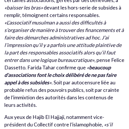
certaines associations, gérées par des bénévoles, à
«baisser les bras»
devant les hors-serie de subsides à
remplir, témoignent certains responsables.
«L’associatif musulman a aussi des difficultés à
s’organiser de manière à trouver des financements et à
faire des démarches administratives ad hoc. J’ai
l’impression qu’il y a parfois une attitude plaintive de
la part des responsables associatifs alors qu’il faut
entrer dans une logique bureaucratique»
, pense Felice
Dassetto. Farida Tahar confirme que
«
beaucoup
d’associations font le choix délibéré de ne pas faire
appel à des subsides
»
. Soit par autocensure liée au
probable refus des pouvoirs publics, soit par crainte
de l’immixtion des autorités dans les contenus de
leurs activités.
Aux yeux de Hajib El Hajjaji, notamment vice-
président du Collectif contre l’islamophobie,
«s’il