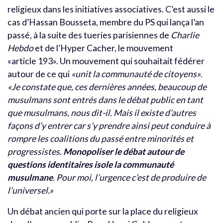
religieux dans les initiatives associatives. C’est aussi le
cas d’Hassan Bousseta, membre du PS qui lança l’an
passé, à la suite des tueries parisiennes de
Charlie
Hebdo
et de l’Hyper Cacher, le mouvement
«article 193». Un mouvement qui souhaitait fédérer
autour de ce qui
«unit la communauté de citoyens»
.
«Je constate que, ces dernières années, beaucoup de
musulmans sont entrés dans le débat public en tant
que musulmans, nous dit-il. Mais il existe d’autres
façons d’y entrer car s’y prendre ainsi peut conduire à
rompre les coalitions du passé entre minorités et
progressistes.
Monopoliser le débat autour de
questions identitaires isole la communauté
musulmane
. Pour moi, l’urgence c’est de produire de
l’universel.»
Un débat ancien qui porte sur la place du religieux