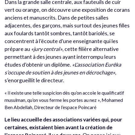
Dans la grande salle centrale, aux fauteuils de cuir
vert ou orange, on découvre une exposition de corans
anciens et manuscrits. Dans de petites salles
adjacentes, des garçons, mais surtout des jeunes filles
aux foulards tantôt sombres, tantôt bariolés, se
concentrent à l’écoute d’une enseignante qui les
prépare au
«jury central»
, cette filière alternative
permettant à des jeunes ayant interrompu leurs
études d’obtenir un diplôme.
«L’association Eurêka
s’occupe de soutien à des jeunes en décrochage»
,
s’enorgueillit le directeur.
« Il existe une telle suspicion dès qu’on accole le qualificatif
musulman, qu’on vous ferme les portes au nez », Mohamed
Ben Abdellah, Directeur de l’espace Poincaré
Le lieu accueille des associations variées qui, pour
certaines, existaient bien avant la création de