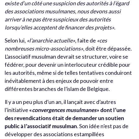
existe d’un côté une suspicion des autorités à l’égard
des associations musulmanes, nous devons aussi
arriver à ne pas être suspicieux des autorités
lorsqu’elles acceptent de financer des projets»
.
Selon lui,
«l’anarchie actuelle»
, faite de
«ces
nombreuses micro-associations»
, doit être dépassée.
L’associatif musulman devrait se structurer, voire se
fédérer, pour devenir un interlocuteur crédible pour
les autorités, même si de telles tentatives conduiront
inévitablement à des enjeux de pouvoir entre
différentes branches de l’islam de Belgique.
Il y a un peu plus d’un an, il lançait avec d’autres
l’initiative
«
convergences musulmanes
» dont l’une
des revendications était de demander un soutien
public à l’associatif musulman
. Son idée n’est pas de
développer des associations estampillées