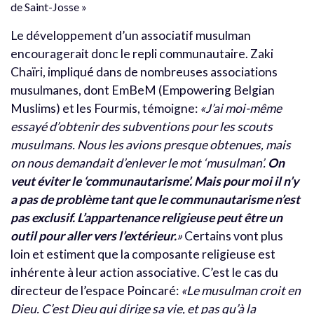
de Saint-Josse »
Le développement d’un associatif musulman
encouragerait donc le repli communautaire. Zaki
Chaïri, impliqué dans de nombreuses associations
musulmanes, dont EmBeM (Empowering Belgian
Muslims) et les Fourmis, témoigne:
«J’ai moi-même
essayé d’obtenir des subventions pour les scouts
musulmans. Nous les avions presque obtenues, mais
on nous demandait d’enlever le mot ‘musulman’.
On
veut éviter le ‘communautarisme’. Mais pour moi il n’y
a pas de problème tant que le communautarisme n’est
pas exclusif. L’appartenance religieuse peut être un
outil pour aller vers l’extérieur.
»
Certains vont plus
loin et estiment que la composante religieuse est
inhérente à leur action associative. C’est le cas du
directeur de l’espace Poincaré:
«Le musulman croit en
Dieu. C’est Dieu qui dirige sa vie, et pas qu’à la