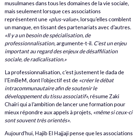
musulmanes dans tous les domaines de la vie sociale,
mais seulement lorsque ces associations
représentent une
«plus-value»
, lorsqu’elles comblent
un manque, en tissant des partenariats avec d’autres.
«Il y a un besoin de spécialisation, de
professionnalisation,
argumente-t-il.
C’est un enjeu
important au regard des enjeux de désaffiliation
sociale, de radicalisation.»
La professionnalisation, c’est justement le dada de
l’EmBeM, dont l’objectif est de
«créer le débat
intracommunautaire afin de soutenir le
développement du tissu associatif»,
résume Zaki
Chaïri qui a l’ambition de lancer une formation pour
mieux répondre aux appels à projets,
«même si ceux-ci
sont souvent très orientés»
.
Aujourd’hui, Hajib El Hajjaji pense que les associations