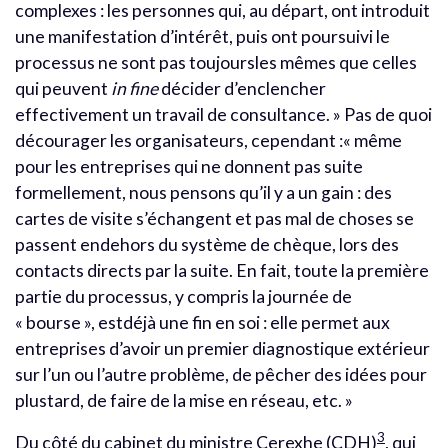
complexes : les personnes qui, au départ, ont introduit
une manifestation d’intérêt, puis ont poursuivi le
processus ne sont pas toujoursles mêmes que celles
qui peuvent
in fine
décider d’enclencher
effectivement un travail de consultance. » Pas de quoi
décourager les organisateurs, cependant :« même
pour les entreprises qui ne donnent pas suite
formellement, nous pensons qu’il y a un gain : des
cartes de visite s’échangent et pas mal de choses se
passent endehors du système de chèque, lors des
contacts directs par la suite. En fait, toute la première
partie du processus, y compris la journée de
« bourse », estdéjà une fin en soi : elle permet aux
entreprises d’avoir un premier diagnostique extérieur
sur l’un ou l’autre problème, de pêcher des idées pour
plustard, de faire de la mise en réseau, etc. »
3
Du côté du cabinet du ministre Cerexhe (CDH)
, qui