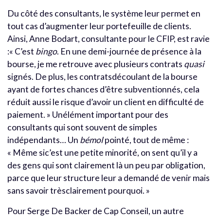
Du côté des consultants, le système leur permet en
tout cas d’augmenter leur portefeuille de clients.
Ainsi, Anne Bodart, consultante pour le CFIP, est ravie
:« C’est
bingo
. En une demi-journée de présence à la
bourse, je me retrouve avec plusieurs contrats
quasi
signés. De plus, les contratsdécoulant de la bourse
ayant de fortes chances d’être subventionnés, cela
réduit aussi le risque d’avoir un client en difficulté de
paiement. » Unélément important pour des
consultants qui sont souvent de simples
indépendants… Un
bémol
pointé, tout de même :
« Même sic’est une petite minorité, on sent qu’il y a
des gens qui sont clairement là un peu par obligation,
parce que leur structure leur a demandé de venir mais
sans savoir trèsclairement pourquoi. »
Pour Serge De Backer de Cap Conseil, un autre