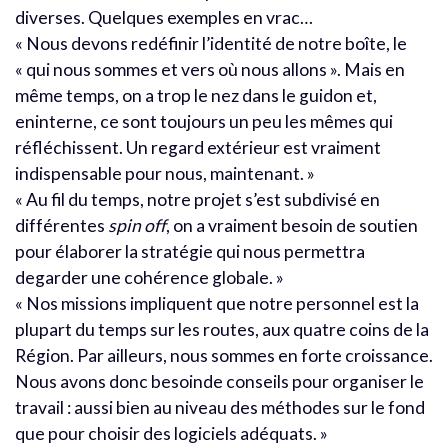
diverses. Quelques exemples en vrac…
« Nous devons redéfinir l’identité de notre boîte, le
« qui nous sommes et vers où nous allons ». Mais en
même temps, on a trop le nez dans le guidon et,
eninterne, ce sont toujours un peu les mêmes qui
réfléchissent. Un regard extérieur est vraiment
indispensable pour nous, maintenant. »
« Au fil du temps, notre projet s’est subdivisé en
différentes
spin off
, on a vraiment besoin de soutien
pour élaborer la stratégie qui nous permettra
degarder une cohérence globale. »
« Nos missions impliquent que notre personnel est la
plupart du temps sur les routes, aux quatre coins de la
Région. Par ailleurs, nous sommes en forte croissance.
Nous avons donc besoinde conseils pour organiser le
travail : aussi bien au niveau des méthodes sur le fond
que pour choisir des logiciels adéquats. »