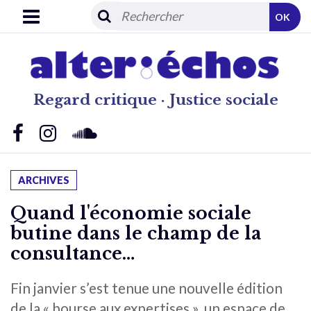
OK
Regard critique · Justice sociale
ARCHIVES
Quand l'économie sociale
butine dans le champ de la
consultance…
Fin janvier s’est tenue une nouvelle édition
de la « bourse aux expertises », un espace de