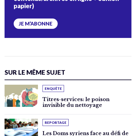
papier)
JE M’ABONNE
SUR LE MÊME SUJET
ENQUÊTE
Titres-services: le poison
invisible du nettoyage
REPORTAGE
Les Doms syriens face au défi de