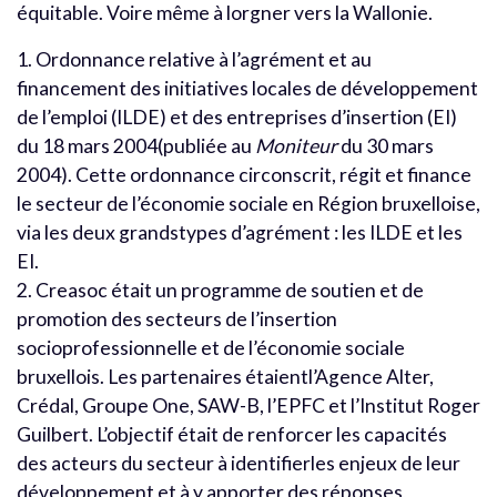
équitable. Voire même à lorgner vers la Wallonie.
1. Ordonnance relative à l’agrément et au
financement des initiatives locales de développement
de l’emploi (ILDE) et des entreprises d’insertion (EI)
du 18 mars 2004(publiée au
Moniteur
du 30 mars
2004). Cette ordonnance circonscrit, régit et finance
le secteur de l’économie sociale en Région bruxelloise,
via les deux grandstypes d’agrément : les ILDE et les
EI.
2. Creasoc était un programme de soutien et de
promotion des secteurs de l’insertion
socioprofessionnelle et de l’économie sociale
bruxellois. Les partenaires étaientl’Agence Alter,
Crédal, Groupe One, SAW-B, l’EPFC et l’Institut Roger
Guilbert. L’objectif était de renforcer les capacités
des acteurs du secteur à identifierles enjeux de leur
développement et à y apporter des réponses,