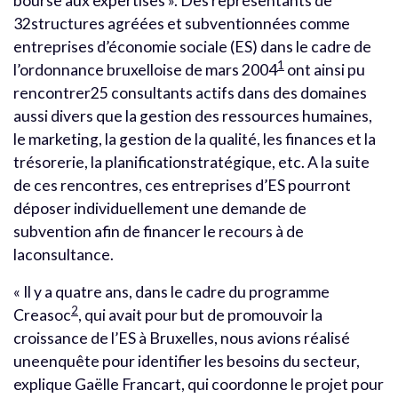
bourse aux expertises ». Des représentants de
32structures agréées et subventionnées comme
entreprises d’économie sociale (ES) dans le cadre de
1
l’ordonnance bruxelloise de mars 2004
ont ainsi pu
rencontrer25 consultants actifs dans des domaines
aussi divers que la gestion des ressources humaines,
le marketing, la gestion de la qualité, les finances et la
trésorerie, la planificationstratégique, etc. A la suite
de ces rencontres, ces entreprises d’ES pourront
déposer individuellement une demande de
subvention afin de financer le recours à de
laconsultance.
« Il y a quatre ans, dans le cadre du programme
2
Creasoc
, qui avait pour but de promouvoir la
croissance de l’ES à Bruxelles, nous avions réalisé
uneenquête pour identifier les besoins du secteur,
explique Gaëlle Francart, qui coordonne le projet pour