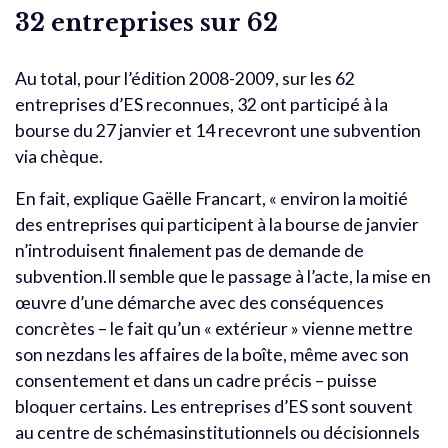
32 entreprises sur 62
Au total, pour l’édition 2008-2009, sur les 62
entreprises d’ES reconnues, 32 ont participé à la
bourse du 27 janvier et 14 recevront une subvention
via chèque.
En fait, explique Gaëlle Francart, « environ la moitié
des entreprises qui participent à la bourse de janvier
n’introduisent finalement pas de demande de
subvention.Il semble que le passage à l’acte, la mise en
œuvre d’une démarche avec des conséquences
concrètes – le fait qu’un « extérieur » vienne mettre
son nezdans les affaires de la boîte, même avec son
consentement et dans un cadre précis – puisse
bloquer certains. Les entreprises d’ES sont souvent
au centre de schémasinstitutionnels ou décisionnels