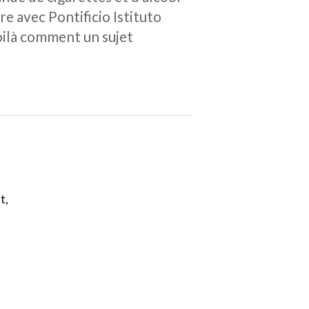
re avec Pontificio Istituto
voilà comment un sujet
t
t,