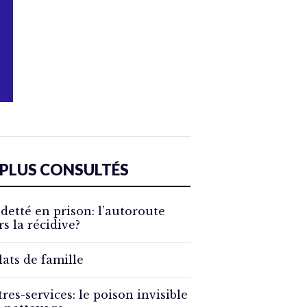
 PLUS CONSULTÉS
detté en prison: l’autoroute
rs la récidive?
lats de famille
tres-services: le poison invisible