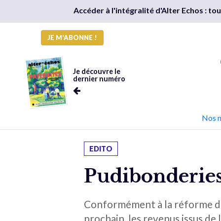
Accéder à l'intégralité d'Alter Echos : t
JE M'ABONNE !
Je découvre le
dernier numéro
Nos 
EDITO
Pudibonderie
Conformément à la réforme du
prochain, les revenus issus de 