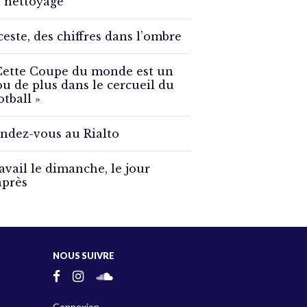
 nettoyage
ceste, des chiffres dans l’ombre
Cette Coupe du monde est un
ou de plus dans le cercueil du
otball »
ndez-vous au Rialto
avail le dimanche, le jour
après
NOUS SUIVRE
Connexion