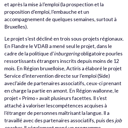
et après la mise à l’emploi (la prospection et la
proposition d’emploi, l’embauche et un
accompagnement de quelques semaines, surtout à
Bruxelles).
Le projet s’est décliné en trois sous-projets régionaux.
En Flandre le VDAB a mené seul le projet, dans le
cadre de la politique d’
inburgering
obligatoire pourles
ressortissants étrangers inscrits depuis moins de 12
mois. En Région bruxelloise, Actiris a élaboré le projet
Service d’intervention directe sur l’emploi (Side)
avecl’aide de partenaires associatifs, ceux-ci prenant
en charge la partie en amont. En Région wallonne, le
projet « Primo » avait plusieurs facettes. Il s’est
attaché à valoriser lescompétences acquises à
l’étranger de personnes maîtrisant la langue. Il a
travaillé avec des partenaires associatifs, puis des
job
coaches
. Il aégalement mené un programme