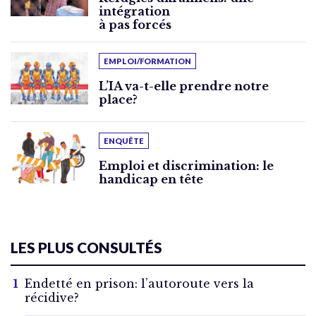
intégration
à pas forcés
EMPLOI/FORMATION
L’IA va-t-elle prendre notre
place?
ENQUÊTE
Emploi et discrimination: le
handicap en tête
LES PLUS CONSULTÉS
Endetté en prison: l’autoroute vers la
récidive?