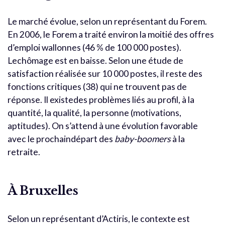
Le marché évolue, selon un représentant du Forem.
En 2006, le Forem a traité environ la moitié des offres
d’emploi wallonnes (46 % de 100 000 postes).
Lechômage est en baisse. Selon une étude de
satisfaction réalisée sur 10 000 postes, il reste des
fonctions critiques (38) qui ne trouvent pas de
réponse. Il existedes problèmes liés au profil, à la
quantité, la qualité, la personne (motivations,
aptitudes). On s’attend à une évolution favorable
avec le prochaindépart des
baby-boomers
à la
retraite.
À Bruxelles
Selon un représentant d’Actiris, le contexte est