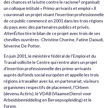
1
des chances et la lutte contre le racisme
organisait
un colloque intitulé « Primo-arrivants et emploi ».Il
couronnait un projet visant l’insertion professionnelle
de ce public commencé en 2001 dans les trois régions
du pays avec des partenaires publics et privés.
AlterÉchos
tire le bilan de ce projet avec trois de ses
chevilles ouvrières : Christine Chorine, Fatine Daoudi,
Séverine De Potter.
En juin 2001, le ministère fédéral de l’Emploi et du
Travail sollicite le Centre qui rentre alors un projet
d’insertion professionnelle des primo-arrivants
auprès duFonds social européen et appelle les trois
régions à travailler avec lui, en partenariat, via leurs
organismes respectifs de placement, l’Orbem
(devenu Actiris), le VDAB (VlaamseDienst voor
Arbeidsbemiddeling en Beroepsopleiding) et le
Forem.