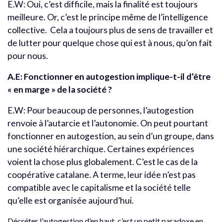
E.W: Oui, c’est difficile, mais la finalité est toujours
meilleure. Or, c’est le principe même de l’intelligence
collective. Cela a toujours plus de sens de travailler et
de lutter pour quelque chose qui est à nous, qu’on fait
pour nous.
A.E: Fonctionner en autogestion implique-t-il d’être
« en marge » de la société ?
E.W: Pour beaucoup de personnes, l’autogestion
renvoie à l’autarcie et l’autonomie. On peut pourtant
fonctionner en autogestion, au sein d’un groupe, dans
une société hiérarchique. Certaines expériences
voient la chose plus globalement. C’est le cas de la
coopérative catalane. A terme, leur idée n’est pas
compatible avec le capitalisme et la société telle
qu’elle est organisée aujourd’hui.
Décréter l’autogestion d’en haut, c’est un petit paradoxe en