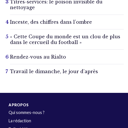
Titres-services: le poison invisible du
nettoyage
Inceste, des chiffres dans l’ombre
« Cette Coupe du monde est un clou de plus
dans le cercueil du football »
Rendez-vous au Rialto
Travail le dimanche, le jour d’après
A PROPOS
Qui sommes-nous ?
La rédaction