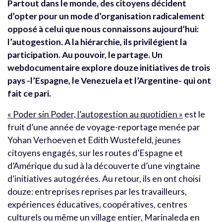
Partout dans le monde, des citoyens décident
d’opter pour un mode d’organisation radicalement
opposé à celui que nous connaissons aujourd’hui:
l’autogestion. A la hiérarchie, ils privilégient la
participation. Au pouvoir, le partage. Un
webdocumentaire explore douze initiatives de trois
pays -l’Espagne, le Venezuela et l’Argentine- qui ont
fait ce pari.
« Poder sin Poder, l’autogestion au quotidien »
est le
fruit d’une année de voyage-reportage menée par
Yohan Verhoeven et Edith Wustefeld, jeunes
citoyens engagés, sur les routes d’Espagne et
d’Amérique du sud à la découverte d’une vingtaine
d’initiatives autogérées. Au retour, ils en ont choisi
douze: entreprises reprises par les travailleurs,
expériences éducatives, coopératives, centres
culturels ou même un village entier, Marinaleda en