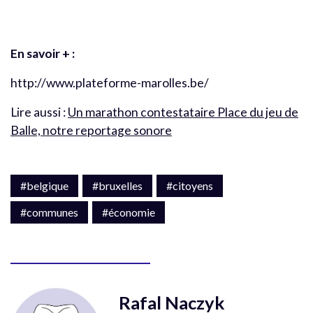
En savoir + :
http://www.plateforme-marolles.be/
Lire aussi :
Un marathon contestataire Place du jeu de
Balle, notre reportage sonore
#belgique
#bruxelles
#citoyens
#communes
#économie
Rafal Naczyk