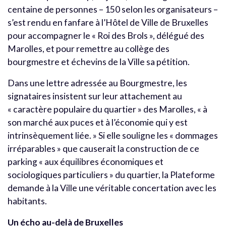
centaine de personnes – 150 selon les organisateurs –
s’est rendu en fanfare à l’Hôtel de Ville de Bruxelles
pour accompagner le « Roi des Brols », délégué des
Marolles, et pour remettre au collège des
bourgmestre et échevins de la Ville sa pétition.
Dans une lettre adressée au Bourgmestre, les
signataires insistent sur leur attachement au
« caractère populaire du quartier » des Marolles, « à
son marché aux puces et à l’économie qui y est
intrinsèquement liée. » Si elle souligne les « dommages
irréparables » que causerait la construction de ce
parking « aux équilibres économiques et
sociologiques particuliers » du quartier, la Plateforme
demande à la Ville une véritable concertation avec les
habitants.
Un écho au-delà de Bruxelles