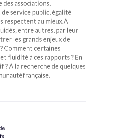
e des associations,
de service public, égalité
les respectent au mieux.À
uidés, entre autres, par leur
trer les grands enjeux de
 » ? Comment certaines
 fluidité à ces rapports ? En
tif ? À la recherche de quelques
mmunautéfrançaise.
 de
fs