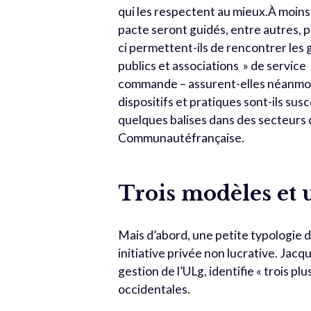
qui les respectent au mieux.À moins 
pacte seront guidés, entre autres, 
ci permettent-ils de rencontrer les 
publics et associations » de servic
commande – assurent-elles néanmoins
dispositifs et pratiques sont-ils sus
quelques balises dans des secteurs 
Communautéfrançaise.
Trois modèles et
Mais d’abord, une petite typologie 
initiative privée non lucrative. Jac
gestion de l’ULg, identifie « trois p
occidentales.