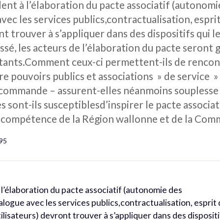
dent à l’élaboration du pacte associatif (autonomi
c les services publics,contractualisation, esprit 
nt trouver à s’appliquer dans des dispositifs qui 
ssé, les acteurs de l’élaboration du pacte seront g
istants.Comment ceux-ci permettent-ils de rencon
tre pouvoirs publics et associations » de service
 commande – assurent-elles néanmoins souplesse et
es sont-ils susceptiblesd’inspirer le pacte associa
la compétence de la Région wallonne et de la Co
195
 l’élaboration du pacte associatif (autonomie des
logue avec les services publics,contractualisation, esprit
tilisateurs) devront trouver à s’appliquer dans des dispositi