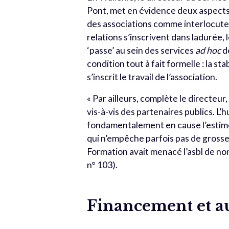
Pont, met en évidence deux aspects i
des associations comme interlocuteu
relations s’inscrivent dans ladurée, 
‘passe’ au sein des services
ad hoc
d
condition tout à fait formelle : la s
s’inscrit le travail de l’association.
« Par ailleurs, complète le directeu
vis-à-vis des partenaires publics. 
fondamentalement en cause l’estime 
qui n’empêche parfois pas de grosses
Formation avait menacé l’asbl de n
n° 103).
Financement et a