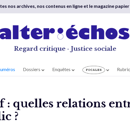
outes nos archives, nos contenus en ligne et le magazine papier
Regard critique · Justice sociale
numéros
Dossiers
Enquêtes
Rubri
f : quelles relations ent
ic ?