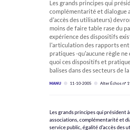
Les grands principes qui prési
complémentarité et dialogue ave
d’accès des utilisateurs) devro
moins de faire table rase du pa
expérience des dispositifs ex
l’articulation des rapports en
pratiques -qu’aucune règle ne
quoi ces dispositifs et pratiqu
balises dans des secteurs de 
11-10-2005
Alter Échos n° 
MANU
Les grands principes qui président à
associations, complémentarité et dia
service public, égalité d’accès des u