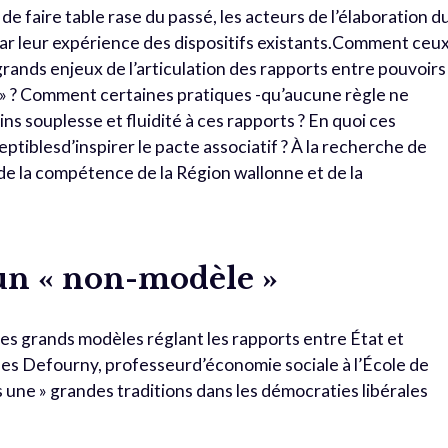
de faire table rase du passé, les acteurs de l’élaboration d
par leur expérience des dispositifs existants.Comment ceu
grands enjeux de l’articulation des rapports entre pouvoirs
e » ? Comment certaines pratiques -qu’aucune règle ne
 souplesse et fluidité à ces rapports ? En quoi ces
ceptiblesd’inspirer le pacte associatif ? À la recherche de
de la compétence de la Région wallonne et de la
 un « non-modèle »
des grands modèles réglant les rapports entre État et
ques Defourny, professeurd’économie sociale à l’École de
lus une » grandes traditions dans les démocraties libérales