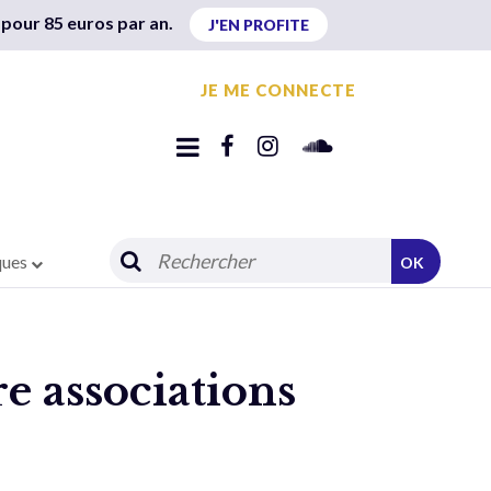
 pour 85 euros par an.
J'EN PROFITE
JE ME CONNECTE
ques
OK
re associations