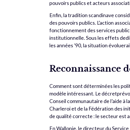
pouvoirs publics et acteurs associa
Enfin, la tradition scandinave consi
des pouvoirs publics. L’action associ
fonctionnement des services publics.
institutionnelle. Sous les effets de
les années ’90, la situation évoluera
Reconnaissance de
Comment sont déterminées les politi
modèle intéressant. Le décretprévoit
Conseil communautaire de l’aide à 
Charleroi et de la Fédération des ini
de qualité correcte : le secteur est 
En Wallonie, le directeur du Servic