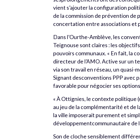
vient s’ajouter la configuration po
de la commission de prévention de p
concertation entre associations et 
Dans l’Ourthe-Amblève, les conventi
Teignouse sont claires : les objecti
pouvoirs communaux. « En fait, la c
directeur de l’AMO. Active sur un te
via son travail en réseau, un quasi-
Signant desconventions PPP avec p
favorable pour négocier ses options 
« À Ottignies, le contexte politique (
au jeu de la complémentarité et de l
la ville imposerait purement et simp
développementcommunautaire de 
Son de cloche sensiblement différent