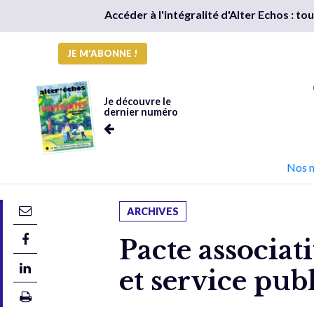
Accéder à l'intégralité d'Alter Echos : t
JE M'ABONNE !
Je découvre le
dernier numéro
Nos 
ARCHIVES
Pacte associati
et service publ