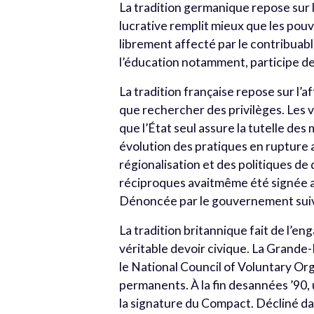
La tradition germanique repose sur l
lucrative remplit mieux que les pouv
librement affecté par le contribuable
l’éducation notamment, participe de
La tradition française repose sur l’
que rechercher des privilèges. Les v
que l’État seul assure la tutelle de
évolution des pratiques en rupture 
régionalisation et des politiques d
réciproques avaitmême été signée a
Dénoncée par le gouvernement suiv
La tradition britannique fait de l’e
véritable devoir civique. La Grande
le National Council of Voluntary Org
permanents. À la fin desannées ’90, 
la signature du Compact. Décliné dan