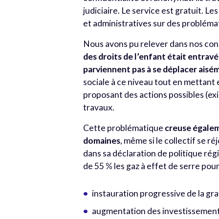
judiciaire. Le service est gratuit. 
et administratives sur des problémat
Nous avons pu relever dans nos co
des droits de l’enfant était entravé
parviennent pas à se déplacer aisé
sociale à ce niveau tout en mettant 
proposant des actions possibles (ex
travaux.
Cette problématique
creuse égaleme
domaines
, même si le collectif se
dans sa déclaration de politique ré
de 55 % les gaz à effet de serre pour
instauration progressive de la gra
augmentation des investissements 