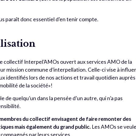
us paraît donc essentiel d’en tenir compte.
lisation
tre collectif Interpel’AMOs ouvert aux services AMO de la
 mission commune d’interpellation. Celle-ci vise à influe
 identifiés lors de nos actions et travail quotidien auprès
mobilité de la société»!
role de quelqu’un dans la pensée d’un autre, qui n’a pas
nsibilité.
 membres du collectif envisagent de faire remonter des
tiques mais également du grand public.
Les AMOs se veul
 accompagnés par leurs services.