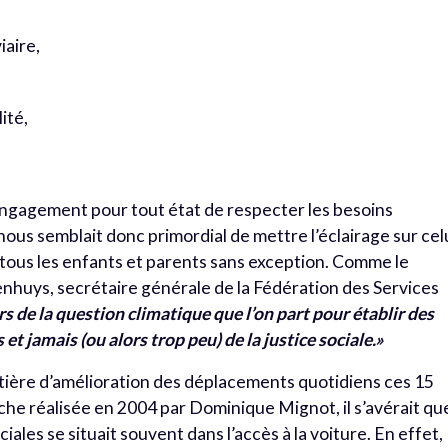
iaire,
ité,
engagement pour tout état de respecter les besoins
ous semblait donc primordial de mettre l’éclairage sur cel
 à tous les enfants et parents sans exception. Comme le
huys, secrétaire générale de la Fédération des Services
rs de la question climatique que l’on part pour établir des
 jamais (ou alors trop peu) de la justice sociale.»
ière d’amélioration des déplacements quotidiens ces 15
he réalisée en 2004 par Dominique Mignot, il s’avérait qu
ociales se situait souvent dans l’accès à la voiture. En effet,