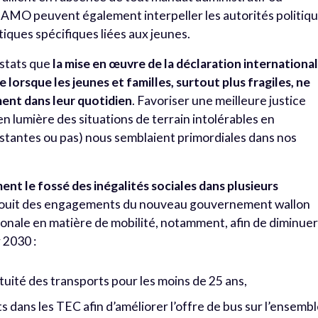
Les AMO peuvent également interpeller les autorités politiq
iques spécifiques liées aux jeunes.
nstats que
la mise en œuvre de la déclaration internationa
e lorsque les jeunes et familles, surtout plus fragiles, ne
ment dans leur quotidien
. Favoriser une meilleure justice
en lumière des situations de terrain intolérables en
istantes ou pas) nous semblaient primordiales dans nos
nt le fossé des inégalités sociales dans plusieurs
 réjouit des engagements du nouveau gouvernement wallon
gionale en matière de mobilité, notamment, afin de diminue
 2030 :
tuité des transports pour les moins de 25 ans,
dans les TEC afin d’améliorer l’offre de bus sur l’ensemb