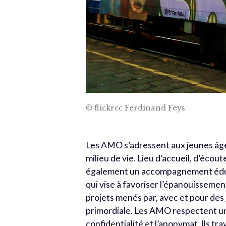
© flickrcc Ferdinand Feys
Les AMO s’adressent aux jeunes âgés
milieu de vie. Lieu d’accueil, d’éco
également un accompagnement éducati
qui vise à favoriser l’épanouissemen
projets menés par, avec et pour des 
primordiale. Les AMO respectent une
confidentialité et l’anonymat. Ils tr