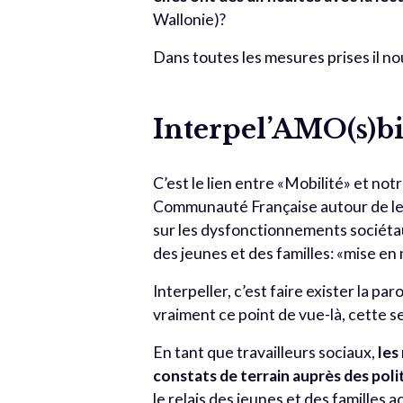
Wallonie)?
Dans toutes les mesures prises il no
Interpel’AMO(s)bi
C’est le lien entre «Mobilité» et no
Communauté Française autour de leur
sur les dysfonctionnements sociétaux
des jeunes et des familles: «mise en 
Interpeller, c’est faire exister la pa
vraiment ce point de vue-là, cette se
En tant que travailleurs sociaux,
les
constats de terrain auprès des poli
le relais des jeunes et des familles