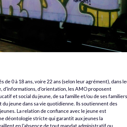
 de 0 à 18 ans, voire 22 ans (selon leur agrément), dans le
ute, d’informations, d’orientation, les AMO proposent
f et social du jeune, de sa famille et/ou de ses familiers
t du jeune dans sa vie quotidienne. Ils soutiennent des
jeunes. La relation de confiance avec le jeune est
 déontologie stricte qui garantit aux jeunes la
availlent en l’absence de tout mandat administratif ou