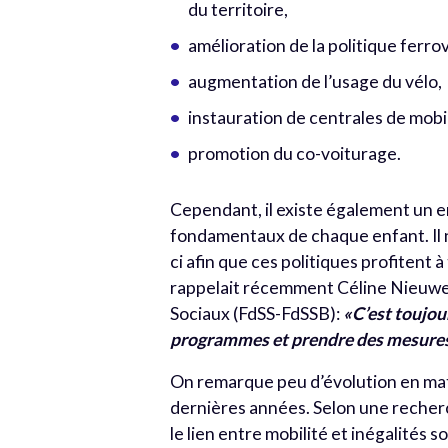
du territoire,
amélioration de la politique ferrov
augmentation de l’usage du vélo,
instauration de centrales de mobil
promotion du co-voiturage.
Cependant, il existe également un 
fondamentaux de chaque enfant. Il n
ci afin que ces politiques profitent
rappelait récemment Céline Nieuwen
Sociaux (FdSS-FdSSB):
«C’est toujou
programmes et prendre des mesures et
On remarque peu d’évolution en mat
dernières années. Selon une recherc
le lien entre mobilité et inégalités s