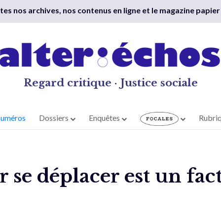
outes nos archives, nos contenus en ligne et le magazine papier
Regard critique · Justice sociale
numéros
Dossiers
Enquêtes
Rubri
 se déplacer est un fac