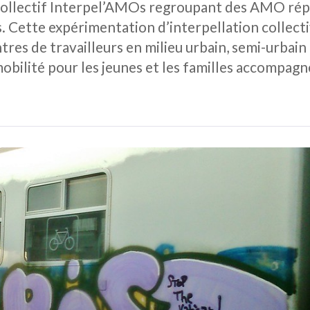
 collectif Interpel’AMOs regroupant des AMO répa
. Cette expérimentation d’interpellation collect
ntres de travailleurs en milieu urbain, semi-urbain
obilité pour les jeunes et les familles accompagné