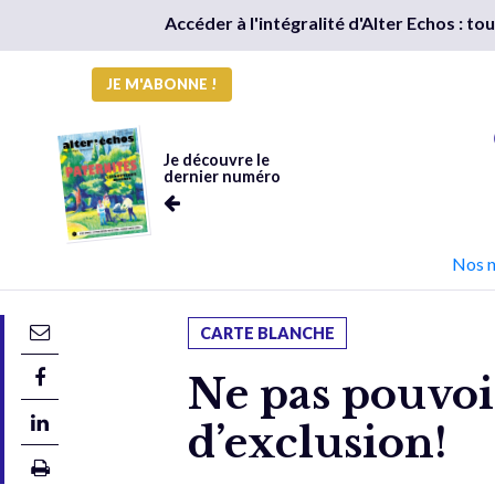
Accéder à l'intégralité d'Alter Echos : t
JE M'ABONNE !
Je découvre le
dernier numéro
Nos 
CARTE BLANCHE
Ne pas pouvoir
d’exclusion!