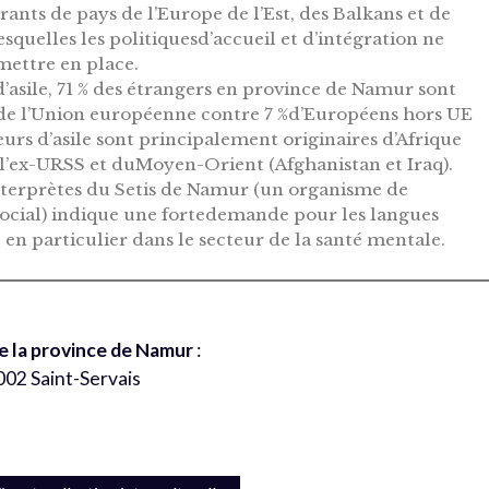
ants de pays de l’Europe de l’Est, des Balkans et de
squelles les politiquesd’accueil et d’intégration ne
mettre en place.
’asile, 71 % des étrangers en province de Namur sont
de l’Union européenne contre 7 %d’Européens hors UE
eurs d’asile sont principalement originaires d’Afrique
e l’ex-URSS et duMoyen-Orient (Afghanistan et Iraq).
interprètes du Setis de Namur (un organisme de
 social) indique une fortedemande pour les langues
 en particulier dans le secteur de la santé mentale.
de la province de Namur
:
002 Saint-Servais