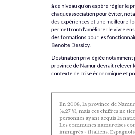
à ce niveau qu’on espère régler le p
chaqueassociation pour éviter, not
des expériences et une meilleure f
permettrontd’améliorer le vivre en
des formations pour les fonctionnair
Benoîte Dessicy.
Destination privilégiée notamment 
province de Namur devrait relever l
contexte de crise économique et polit
En 2008, la province de Namur
(4,27 %), mais ces chiffres ne 
personnes ayant acquis la natio
Les communes namuroises comp
immigrés » (Italiens, Espagnols,