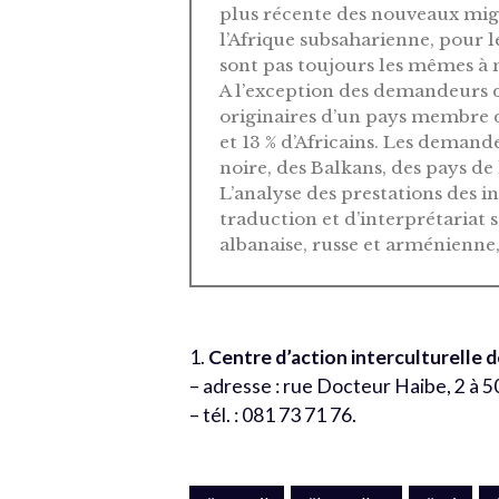
plus récente des nouveaux migr
l’Afrique subsaharienne, pour le
sont pas toujours les mêmes à 
A l’exception des demandeurs d
originaires d’un pays membre 
et 13 % d’Africains. Les demand
noire, des Balkans, des pays d
L’analyse des prestations des 
traduction et d’interprétariat
albanaise, russe et arménienne,
1.
Centre d’action interculturelle 
– adresse : rue Docteur Haibe, 2 à 5
– tél. : 081 73 71 76.