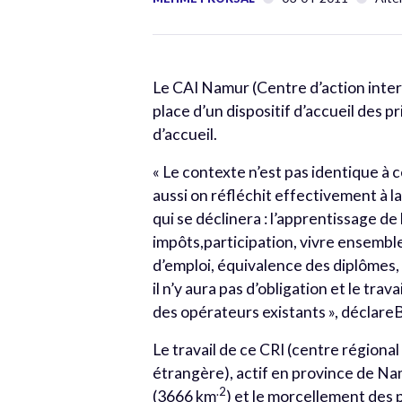
Le CAI Namur (Centre d’action interc
place d’un dispositif d’accueil des 
d’accueil.
« Le contexte n’est pas identique à 
aussi on réfléchit effectivement à la
qui se déclinera : l’apprentissage de 
impôts,participation, vivre ensemble
d’emploi, équivalence des diplômes,
il n’y aura pas d’obligation et le trav
des opérateurs existants », déclare
Le travail de ce CRI (centre régiona
étrangère), actif en province de Nam
.2
(3666 km
) et le morcellement des