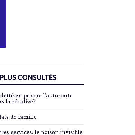
 PLUS CONSULTÉS
detté en prison: l’autoroute
rs la récidive?
lats de famille
tres-services: le poison invisible