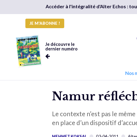
Accéder à l'intégralité d'Alter Echos : t
JE M'ABONNE !
Je découvre le
dernier numéro
Nos 
Namur réfléchi
Le contexte n’est pas le même q
en place d’un dispositif d’accu
03-04-2011
Alte
MEHMET KOKSAL