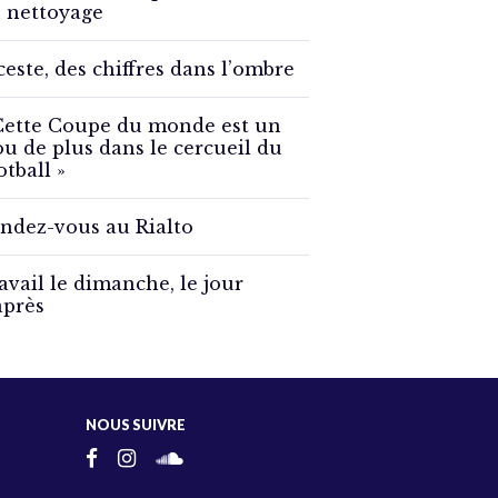
 nettoyage
ceste, des chiffres dans l’ombre
Cette Coupe du monde est un
ou de plus dans le cercueil du
otball »
ndez-vous au Rialto
avail le dimanche, le jour
après
NOUS SUIVRE