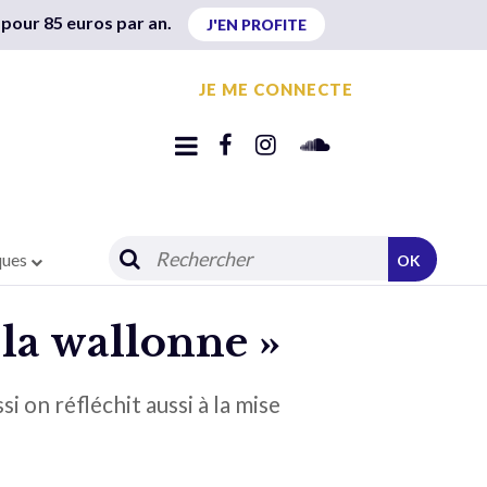
 pour 85 euros par an.
J'EN PROFITE
JE ME CONNECTE
ques
OK
 la wallonne »
i on réfléchit aussi à la mise