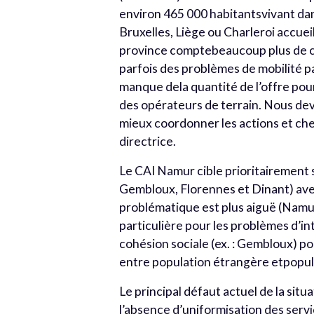
environ 465 000 habitantsvivant dan
Bruxelles, Liège ou Charleroi accue
province comptebeaucoup plus de cen
parfois des problèmes de mobilité p
manque dela quantité de l’offre pour
des opérateurs de terrain. Nous de
mieux coordonner les actions et che
directrice.
Le CAI Namur cible prioritairement s
Gembloux, Florennes et Dinant) avec,
problématique est plus aiguë (Namur 
particulière pour les problèmes d’i
cohésion sociale (ex. : Gembloux) po
entre population étrangère etpopul
Le principal défaut actuel de la situa
l’absence d’uniformisation des serv