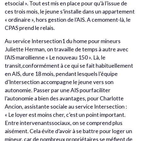
etsocial ». Tout est mis en place pour qu’à l’issue de
ces trois mois, le jeune s’installe dans un appartement
« ordinaire », hors gestion de l’AIS. A cemoment-là, le
CPAS prend le relais.
Au service Intersection1 du home pour mineurs
Juliette Herman, on travaille de temps à autre avec
l’AIS marollienne « Le nouveau 150 ». Là, le
transit,conformément à ce qui se fait habituellement
en AIS, dure 18 mois, pendant lesquels l’équipe
d’Intersection accompagne le jeune vers son
autonomie. Passer par une AIS pourfaciliter
l’autonomie a bien des avantages, pour Charlotte
Ancion, assistante sociale au service Intersection :
« Le loyer est moins cher, c’est un point important.
Entre intervenantssociaux, on se comprend plus
aisément. Cela évite d’avoir à se battre pour loger un
mineur, car de nombreux propriétaires se méfient de