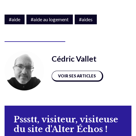
#aide
#aide au logement
#aides
Cédric Vallet
VOIR SES ARTICLES
Pssstt, visiteur, visiteuse
du site d'Alter Échos !