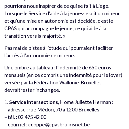
pourrions nous inspirer de ce qui se fait à Liège.
Lorsque le Service d’aide à la jeunessesuit un mineur
et qu’une mise en autonomie est décidée, c’est le
CPAS qui accompagne le jeune, ce qui aide à la
transition vers la majorité. »
Pas mal de pistes à l’étude qui pourraient faciliter
l’accès à l’autonomie de mineurs.
Une ombre au tableau : l’indemnité de 650 euros
mensuels (en ce compris une indemnité pour le loyer)
versée par la Fédération Wallonie-Bruxelles
devraitrester inchangée.
1.
Service intersections
, Home Juliette Herman :
– adresse : rue Médori, 70 à 1200 Bruxelles
– tél. : 02 475 42 00
– courriel :
ccoppe@cpasbru.irisnet.be