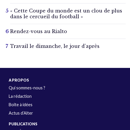
« Cette Coupe du monde est un clou de plus
dans le cercueil du football »
Rendez-vous au Rialto
Travail le dimanche, le jour d’après
A PROPOS
Qui sommes-nous ?
La rédaction
Boîte à idées
Actus d’Alter
PUBLICATIONS