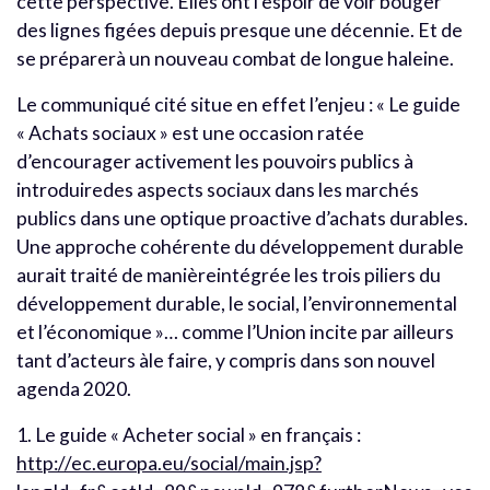
cette perspective. Elles ont l’espoir de voir bouger
des lignes figées depuis presque une décennie. Et de
se préparerà un nouveau combat de longue haleine.
Le communiqué cité situe en effet l’enjeu : « Le guide
« Achats sociaux » est une occasion ratée
d’encourager activement les pouvoirs publics à
introduiredes aspects sociaux dans les marchés
publics dans une optique proactive d’achats durables.
Une approche cohérente du développement durable
aurait traité de manièreintégrée les trois piliers du
développement durable, le social, l’environnemental
et l’économique »… comme l’Union incite par ailleurs
tant d’acteurs àle faire, y compris dans son nouvel
agenda 2020.
1. Le guide « Acheter social » en français :
http://ec.europa.eu/social/main.jsp?