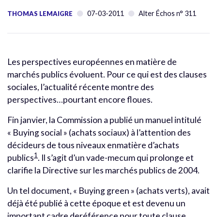
07-03-2011
Alter Échos n° 311
THOMAS LEMAIGRE
Les perspectives européennes en matière de
marchés publics évoluent. Pour ce qui est des clauses
sociales, l’actualité récente montre des
perspectives…pourtant encore floues.
Fin janvier, la Commission a publié un manuel intitulé
« Buying social » (achats sociaux) à l’attention des
décideurs de tous niveaux enmatière d’achats
1
publics
. Il s’agit d’un vade-mecum qui prolonge et
clarifie la Directive sur les marchés publics de 2004.
Un tel document, « Buying green » (achats verts), avait
déjà été publié à cette époque et est devenu un
important cadre deréférence pour toute clause