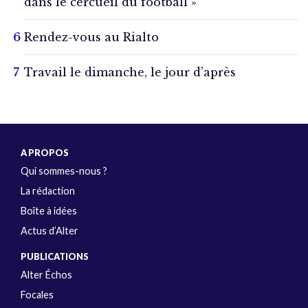
dans le cercueil du football »
Rendez-vous au Rialto
Travail le dimanche, le jour d’après
A PROPOS
Qui sommes-nous ?
La rédaction
Boîte à idées
Actus d’Alter
PUBLICATIONS
Alter Échos
Focales