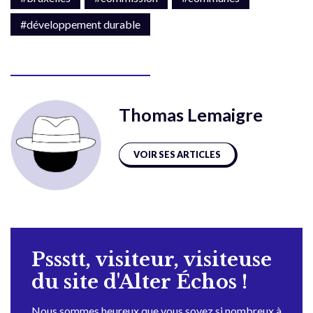
#développement durable
Thomas Lemaigre
VOIR SES ARTICLES
Pssstt, visiteur, visiteuse
du site d'Alter Échos !
Nous sommes heureux que vous soyez si nombreux à