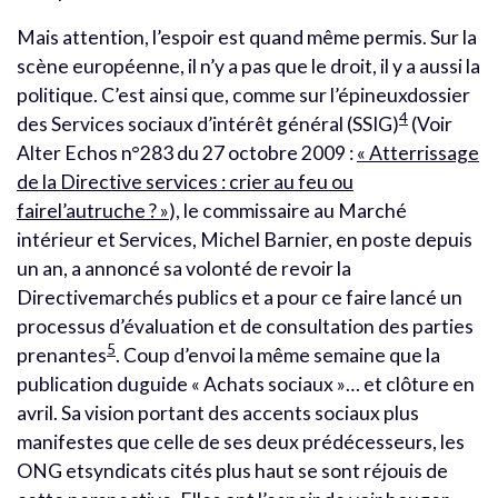
Mais attention, l’espoir est quand même permis. Sur la
scène européenne, il n’y a pas que le droit, il y a aussi la
politique. C’est ainsi que, comme sur l’épineuxdossier
4
des Services sociaux d’intérêt général (SSIG)
(Voir
Alter Echos n°283 du 27 octobre 2009 :
« Atterrissage
de la Directive services : crier au feu ou
fairel’autruche ? »
), le commissaire au Marché
intérieur et Services, Michel Barnier, en poste depuis
un an, a annoncé sa volonté de revoir la
Directivemarchés publics et a pour ce faire lancé un
processus d’évaluation et de consultation des parties
5
prenantes
. Coup d’envoi la même semaine que la
publication duguide « Achats sociaux »… et clôture en
avril. Sa vision portant des accents sociaux plus
manifestes que celle de ses deux prédécesseurs, les
ONG etsyndicats cités plus haut se sont réjouis de