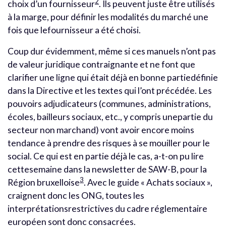
2
choix d’un fournisseur
. Ils peuvent juste être utilisés
à la marge, pour définir les modalités du marché une
fois que lefournisseur a été choisi.
Coup dur évidemment, même si ces manuels n’ont pas
de valeur juridique contraignante et ne font que
clarifier une ligne qui était déjà en bonne partiedéfinie
dans la Directive et les textes qui l’ont précédée. Les
pouvoirs adjudicateurs (communes, administrations,
écoles, bailleurs sociaux, etc., y compris unepartie du
secteur non marchand) vont avoir encore moins
tendance à prendre des risques à se mouiller pour le
social. Ce qui est en partie déjà le cas, a-t-on pu lire
cettesemaine dans la newsletter de SAW-B, pour la
3
Région bruxelloise
. Avec le guide « Achats sociaux »,
craignent donc les ONG, toutes les
interprétationsrestrictives du cadre réglementaire
européen sont donc consacrées.