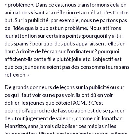
« problème ». Dans ce cas, nous transformons cela en
animations visant à la réflexion etau débat, c’est notre
but. Sur la publicité, par exemple, nous ne partons pas
de l’idée que la pub est un problème. Nous attirons
leur attention sur certains points :pourquoi il y a-t-il
des spams ? pourquoi des pubs apparaissent-elles en
haut à droite de l’écran sur l’ordinateur ? pourquoi
affichent-ils cette fille plutôt jolie,etc. L’objectif est
que ces jeunes ne soient pas des consommateurs sans
réflexion. »
De grands donneurs de leçons sur la publicité ou sur
ce qu’il faut voir ou ne pas voir, ils ont dû en voir
défiler, les jeunes que côtoie l’ACMJ ! C’est
pourquoil’approche de l’association est de se garder
de « tout jugement de valeur », comme dit Jonathan
Manzitto, sans jamais diaboliser ces médias ni les
jeunes qui lesutilisent, car les animateurs eux-mêmes