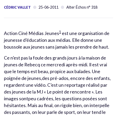
25-06-2011
Alter Échos n° 318
CÉDRIC VALLET
1
Action Ciné Médias Jeunes
est une organisation de
jeunesse d’éducation aux médias. Elle donne une
boussole aux jeunes sans jamais les prendre de haut.
Ce n’est pas la foule des grands jours à la maison de
jeunes de Rebecq ce mercredi après-midi. Il est vrai
que le temps est beau, propice aux balades. Une
poignée de jeunes,des pré-ados, encore des enfants,
regardent une vidéo. C’est un reportage réalisé par
des jeunes de la MJ « Le point de rencontre ». Les
images sontpeu cadrées, les questions posées sont
hésitantes. Mais au final, on rigole bien, on interpelle
des passants, on leur parle de sport, on leur tend le