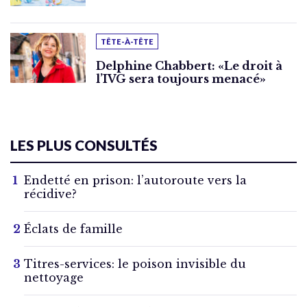
TÊTE-À-TÊTE
Delphine Chabbert: «Le droit à
l’IVG sera toujours menacé»
LES PLUS CONSULTÉS
Endetté en prison: l’autoroute vers la
récidive?
Éclats de famille
Titres-services: le poison invisible du
nettoyage