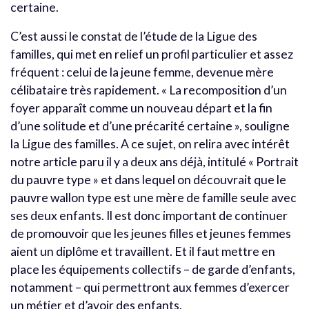
certaine.
C’est aussi le constat de l’étude de la Ligue des
familles, qui met en relief un profil particulier et assez
fréquent : celui de la jeune femme, devenue mère
célibataire très rapidement. « La recomposition d’un
foyer apparaît comme un nouveau départ et la fin
d’une solitude et d’une précarité certaine », souligne
la Ligue des familles. A ce sujet, on relira avec intérêt
notre article paru il y a deux ans déjà, intitulé « Portrait
du pauvre type » et dans lequel on découvrait que le
pauvre wallon type est une mère de famille seule avec
ses deux enfants. Il est donc important de continuer
de promouvoir que les jeunes filles et jeunes femmes
aient un diplôme et travaillent. Et il faut mettre en
place les équipements collectifs – de garde d’enfants,
notamment – qui permettront aux femmes d’exercer
un métier et d’avoir des enfants.