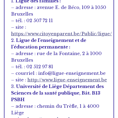
1.
Ligue des familles :
– adresse : avenue E. de Béco, 109 à 1050
Bruxelles
– tél. : 02 507 72 11
– site :
https://www.citoyenparent.be/Public/ligue/
2.
Ligue de l’enseignement et de
l’éducation permanente :
– adresse : rue de la Fontaine, 2 à 1000
Bruxelles
– tél. : 02 512 97 81
– courriel : info@ligue-enseignement.be
– site :
http://www.ligue-enseignement.be
3.
Université de Liège Département des
Sciences de la santé publique, Bât. B13
PSBH
– adresse : chemin du Trèfle, 1 à 4000
Liège