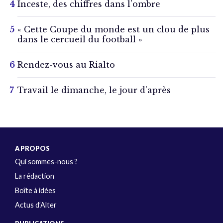
Inceste, des chiffres dans l’ombre
« Cette Coupe du monde est un clou de plus
dans le cercueil du football »
Rendez-vous au Rialto
Travail le dimanche, le jour d’après
A PROPOS
Qui sommes-nous ?
La rédaction
Boîte à idées
Actus d’Alter