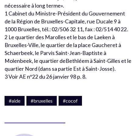
nécessaire à long terme».
1 Cabinet du Ministre-Président du Gouvernement
de la Région de Bruxelles-Capitale, rue Ducale 9 à
1000 Bruxelles, tél.: 02/506 32 11, fax : 02/514 40 22.
2 Le quartier des Marolles et le bas de Laeken à
Bruxelles-Ville, le quartier de la place Gaucheret à
Schaerbeek, le Parvis Saint-Jean-Baptiste à
Molenbeek, le quartier deBethléem à Saint-Gilles et le
quartier Nord (dans sa partie Est à Saint-Josse).
3 Voir AE n°22 du 26 janvier 98 p. 8.
#aide
#bruxelles
#cocof