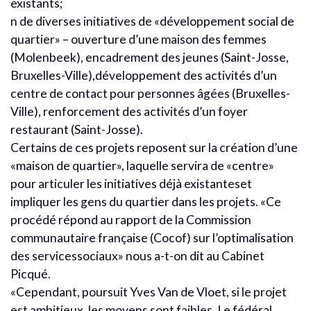
existants;
n de diverses initiatives de «développement social de
quartier» – ouverture d’une maison des femmes
(Molenbeek), encadrement des jeunes (Saint-Josse,
Bruxelles-Ville),développement des activités d’un
centre de contact pour personnes âgées (Bruxelles-
Ville), renforcement des activités d’un foyer
restaurant (Saint-Josse).
Certains de ces projets reposent sur la création d’une
«maison de quartier», laquelle servira de «centre»
pour articuler les initiatives déjà existanteset
impliquer les gens du quartier dans les projets. «Ce
procédé répond au rapport de la Commission
communautaire française (Cocof) sur l’optimalisation
des servicessociaux» nous a-t-on dit au Cabinet
Picqué.
«Cependant, poursuit Yves Van de Vloet, si le projet
est ambitieux, les moyens sont faibles. Le fédéral