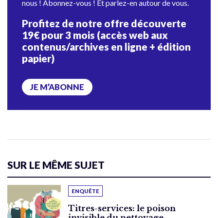
nous ! Abonnez-vous ! Et parlez-en autour de vous.
Profitez de notre offre découverte
19€ pour 3 mois (accès web aux
contenus/archives en ligne + édition
papier)
JE M’ABONNE
SUR LE MÊME SUJET
ENQUÊTE
Titres-services: le poison
invisible du nettoyage