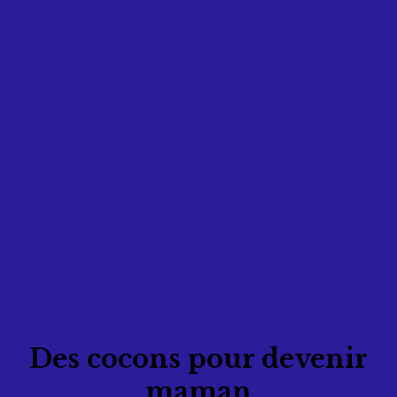
Des cocons pour devenir
maman
Morgane et Tiffany