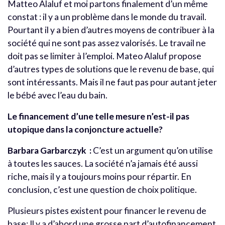
Matteo Alaluf et moi partons finalement d’un même
constat : il y a un problème dans le monde du travail.
Pourtant il y a bien d’autres moyens de contribuer à la
société qui ne sont pas assez valorisés. Le travail ne
doit pas se limiter à l’emploi. Mateo Alaluf propose
d’autres types de solutions que le revenu de base, qui
sont intéressants. Mais il ne faut pas pour autant jeter
le bébé avec l’eau du bain.
Le financement d’une telle mesure n’est-il pas
utopique dans la conjoncture actuelle?
Barbara Garbarczyk :
C’est un argument qu’on utilise
à toutes les sauces. La société n’a jamais été aussi
riche, mais il y a toujours moins pour répartir. En
conclusion, c’est une question de choix politique.
Plusieurs pistes existent pour financer le revenu de
base: Il y a d’abord une grosse part d’autofinancement