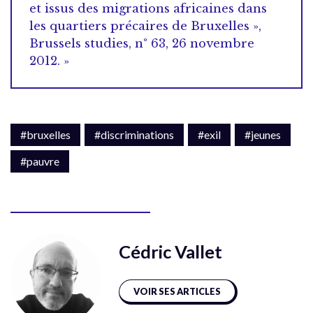
et issus des migrations africaines dans
les quartiers précaires de Bruxelles »,
Brussels studies, n° 63, 26 novembre
2012. »
#bruxelles
#discriminations
#exil
#jeunes
#pauvre
Cédric Vallet
VOIR SES ARTICLES