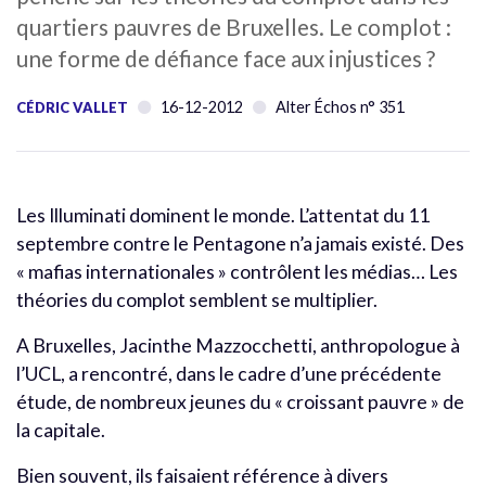
quartiers pauvres de Bruxelles. Le complot :
une forme de défiance face aux injustices ?
16-12-2012
Alter Échos n° 351
CÉDRIC VALLET
Les Illuminati dominent le monde. L’attentat du 11
septembre contre le Pentagone n’a jamais existé. Des
« mafias internationales » contrôlent les médias… Les
théories du complot semblent se multiplier.
A Bruxelles, Jacinthe Mazzocchetti, anthropologue à
l’UCL, a rencontré, dans le cadre d’une précédente
étude, de nombreux jeunes du « croissant pauvre » de
la capitale.
Bien souvent, ils faisaient référence à divers