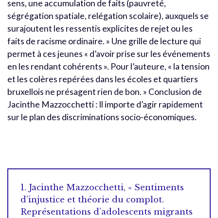
sens, une accumulation de faits (pauvreté,
ségrégation spatiale, relégation scolaire), auxquels se
surajoutent les ressentis explicites de rejet ou les
faits de racisme ordinaire. » Une grille de lecture qui
permet à ces jeunes « d’avoir prise sur les événements
en les rendant cohérents ». Pour l’auteure, « la tension
et les colères repérées dans les écoles et quartiers
bruxellois ne présagent rien de bon. » Conclusion de
Jacinthe Mazzocchetti : Il importe d’agir rapidement
sur le plan des discriminations socio-économiques.
1. Jacinthe Mazzocchetti, « Sentiments
d’injustice et théorie du complot.
Représentations d’adolescents migrants