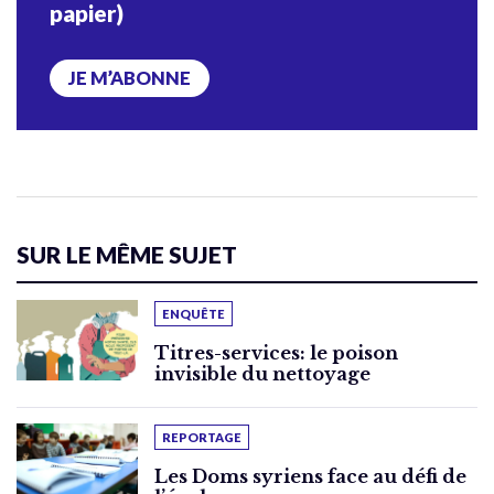
papier)
JE M’ABONNE
SUR LE MÊME SUJET
ENQUÊTE
Titres-services: le poison
invisible du nettoyage
REPORTAGE
Les Doms syriens face au défi de