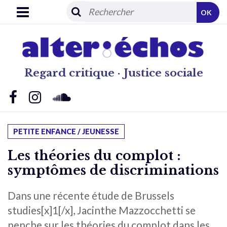
OK
Regard critique · Justice sociale
PETITE ENFANCE / JEUNESSE
Les théories du complot :
symptômes de discriminations
Dans une récente étude de Brussels
studies[x]1[/x], Jacinthe Mazzocchetti se
penche sur les théories du complot dans les