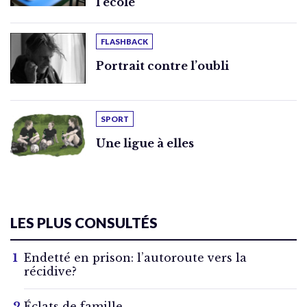
l’école
FLASHBACK
Portrait contre l’oubli
SPORT
Une ligue à elles
LES PLUS CONSULTÉS
Endetté en prison: l’autoroute vers la
récidive?
Éclats de famille