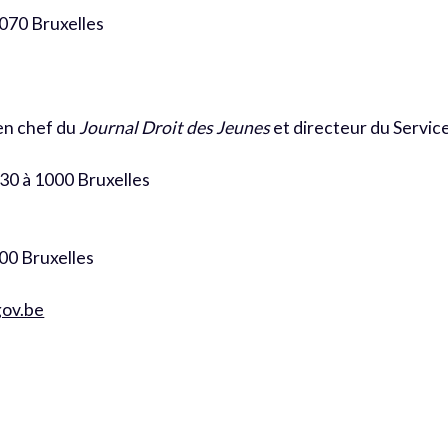
1070 Bruxelles
 en chef du
Journal Droit des Jeunes
et directeur du Servic
 30 à 1000 Bruxelles
000 Bruxelles
gov.be