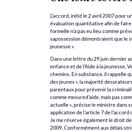
L’accord, initié le 2 avril 2007 pou
évaluation quantitative afin de faire
formelle n’a pas eu lieu comme prévu
sapossession démontraient que le sta
jeunesse ».
Dans une lettre du 29 juin dernier ad
enfance et de l’Aide à la jeunesse, 
chemins. En substance, il rappelle qu
des jeunes », la majorité desorateur
parentaux pour prévenir la criminal
comme mesured’aide, mais pas comme 
actuelle », précise le ministre dans s
application de l’article 7 de l’accord
Je me réserve également le droit de
2009. Conformément aux délais strict