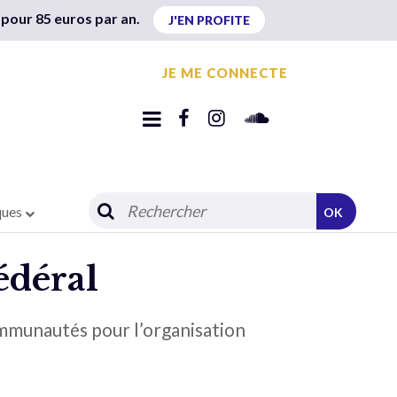
 pour 85 euros par an.
J'EN PROFITE
JE ME CONNECTE
ques
OK
édéral
ommunautés pour l’organisation