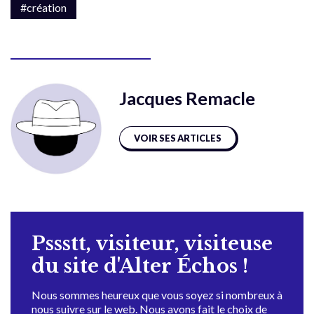
#création
Jacques Remacle
VOIR SES ARTICLES
Pssstt, visiteur, visiteuse
du site d'Alter Échos !
Nous sommes heureux que vous soyez si nombreux à
nous suivre sur le web. Nous avons fait le choix de