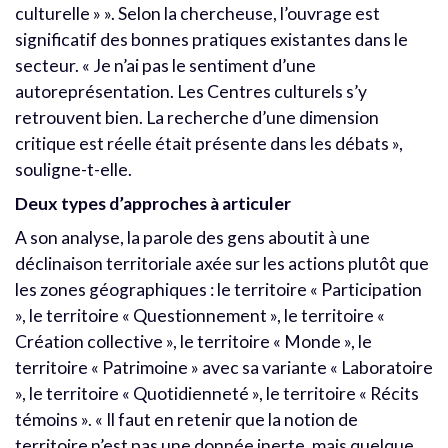
culturelle » ». Selon la chercheuse, l’ouvrage est
significatif des bonnes pratiques existantes dans le
secteur. « Je n’ai pas le sentiment d’une
autoreprésentation. Les Centres culturels s’y
retrouvent bien. La recherche d’une dimension
critique est réelle était présente dans les débats »,
souligne-t-elle.
Deux types d’approches à articuler
A son analyse, la parole des gens aboutit à une
déclinaison territoriale axée sur les actions plutôt que
les zones géographiques : le territoire « Participation
», le territoire « Questionnement », le territoire «
Création collective », le territoire « Monde », le
territoire « Patrimoine » avec sa variante « Laboratoire
», le territoire « Quotidienneté », le territoire « Récits
témoins ». « Il faut en retenir que la notion de
territoire n’est pas une donnée inerte, mais quelque