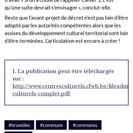
qu’une suite devrait s’envisager », conclut-elle.
Reste que l’avant-projet de décret n’est pas loin d’être
adopté par les autorités compétentes alors que les
assises du développement culturel territorial sont loin
d’être terminées. L’articulation est encore à créer !
1. La publication peut être téléchargée
sur :
http://www.centresculturels.cfwb.be/filead
culturels-complet.pdf
#bruxelles
#commune
#communes