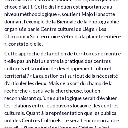
chose d’actif. Cette distinction est importante au
niveau méthodologique », soutient Majo Hansotte
donnant l’exemple de la Biennale de la Photographie
organisée par le Centre culturel de Liège « Les
Chiroux ». « Son territoire s’étend à la planète entière
», constate-t-elle.
Cette approche de la notion de territoires ne montre-
t-elle pas un hiatus entre la pratique des centres
culturels et la notion de développement culturel
territorial ? « La question est surtout de la nécessité
d’articuler les deux. Mais cela sort du champ de la
recherche », esquive la chercheuse, tout en
reconnaissant qu’une suite logique serait d’évaluer
les relations entre les pouvoirs locaux et les centres
culturels. Quant à la représentation que les publics
ont des Centres Culturels, ce serait encore un autre
travail. « Si on a choisi de l’appeler Cahier 1, c’est