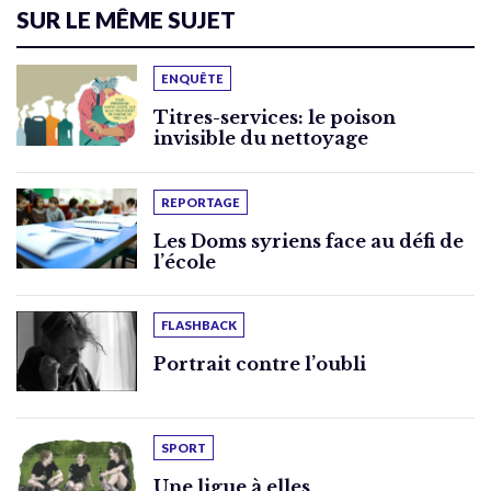
SUR LE MÊME SUJET
ENQUÊTE
Titres-services: le poison
invisible du nettoyage
REPORTAGE
Les Doms syriens face au défi de
l’école
FLASHBACK
Portrait contre l’oubli
SPORT
Une ligue à elles