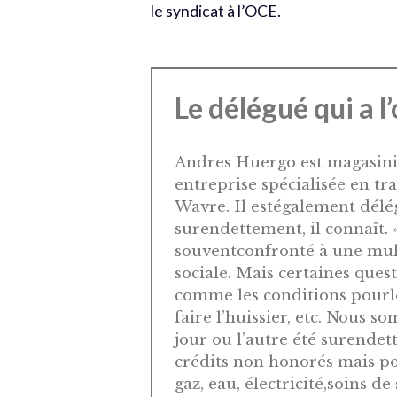
le syndicat à l’OCE.
Le délégué qui a l’o
Andres Huergo est magasini
entreprise spécialisée en t
Wavre. Il estégalement délég
surendettement, il connaît. 
souventconfronté à une mult
sociale. Mais certaines que
comme les conditions pourle
faire l’huissier, etc. Nous 
jour ou l’autre été surendet
crédits non honorés mais pou
gaz, eau, électricité,soins de