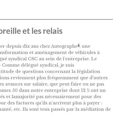
reille et les relais
4
er depuis dix ans chez Autographe
, une
ransformation et aménagement de véhicules à
ué syndical CSC au sein de l’entreprise. Le
« Comme délégué syndical, je suis
itude de questions concernant la législation
stions reviennent plus fréquemment que d’autres
s avances sur salaire, que peut faire ou ne pas
sommes 50 dans notre entreprise dont 12 % ont un
tés et lamajorité pas nécessairement pour des
r des factures qu’ils n’arrivent plus à payer :
 santé, etc. Ils sont tous passés par la médiation de