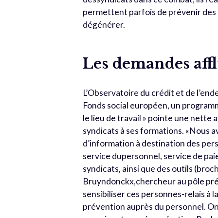
permettent parfois de prévenir des s
dégénérer.
Les demandes aff
L’Observatoire du crédit et de l’e
Fonds social européen, un programme
le lieu de travail » pointe une nett
syndicats à ses formations. «Nous a
d’information à destination des pers
service dupersonnel, service de pai
syndicats, ainsi que des outils (broc
Bruyndonckx,chercheur au pôle prév
sensibiliser ces personnes-relais à 
prévention auprès du personnel. On 