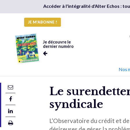
Accéder à l'intégralité d'Alter Echos : t
JE M'ABONNE !
Je découvre le
dernier numéro
Nos 
Le surendette
syndicale
L’Observatoire du crédit et d
désireuses de gérer la problé