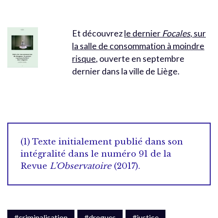
Et découvrez
le dernier
Focales
, sur
la salle de consommation à moindre
risque
, ouverte en septembre
dernier dans la ville de Liège.
(1) Texte initialement publié dans son
intégralité dans le numéro 91 de la
Revue
L’Observatoire
(2017).
#criminalisation
#drogues
#justice