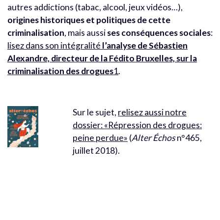
autres addictions (tabac, alcool, jeux vidéos…),
origines historiques et politiques de cette
criminalisation
, mais aussi
ses conséquences sociales
:
lisez dans son intégralité
l’analyse de Sébastien
Alexandre, directeur de la Fédito Bruxelles, sur la
criminalisation des drogues
1
.
Sur le sujet,
relisez aussi notre
dossier: «Répression des drogues:
peine perdue»
(
Alter Échos
n°465,
juillet 2018).