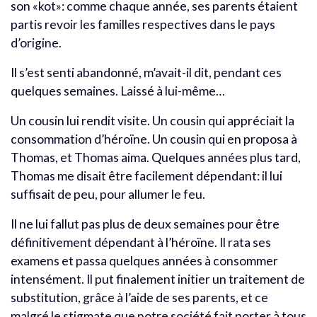
son «kot»: comme chaque année, ses parents étaient
partis revoir les familles respectives dans le pays
d’origine.
Il s’est senti abandonné, m’avait-il dit, pendant ces
quelques semaines. Laissé à lui-même…
Un cousin lui rendit visite. Un cousin qui appréciait la
consommation d’héroïne. Un cousin qui en proposa à
Thomas, et Thomas aima. Quelques années plus tard,
Thomas me disait être facilement dépendant: il lui
suffisait de peu, pour allumer le feu.
Il ne lui fallut pas plus de deux semaines pour être
définitivement dépendant à l’héroïne. Il rata ses
examens et passa quelques années à consommer
intensément. Il put finalement initier un traitement de
substitution, grâce à l’aide de ses parents, et ce
malgré le stigmate que notre société fait porter à tous