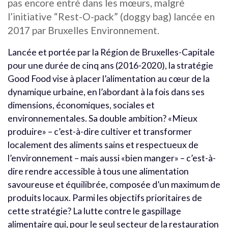
pas encore entré dans les mœurs, malgré
l’initiative “Rest-O-pack” (doggy bag) lancée en
2017 par Bruxelles Environnement.
Lancée et portée par la Région de Bruxelles-Capitale
pour une durée de cinq ans (2016-2020), la stratégie
Good Food vise à placer l’alimentation au cœur de la
dynamique urbaine, en l’abordant à la fois dans ses
dimensions, économiques, sociales et
environnementales. Sa double ambition? «Mieux
produire» – c’est-à-dire cultiver et transformer
localement des aliments sains et respectueux de
l’environnement – mais aussi «bien manger» – c’est-à-
dire rendre accessible à tous une alimentation
savoureuse et équilibrée, composée d’un maximum de
produits locaux. Parmi les objectifs prioritaires de
cette stratégie? La lutte contre le gaspillage
alimentaire qui, pour le seul secteur de la restauration