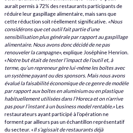
aurait permis à 72% des restaurants participants de
réduire leur gaspillage alimentaire, mais sans que
cette réduction soit réellement significative.
«Nous
considérons que cet outil fait partie d’une
sensibilisation plus générale par rapport au gaspillage
alimentaire. Nous avons donc décidé de ne pas
renouveler la campagne»,
explique Joséphine Henrion.
«
Notre but était de tester l’impact de l’outil et, à
terme, qu’un repreneur gère lui-même les boîtes avec
un système payant ou des sponsors. Mais nous avons
évalué la faisabilité économique de ce genre de modèle
par rapport aux boîtes en aluminium ou en plastique
habituellement utilisées dans l’Horeca et on n’arrive
pas pour l’instant à un business model rentable.»
Les
restaurateurs ayant participé à l’opération ne
forment par ailleurs pas un échantillon représentatif
du secteur. «
Il s’agissait de restaurants déjà