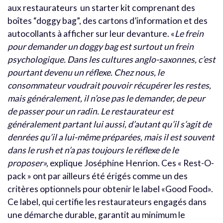
aux restaurateurs un starter kit comprenant des
boîtes “doggy bag”, des cartons d’information et des
autocollants à afficher sur leur devanture. «
Le frein
pour demander un doggy bag est surtout un frein
psychologique. Dans les cultures anglo-saxonnes, c’est
pourtant devenu un réflexe. Chez nous, le
consommateur voudrait pouvoir récupérer les restes,
mais généralement, il n’ose pas le demander, de peur
de passer pour un radin. Le restaurateur est
généralement partant lui aussi, d’autant qu’il s’agit de
denrées qu’il a lui-même préparées, mais il est souvent
dans le rush et n’a pas toujours le réflexe de le
proposer»,
explique Joséphine Henrion. Ces « Rest-O-
pack » ont par ailleurs été érigés comme un des
critères optionnels pour obtenir le label «Good Food».
Ce label, qui certifie les restaurateurs engagés dans
une démarche durable, garantit au minimum le