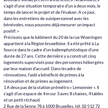
s’agit d’une situation temporaire d’un à deux mois, le
temps de lancer le projet et de l’évaluer. A ce jour,
dans les entretiens de suivipersonnel avec les
bénévoles, nous pouvons déjà mesurer un impact
positif. »
Précisons que le bâtiment du 20 de la rue Woeringen
appartient à la Région bruxelloise. Il a été prêté à La
Source dans le cadre d’un bailemphytéotique d’une
durée de 27 ans. Cette dernière y a construit cinq
logements supervisés pour des personnes hébergées
par leur maison d’accueil. Dans lecadre de
rénovations, l’asbl a bénéficié de primes à la
rénovation et de primes au logement.
1 A deux pas de la station prémétro « Lemonnier ». Il
s’agit d’un espace de 4 m sur 3 avec 8 chaises, 4 tables
et un petit réchaud.
2 Rue de la Senne 78 à 1000 Bruxelles, tél. 02 512 72