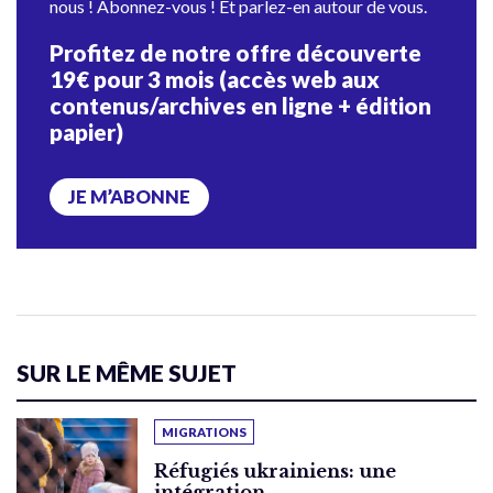
nous ! Abonnez-vous ! Et parlez-en autour de vous.
Profitez de notre offre découverte
19€ pour 3 mois (accès web aux
contenus/archives en ligne + édition
papier)
JE M’ABONNE
SUR LE MÊME SUJET
MIGRATIONS
Réfugiés ukrainiens: une
intégration