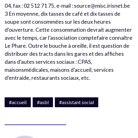
04, fax : 02 512 71 75, e-mail : source@misc.irisnet.be
3 En moyenne, dix tasses de café et dix tasses de
soupe sont consommées sur les deux heures
d’ouverture. Cette consommation devrait augmenter
avec le temps, car l’association comptefaire connaître
Le Phare. Outre le bouche à oreille, il est question de
distribuer des tracts dans les gares et des affiches
dans d’autes services sociaux : CPAS,
maisonsmédicales, maisons d’accueil, services
d’entraide, restaurants sociaux, etc.
#accueil
#asbl
#assistant social