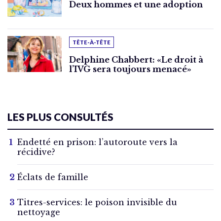
Deux hommes et une adoption
TÊTE-À-TÊTE
Delphine Chabbert: «Le droit à
l’IVG sera toujours menacé»
LES PLUS CONSULTÉS
Endetté en prison: l’autoroute vers la
récidive?
Éclats de famille
Titres-services: le poison invisible du
nettoyage