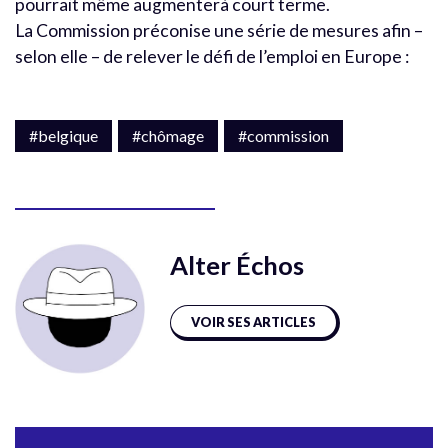
pourrait même augmenterà court terme.
La Commission préconise une série de mesures afin –
selon elle – de relever le défi de l’emploi en Europe :
#belgique
#chômage
#commission
Alter Échos
VOIR SES ARTICLES