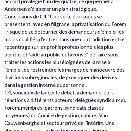
accord privilégié l’un des quatre, ce qui permet à
Andersen d’élaborer un plan stratégique.
Conclusions de C4 ? Une série de risques se
présentent, avec en filigrane la privatisation du Forem
: risque de se détourner des demandeurs d’emploi les
moins qualifiés,d’entrer dans une contradiction entre
recentrage sur les profils professionnels les plus
pointus et “aide au public défavorisé”, de faire sous-
traiter les actions les pluséloignées de la mise à
l’emploi, de restreindre les marges de manoeuvre des
divisions subrégionales, de provoquer des dérives
dans la gestion interne dupersonnel.
C4, soucieux de lancer le débat, a demandé leurs
réactions à différents acteurs : délégués syndicaux du
Forem, membres (patrons, syndicats,classes
moyennes) du Comité de gestion, cabinet Van
Cauwenberghe et secteur privé de l’intérim. Une
absence notoire : la direction même du Forem.