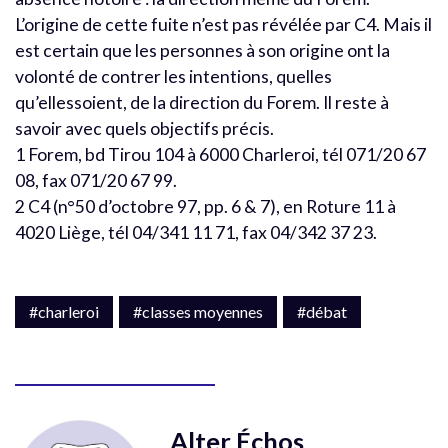
L’origine de cette fuite n’est pas révélée par C4. Mais il
est certain que les personnes à son origine ont la
volonté de contrer les intentions, quelles
qu’ellessoient, de la direction du Forem. Il reste à
savoir avec quels objectifs précis.
1 Forem, bd Tirou 104 à 6000 Charleroi, tél 071/20 67
08, fax 071/20 67 99.
2 C4 (n°50 d’octobre 97, pp. 6 & 7), en Roture 11 à
4020 Liège, tél 04/341 11 71, fax 04/342 37 23.
#charleroi
#classes moyennes
#débat
Alter Échos