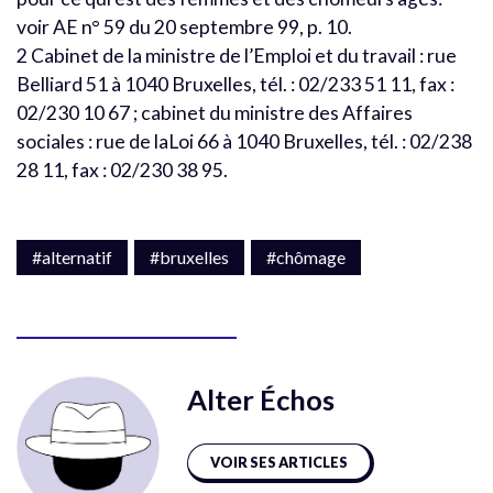
voir AE n° 59 du 20 septembre 99, p. 10.
2 Cabinet de la ministre de l’Emploi et du travail : rue
Belliard 51 à 1040 Bruxelles, tél. : 02/233 51 11, fax :
02/230 10 67 ; cabinet du ministre des Affaires
sociales : rue de laLoi 66 à 1040 Bruxelles, tél. : 02/238
28 11, fax : 02/230 38 95.
#alternatif
#bruxelles
#chômage
Alter Échos
VOIR SES ARTICLES