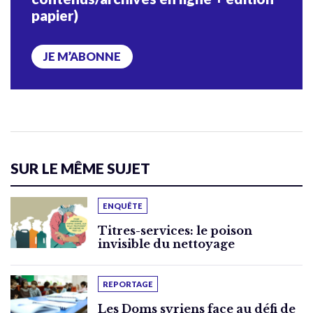
papier)
JE M’ABONNE
SUR LE MÊME SUJET
ENQUÊTE
Titres-services: le poison
invisible du nettoyage
REPORTAGE
Les Doms syriens face au défi de