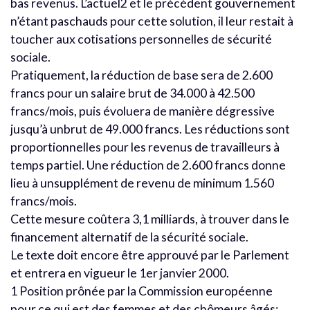
bas revenus. L’actuel2 et le précédent gouvernement
n’étant paschauds pour cette solution, il leur restait à
toucher aux cotisations personnelles de sécurité
sociale.
Pratiquement, la réduction de base sera de 2.600
francs pour un salaire brut de 34.000 à 42.500
francs/mois, puis évoluera de manière dégressive
jusqu’à unbrut de 49.000 francs. Les réductions sont
proportionnelles pour les revenus de travailleurs à
temps partiel. Une réduction de 2.600 francs donne
lieu à unsupplément de revenu de minimum 1.560
francs/mois.
Cette mesure coûtera 3,1 milliards, à trouver dans le
financement alternatif de la sécurité sociale.
Le texte doit encore être approuvé par le Parlement
et entrera en vigueur le 1er janvier 2000.
1 Position prônée par la Commission européenne
pour ce qui est des femmes et des chômeurs âgés: