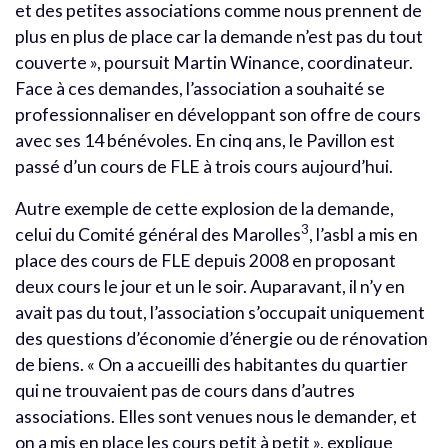
et des petites associations comme nous prennent de
plus en plus de place car la demande n’est pas du tout
couverte », poursuit Martin Winance, coordinateur.
Face à ces demandes, l’association a souhaité se
professionnaliser en développant son offre de cours
avec ses 14 bénévoles. En cinq ans, le Pavillon est
passé d’un cours de FLE à trois cours aujourd’hui.
Autre exemple de cette explosion de la demande,
3
celui du Comité général des Marolles
, l’asbl a mis en
place des cours de FLE depuis 2008 en proposant
deux cours le jour et un le soir. Auparavant, il n’y en
avait pas du tout, l’association s’occupait uniquement
des questions d’économie d’énergie ou de rénovation
de biens. « On a accueilli des habitantes du quartier
qui ne trouvaient pas de cours dans d’autres
associations. Elles sont venues nous le demander, et
on a mis en place les cours petit à petit », explique