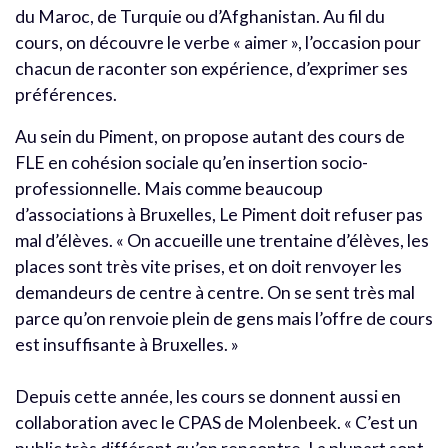
du Maroc, de Turquie ou d’Afghanistan. Au fil du
cours, on découvre le verbe « aimer », l’occasion pour
chacun de raconter son expérience, d’exprimer ses
préférences.
Au sein du Piment, on propose autant des cours de
FLE en cohésion sociale qu’en insertion socio-
professionnelle. Mais comme beaucoup
d’associations à Bruxelles, Le Piment doit refuser pas
mal d’élèves. « On accueille une trentaine d’élèves, les
places sont très vite prises, et on doit renvoyer les
demandeurs de centre à centre. On se sent très mal
parce qu’on renvoie plein de gens mais l’offre de cours
est insuffisante à Bruxelles. »
Depuis cette année, les cours se donnent aussi en
collaboration avec le CPAS de Molenbeek. « C’est un