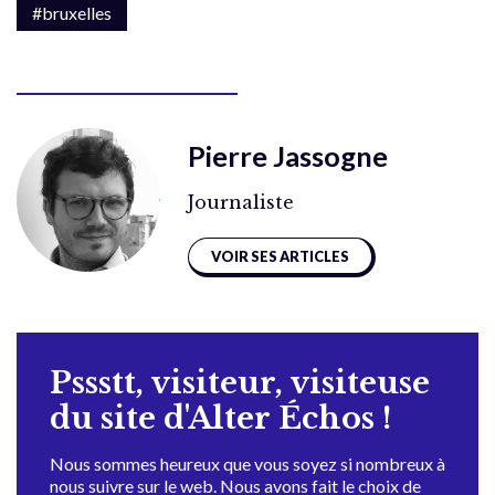
#bruxelles
Pierre Jassogne
Journaliste
VOIR SES ARTICLES
Pssstt, visiteur, visiteuse
du site d'Alter Échos !
Nous sommes heureux que vous soyez si nombreux à
nous suivre sur le web. Nous avons fait le choix de