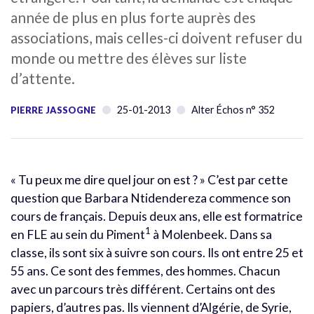
année de plus en plus forte auprès des
associations, mais celles-ci doivent refuser du
monde ou mettre des élèves sur liste
d’attente.
25-01-2013
Alter Échos n° 352
PIERRE JASSOGNE
« Tu peux me dire quel jour on est ? » C’est par cette
question que Barbara Ntidendereza commence son
cours de français. Depuis deux ans, elle est formatrice
1
en FLE au sein du Piment
à Molenbeek. Dans sa
classe, ils sont six à suivre son cours. Ils ont entre 25 et
55 ans. Ce sont des femmes, des hommes. Chacun
avec un parcours très différent. Certains ont des
papiers, d’autres pas. Ils viennent d’Algérie, de Syrie,