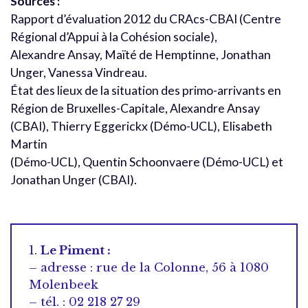
Sources :
Rapport d’évaluation 2012 du CRAcs-CBAI (Centre
Régional d’Appui à la Cohésion sociale),
Alexandre Ansay, Maïté de Hemptinne, Jonathan
Unger, Vanessa Vindreau.
État des lieux de la situation des primo-arrivants en
Région de Bruxelles-Capitale, Alexandre Ansay
(CBAI), Thierry Eggerickx (Démo-UCL), Elisabeth
Martin
(Démo-UCL), Quentin Schoonvaere (Démo-UCL) et
Jonathan Unger (CBAI).
1.
Le Piment :
– adresse : rue de la Colonne, 56 à 1080
Molenbeek
– tél. : 02 218 27 29