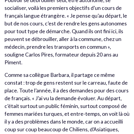
Pouvoir se débrouiller seul, être autonome, se
socialiser, voilà les premiers objectifs d’un cours de
français langue étrangère. « Je pense qu’au départ, le
but de nos cours, c’est de rendre les gens autonomes
pour tout type de démarche. Quand ils ont fini ici, ils
peuvent se débrouiller, aller à la commune, chez un
médecin, prendre les transports en commun »,
souligne Carlos Pires, formateur depuis 20 ans au
Piment.
Comme sa collègue Barbara, il partage ce même
constat : trop de gens restent sur le carreau, faute de
place. Toute l’année, il a des demandes pour des cours
de français. « J’ai vu la demande évoluer. Au départ,
c’était surtout un public féminin, surtout composé de
femmes mariées turques, et entre-temps, on voit là où
il y a des problèmes dans le monde, car on a accueilli
coup sur coup beaucoup de Chiliens, d’Asiatiques,