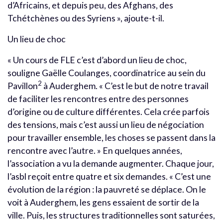
d’Africains, et depuis peu, des Afghans, des
Tchétchènes ou des Syriens », ajoute-t-il.
Un lieu de choc
« Un cours de FLE c’est d’abord un lieu de choc,
souligne Gaëlle Coulanges, coordinatrice au sein du
2
Pavillon
à Auderghem. « C’est le but de notre travail
de faciliter les rencontres entre des personnes
d’origine ou de culture différentes. Cela crée parfois
des tensions, mais c’est aussi un lieu de négociation
pour travailler ensemble, les choses se passent dans la
rencontre avec l’autre. » En quelques années,
l’association a vu la demande augmenter. Chaque jour,
l’asbl reçoit entre quatre et six demandes. « C’est une
évolution de la région : la pauvreté se déplace. On le
voit à Auderghem, les gens essaient de sortir de la
ville. Puis, les structures traditionnelles sont saturées,