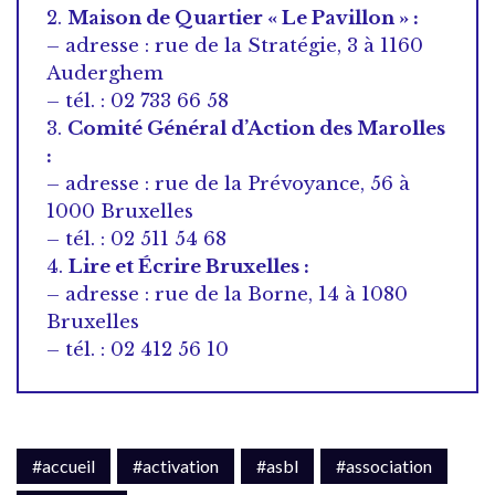
2.
Maison de Quartier « Le Pavillon » :
– adresse : rue de la Stratégie, 3 à 1160
Auderghem
– tél. : 02 733 66 58
3.
Comité Général d’Action des Marolles
:
– adresse : rue de la Prévoyance, 56 à
1000 Bruxelles
– tél. : 02 511 54 68
4.
Lire et Écrire Bruxelles :
– adresse : rue de la Borne, 14 à 1080
Bruxelles
– tél. : 02 412 56 10
#accueil
#activation
#asbl
#association