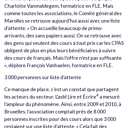
Charlotte Vanmaldegem, formatrice en FLE. Mais
comme toutes les associations, le Comité général des
Marolles se retrouve aujourd’hui aussi avec une liste
d’attente. « On accueille beaucoup de primo-
arrivants, des sans papiers aussi. On se retrouve avec
des gens qui veulent des cours à tout prix car les CPAS
obligent de plus en plus leurs bénéficiaires à suivre
des cours de français. Mais l’offre n’est pas suffisante
», déplore François Vanhaelen, formatrice en FLE.
3 000 personnes sur liste d’attente
Ce manque de place, c’est un constat que partagent
4
les acteurs du secteur. L’asbl Lire et Écrire
a mesuré
l’ampleur du phénomène. Ainsi, entre 2009 et 2010, à
Bruxelles, l’association comptait près de 8 000
personnes inscrites pour des cours alors que 3 000
restaient sur une liste d’attente. « Cela fait des