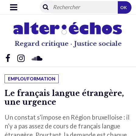
OK
Regard critique · Justice sociale
EMPLOI/FORMATION
Le français langue étrangère,
une urgence
Un constat s’impose en Région bruxelloise : il
n’y a pas assez de cours de français langue
étrangère. Pourtant, la demande est chaque