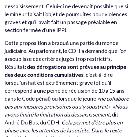
dessaisissement. Celui-ci ne devenait possible que si
le mineur faisait l’objet de poursuites pour violences
graves et qu’il avait fait un passage préalable en
section fermée d’une IPPJ.
Cette proposition a braqué une partie du monde
judiciaire. Au parlement, le CDH a demandé que l’on
assouplisse ces critères jugés trop restrictifs.
Résultat:
des dérogations sont prévues au principe
des deux conditions cumulatives
, c’est-à-dire
lorsqu’un fait est extrêmement grave (et qu’il
correspond à une peine de réclusion de 10 à 15 ans
dans le Code pénal) ou lorsque le jeune
«ne collabore
pas aux mesures provisoires ou s’y soustrait»
.
«Nous
avons limité la limitation du dessaisissement
, dit
André Du Bus, du CDH.
Cela permet d’être plus en
phase avec les attentes de la société. Dans le texte