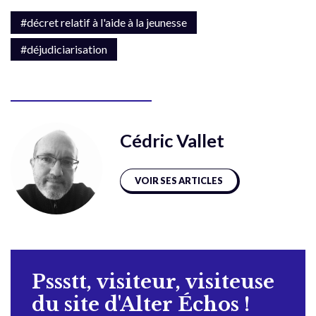
#décret relatif à l'aide à la jeunesse
#déjudiciarisation
Cédric Vallet
VOIR SES ARTICLES
Pssstt, visiteur, visiteuse
du site d'Alter Échos !