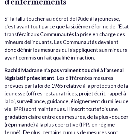
d’enfermements
S’il a fallu toucher au décret de l’Aide à la jeunesse,
c’est avant tout parce que la sixième réforme de l’État
transférait aux Communautés la prise en charge des
mineurs délinquants. Les Communautés devaient
donc définir les mesures qui s’appliquent aux mineurs
ayant commis un fait qualifié infraction.
Rachid Madrane n’a pas vraiment touché à l’arsenal
législatif préexistant
. Les différentes mesures
prévues par la loi de 1965 relative à la protection de la
jeunesse (offres restauratrices, projet écrit, rappel à
la loi, surveillance, guidance, éloignement du milieu de
vie, IPPJ) sont maintenues. Il inscrit toutefois une
gradation claire entre ces mesures, de la plus «douce»
(réprimande) à la plus coercitive (IPPJ en régime
fermé). De plus, certains cumuls de mesures sont