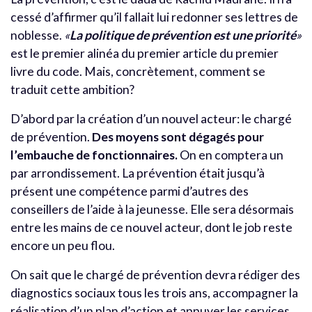
cessé d’affirmer qu’il fallait lui redonner ses lettres de
noblesse.
«
La politique de prévention est une priorité
»
est le premier alinéa du premier article du premier
livre du code. Mais, concrètement, comment se
traduit cette ambition?
D’abord par la création d’un nouvel acteur: le chargé
de prévention.
Des moyens sont dégagés pour
l’embauche de fonctionnaires.
On en comptera un
par arrondissement. La prévention était jusqu’à
présent une compétence parmi d’autres des
conseillers de l’aide à la jeunesse. Elle sera désormais
entre les mains de ce nouvel acteur, dont le job reste
encore un peu flou.
On sait que le chargé de prévention devra rédiger des
diagnostics sociaux tous les trois ans, accompagner la
réalisation d’un plan d’action et appuyer les services