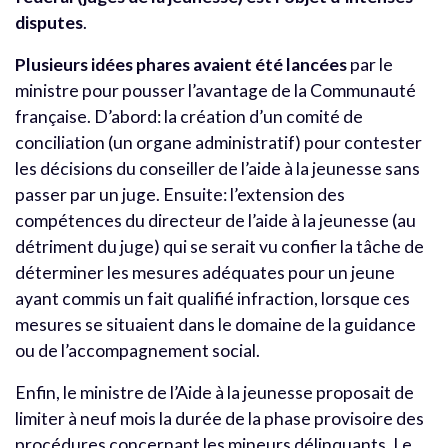
disputes
.
Plusieurs idées phares avaient été lancées
par le
ministre pour pousser l’avantage de la Communauté
française. D’abord: la création d’un comité de
conciliation (un organe administratif) pour contester
les décisions du conseiller de l’aide à la jeunesse sans
passer par un juge. Ensuite: l’extension des
compétences du directeur de l’aide à la jeunesse (au
détriment du juge) qui se serait vu confier la tâche de
déterminer les mesures adéquates pour un jeune
ayant commis un fait qualifié infraction, lorsque ces
mesures se situaient dans le domaine de la guidance
ou de l’accompagnement social.
Enfin, le ministre de l’Aide à la jeunesse proposait de
limiter à neuf mois la durée de la phase provisoire des
procédures concernant les mineurs délinquants. Le