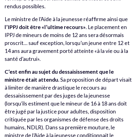
rendus possibles.
Le ministre de l’Aide à la jeunesse réaffirme ainsi que
l’IPPJ doit être «l’ultime recours»
. Le placement en
IPPJ de mineurs de moins de 12 ans sera désormais
proscrit… sauf exception, lorsqu’un jeune entre 12 et
14 ans aura gravement porté atteinte «à la vie ou à la
santé d’autrui».
C’est enfin au sujet du dessaisissement que le
ministre était attendu.
Sa proposition de départ visait
à limiter de manière drastique le recours au
dessaisissement par des juges de la jeunesse
(lorsqu’ils estiment que le mineur de 16 à 18 ans doit
être jugé par la justice pour adultes, disposition
critiquée par les organismes de défense des droits
humains, NDLR). Dans sa première mouture, le
ministre de l’Aide à la jeunesse conditionnait le