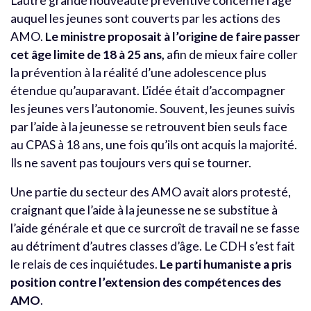
L’autre grande nouveauté préventive concerne l’âge
auquel les jeunes sont couverts par les actions des
AMO.
Le ministre proposait à l’origine de faire passer
cet âge limite de 18 à 25 ans,
afin de mieux faire coller
la prévention à la réalité d’une adolescence plus
étendue qu’auparavant. L’idée était d’accompagner
les jeunes vers l’autonomie. Souvent, les jeunes suivis
par l’aide à la jeunesse se retrouvent bien seuls face
au CPAS à 18 ans, une fois qu’ils ont acquis la majorité.
Ils ne savent pas toujours vers qui se tourner.
Une partie du secteur des AMO avait alors protesté,
craignant que l’aide à la jeunesse ne se substitue à
l’aide générale et que ce surcroît de travail ne se fasse
au détriment d’autres classes d’âge. Le CDH s’est fait
le relais de ces inquiétudes.
Le parti humaniste a pris
position contre l’extension des compétences des
AMO
.