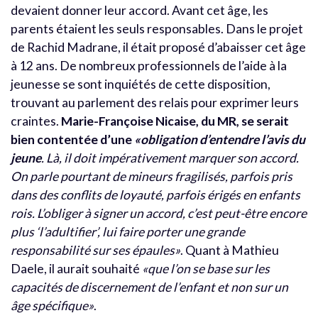
devaient donner leur accord. Avant cet âge, les
parents étaient les seuls responsables. Dans le projet
de Rachid Madrane, il était proposé d’abaisser cet âge
à 12 ans. De nombreux professionnels de l’aide à la
jeunesse se sont inquiétés de cette disposition,
trouvant au parlement des relais pour exprimer leurs
craintes.
Marie-Françoise Nicaise, du MR, se serait
bien contentée d’une
«obligation d’entendre l’avis du
jeune
. Là, il doit impérativement marquer son accord.
On parle pourtant de mineurs fragilisés, parfois pris
dans des conflits de loyauté, parfois érigés en enfants
rois. L’obliger à signer un accord, c’est peut-être encore
plus ‘l’adultifier’, lui faire porter une grande
responsabilité sur ses épaules»
. Quant à Mathieu
Daele, il aurait souhaité
«que l’on se base sur les
capacités de discernement de l’enfant et non sur un
âge spécifique»
.