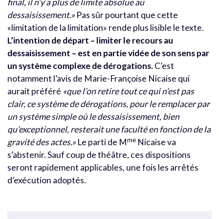
final, il n’y a plus de limite absolue au
dessaisissement.»
Pas sûr pourtant que cette
«limitation de la limitation» rende plus lisible le texte.
L’intention de départ – limiter le recours au
dessaisissement – est en partie vidée de son sens par
un système complexe de dérogations.
C’est
notamment l’avis de Marie-Françoise Nicaise qui
aurait préféré
«que l’on retire tout ce qui n’est pas
clair, ce système de dérogations, pour le remplacer par
un système simple où le dessaisissement, bien
qu’exceptionnel, resterait une faculté en fonction de la
me
gravité des actes.»
Le parti de M
Nicaise va
s’abstenir. Sauf coup de théâtre, ces dispositions
seront rapidement applicables, une fois les arrêtés
d’exécution adoptés.