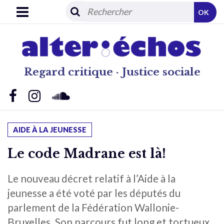
OK
Regard critique · Justice sociale
AIDE À LA JEUNESSE
Le code Madrane est là!
Le nouveau décret relatif à l’Aide à la
jeunesse a été voté par les députés du
parlement de la Fédération Wallonie-
Bruxelles. Son parcours fut long et tortueux.