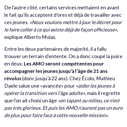
De l’autre côté, certains services mettaient en avant
le fait qu’ils acceptent d’ores et déjà de travailler avec
ces jeunes.
«Nous voulons mettre à jour le décret pour
le faire coller à ce qui existe déjà de façon officieuse»
,
explique Alberto Mulas.
Entre les deux partenaires de majorité, il a fallu
trouver un terrain d’entente. On a donc coupé la poire
en deux.
Les AMO seront compétentes pour
accompagner les jeunes jusqu’à l’âge de 21 ans
révolus
(donc jusqu’à 22 ans). Chez Écolo, Mathieu
Daele salue une «avancée» pour
«aider les jeunes à
opérer la transition vers l’âge adulte»
, mais il regrette
que l’on ait choisi un âge
«en tapant au milieu, ce n’est
pas très glorieux. Et puis les AMO n’auront pas un euro
de plus pour faire face à cette nouvelle mission».