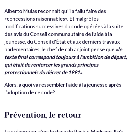
Alberto Mulas reconnaît qu’il a fallu faire des
«concessions raisonnables». Et malgré les
modifications successives du code opérées à la suite
des avis du Conseil communautaire de l’aide à la
jeunesse, du Conseil d’État et aux derniers travaux
parlementaires, le chef de cab adjoint pense que
«
le
texte final correspond toujours à l’ambition de départ,
qui était de renforcer les grands principes
protectionnels du décret de 1991
»
.
Alors, à quoi va ressembler l’aide à la jeunesse après
l’adoption de ce code?
Prévention, le retour
La prévention, c’est le dada de Rachid Madrane. Il n’a