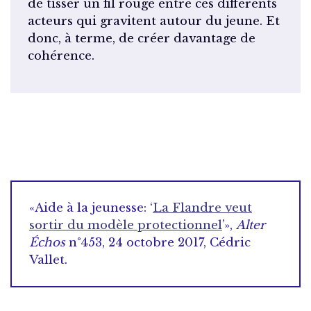
de tisser un fil rouge entre ces différents
acteurs qui gravitent autour du jeune. Et
donc, à terme, de créer davantage de
cohérence.
«Aide à la jeunesse: ‘
La Flandre veut
sortir du modèle protectionnel
’»,
Alter
Échos
n°453, 24 octobre 2017, Cédric
Vallet.