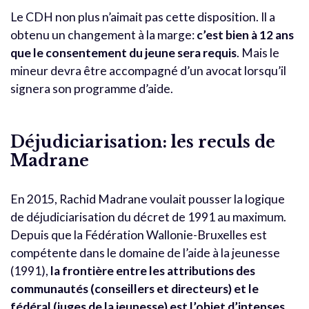
Le CDH non plus n’aimait pas cette disposition. Il a
obtenu un changement à la marge:
c’est bien à 12 ans
que le consentement du jeune sera requis
. Mais le
mineur devra être accompagné d’un avocat lorsqu’il
signera son programme d’aide.
Déjudiciarisation: les reculs de
Madrane
En 2015, Rachid Madrane voulait pousser la logique
de déjudiciarisation du décret de 1991 au maximum.
Depuis que la Fédération Wallonie-Bruxelles est
compétente dans le domaine de l’aide à la jeunesse
(1991),
la frontière entre les attributions des
communautés (conseillers et directeurs) et le
fédéral (juges de la jeunesse) est l’objet d’intenses