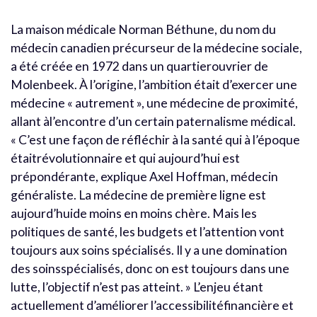
La maison médicale Norman Béthune, du nom du
médecin canadien précurseur de la médecine sociale,
a été créée en 1972 dans un quartierouvrier de
Molenbeek. À l’origine, l’ambition était d’exercer une
médecine « autrement », une médecine de proximité,
allant àl’encontre d’un certain paternalisme médical.
« C’est une façon de réfléchir à la santé qui à l’époque
étaitrévolutionnaire et qui aujourd’hui est
prépondérante, explique Axel Hoffman, médecin
généraliste. La médecine de première ligne est
aujourd’huide moins en moins chère. Mais les
politiques de santé, les budgets et l’attention vont
toujours aux soins spécialisés. Il y a une domination
des soinsspécialisés, donc on est toujours dans une
lutte, l’objectif n’est pas atteint. » L’enjeu étant
actuellement d’améliorer l’accessibilitéfinancière et