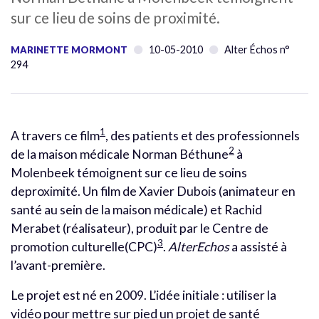
sur ce lieu de soins de proximité.
10-05-2010
Alter Échos n°
MARINETTE MORMONT
294
1
A travers ce film
, des patients et des professionnels
2
de la maison médicale Norman Béthune
à
Molenbeek témoignent sur ce lieu de soins
deproximité. Un film de Xavier Dubois (animateur en
santé au sein de la maison médicale) et Rachid
Merabet (réalisateur), produit par le Centre de
3
promotion culturelle(CPC)
.
AlterEchos
a assisté à
l’avant-première.
Le projet est né en 2009. L’idée initiale : utiliser la
vidéo pour mettre sur pied un projet de santé