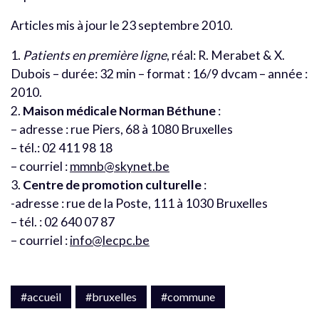
Articles mis à jour le 23 septembre 2010.
1.
Patients en première ligne
, réal: R. Merabet & X.
Dubois – durée: 32 min – format : 16/9 dvcam – année :
2010.
2.
Maison médicale Norman Béthune
:
– adresse : rue Piers, 68 à 1080 Bruxelles
– tél.: 02 411 98 18
– courriel :
mmnb@skynet.be
3.
Centre de promotion culturelle
:
-adresse : rue de la Poste, 111 à 1030 Bruxelles
– tél. : 02 640 07 87
– courriel :
info@lecpc.be
#accueil
#bruxelles
#commune