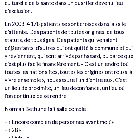
culturelle de la santé dans un quartier devenu lieu
d’exclusion.
En 2008, 4 178 patients se sont croisés dans la salle
d’attente. Des patients de toutes origines, de tous
statuts, de tous âges. Des patients qui venaient
déjàenfants, d’autres qui ont quitté la commune et qui
y reviennent, qui sont arrivés par hasard, ou parce que
c’est plus facile financièrement. « C’est un endroitoù
toutes les nationalités, toutes les origines ont réussi à
vivre ensemble », nous assure l’un d’entre eux. C’est
un lieu de proximité, un lieu deconfiance, un lieu où
l’on continue de se rendre.
Norman Bethune fait salle comble
– « Encore combien de personnes avant moi? »
– « 28 »
– « Ouh… »