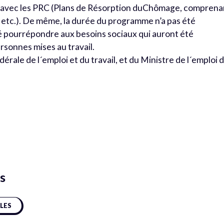
ou avec les PRC (Plans de Résorption duChômage, comprena
etc.). De même, la durée du programme n’a pas été
é pourrépondre aux besoins sociaux qui auront été
rsonnes mises au travail.
dérale de l´emploi et du travail, et du Ministre de l´emploi 
s
CLES