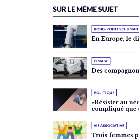
SUR LE MÊME SUJET
ROND-POINT SCHUMAN
En Europe, le di
L'IMAGE
Des compagnons
POLITIQUE
«Résister au néo
compliqué que c
VIE ASSOCIATIVE
Trois femmes p