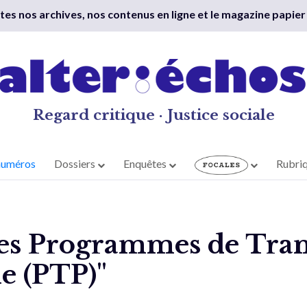
outes nos archives, nos contenus en ligne et le magazine papier
Regard critique · Justice sociale
numéros
Dossiers
Enquêtes
Rubri
es Programmes de Tran
e (PTP)"