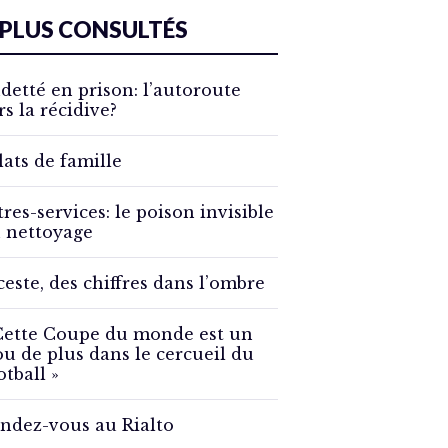
 PLUS CONSULTÉS
detté en prison: l’autoroute
rs la récidive?
lats de famille
tres-services: le poison invisible
 nettoyage
ceste, des chiffres dans l’ombre
Cette Coupe du monde est un
ou de plus dans le cercueil du
otball »
ndez-vous au Rialto