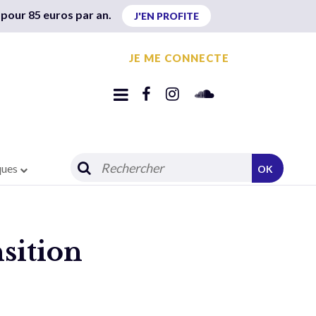
 pour 85 euros par an.
J'EN PROFITE
JE ME CONNECTE
ques
OK
sition