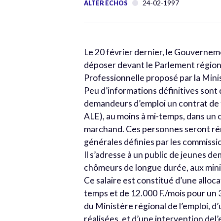
24-02-1997
ALTER ÉCHOS
Le 20 février dernier, le Gouvernem
déposer devant le Parlement régiona
Professionnelle proposé par la Minis
Peu d’informations définitives sont
demandeurs d’emploi un contrat de t
ALE), au moins à mi-temps, dans un
marchand. Ces personnes seront rém
générales définies par les commissio
Il s’adresse à un public de jeunes d
chômeurs de longue durée, aux min
Ce salaire est constitué d’une alloc
temps et de 12.000 F./mois pour un 3
du Ministère régional de l’emploi, d
réalisées, et d’une intervention del