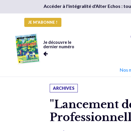
Accéder à l'intégralité d'Alter Echos : t
JE M'ABONNE !
Je découvre le
dernier numéro
Nos 
ARCHIVES
"Lancement d
Professionnell