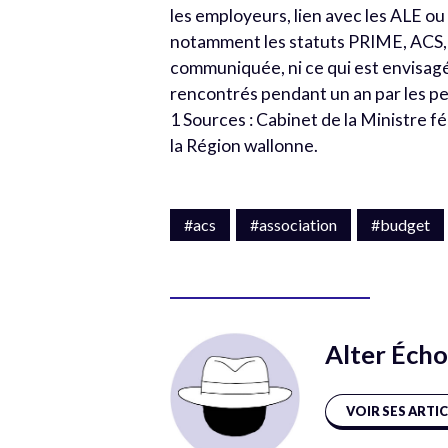
les employeurs, lien avec les ALE 
notamment les statuts PRIME, ACS, 
communiquée, ni ce qui est envisag
rencontrés pendant un an par les pe
1 Sources : Cabinet de la Ministre fé
la Région wallonne.
#acs
#association
#budget
Alter Écho
VOIR SES ARTI