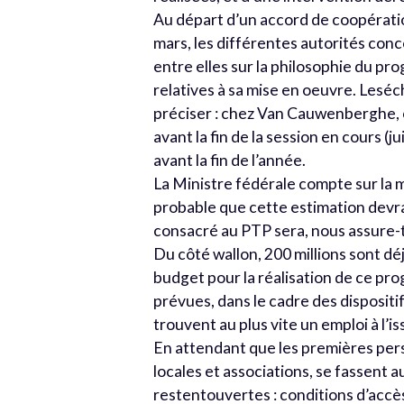
Au départ d’un accord de coopérati
mars, les différentes autorités con
entre elles sur la philosophie du pr
relatives à sa mise en oeuvre. Leséc
préciser : chez Van Cauwenberghe, 
avant la fin de la session en cours (
avant la fin de l’année.
La Ministre fédérale compte sur la mi
probable que cette estimation devra 
consacré au PTP sera, nous assure-t-
Du côté wallon, 200 millions sont 
budget pour la réalisation de ce pr
prévues, dans le cadre des dispositi
trouvent au plus vite un emploi à l
En attendant que les premières per
locales et associations, se fassent
restentouvertes : conditions d’accè