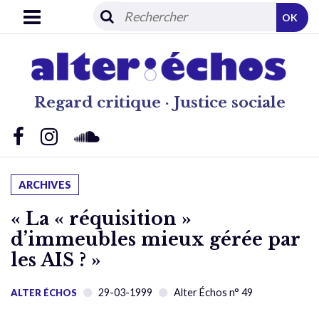
OK
Regard critique · Justice sociale
ARCHIVES
« La « réquisition »
d’immeubles mieux gérée par
les AIS ? »
29-03-1999
Alter Échos n° 49
ALTER ÉCHOS