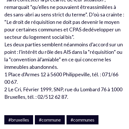
remarquait “qu’elles ne pouvaient êtreassimilées à
des sans-abri au sens strict du terme”. D’où sa crainte :
“Le droit de réquisition ne doit pas devenir le moyen
pour certaines communes et CPAS dedévelopper un
secteur du logement social bis”.
Les deux parties semblent néanmoins d’accord sur un
point : l’intérêt du rôle des AIS dans la “réquisition” ou
la “convention àl’amiable” en ce qui concerne les
immeubles abandonnés.
1 Place d’Armes 12 à 5600 Philippeville, tél. : 071/66
00 67.
2 Le Cri, Février 1999, SNP, rue du Lombard 76 à 1000
Bruxelles, tél. : 02/512 62 87.
#bruxelles
#commune
#communes