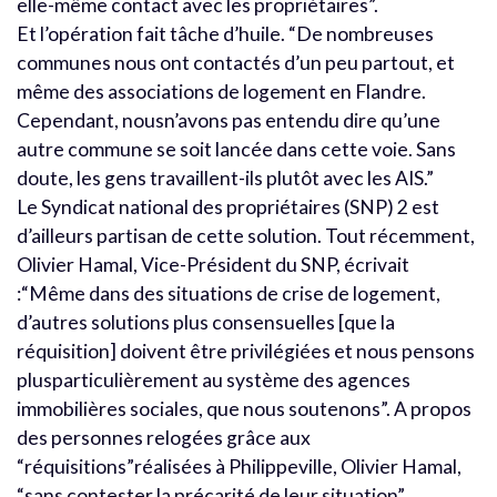
elle-même contact avec les propriétaires”.
Et l’opération fait tâche d’huile. “De nombreuses
communes nous ont contactés d’un peu partout, et
même des associations de logement en Flandre.
Cependant, nousn’avons pas entendu dire qu’une
autre commune se soit lancée dans cette voie. Sans
doute, les gens travaillent-ils plutôt avec les AIS.”
Le Syndicat national des propriétaires (SNP) 2 est
d’ailleurs partisan de cette solution. Tout récemment,
Olivier Hamal, Vice-Président du SNP, écrivait
:“Même dans des situations de crise de logement,
d’autres solutions plus consensuelles [que la
réquisition] doivent être privilégiées et nous pensons
plusparticulièrement au système des agences
immobilières sociales, que nous soutenons”. A propos
des personnes relogées grâce aux
“réquisitions”réalisées à Philippeville, Olivier Hamal,
“sans contester la précarité de leur situation”,