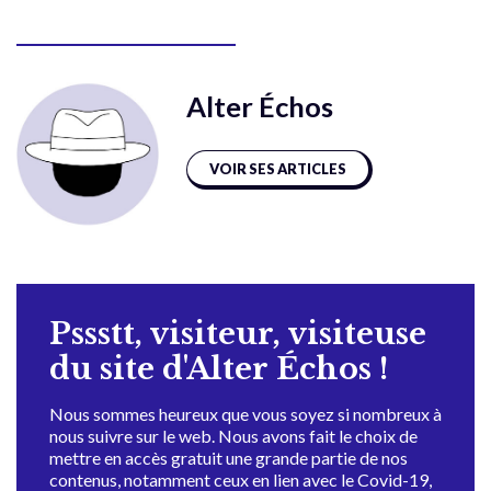
Alter Échos
VOIR SES ARTICLES
Pssstt, visiteur, visiteuse
du site d'Alter Échos !
Nous sommes heureux que vous soyez si nombreux à
nous suivre sur le web. Nous avons fait le choix de
mettre en accès gratuit une grande partie de nos
contenus, notamment ceux en lien avec le Covid-19,