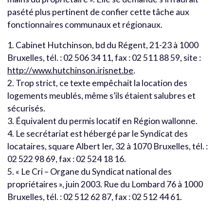
pasété plus pertinent de confier cette tâche aux
fonctionnaires communaux et régionaux.
1. Cabinet Hutchinson, bd du Régent, 21-23 à 1000
Bruxelles, tél. : 02 506 34 11, fax : 02 511 88 59, site :
http://www.hutchinson.irisnet.be
.
2. Trop strict, ce texte empêchait la location des
logements meublés, même s’ils étaient salubres et
sécurisés.
3. Équivalent du permis locatif en Région wallonne.
4. Le secrétariat est hébergé par le Syndicat des
locataires, square Albert Ier, 32 à 1070 Bruxelles, tél. :
02 522 98 69, fax : 02 524 18 16.
5. « Le Cri – Organe du Syndicat national des
propriétaires », juin 2003. Rue du Lombard 76 à 1000
Bruxelles, tél. : 02 512 62 87, fax : 02 512 44 61.