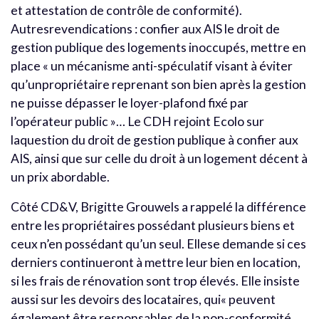
et attestation de contrôle de conformité).
Autresrevendications : confier aux AIS le droit de
gestion publique des logements inoccupés, mettre en
place « un mécanisme anti-spéculatif visant à éviter
qu’unpropriétaire reprenant son bien après la gestion
ne puisse dépasser le loyer-plafond fixé par
l’opérateur public »… Le CDH rejoint Ecolo sur
laquestion du droit de gestion publique à confier aux
AIS, ainsi que sur celle du droit à un logement décent à
un prix abordable.
Côté CD&V, Brigitte Grouwels a rappelé la différence
entre les propriétaires possédant plusieurs biens et
ceux n’en possédant qu’un seul. Ellese demande si ces
derniers continueront à mettre leur bien en location,
si les frais de rénovation sont trop élevés. Elle insiste
aussi sur les devoirs des locataires, qui« peuvent
également être responsables de la non-conformité