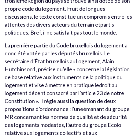
troisièmeRégion du pays se trouve ainsi dotée de son
propre code du logement. Fruit de longues
discussions, le texte constitue un compromis entre les
attentes des divers acteurs du terrain etpartis
politiques. Bref, il ne satisfait pas tout le monde.
La première partie du Code bruxellois du logement a
donc été votée par les députés bruxellois. Le
secrétaire d’État bruxellois auLogement, Alain
Hutchinson1, précise qu’elle « concerne la législation
de base relative aux instruments de la politique du
logement et vise à mettre en pratique ledroit au
logement décent consacré par l’article 23 de notre
Constitution ». Il règle aussi la question de deux
propositions d’ordonnance : l’uneémanant du groupe
MR concernant les normes de qualité et de sécurité
des logements modestes, l’autre du groupe Ecolo
relative aux logements collectifs et aux