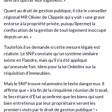
devront quitter leur logement. »
Quant au droit de gestion publique, il cite le conseiller
régional MR Olivier de Clippele qui y voit « une grave
entorse à la propriété privée, puisqu’ilpermet la
confiscation de la gestion de tout logement inoccupé
depuis un an. »
Toutefois il se demande si cette mesure légale est
réaliste. Le SNP constate qu’un système similaire
existe en Flandre, mais qu’il n’a été appliqué
qu’uneseule fois. Idem pour la loi Onkelinx sur la
réquisition d’immeubles.
Mais le SNP trouve néanmoins le texte dangereux. Il
affirme que « à la fin de la cinquième réunion de travail,
le Secrétaire d’État aconfirmé que les biens qui sont
bien entretenus par leur propriétaire seront les
premiers visés par le droit de gestion publique ! »