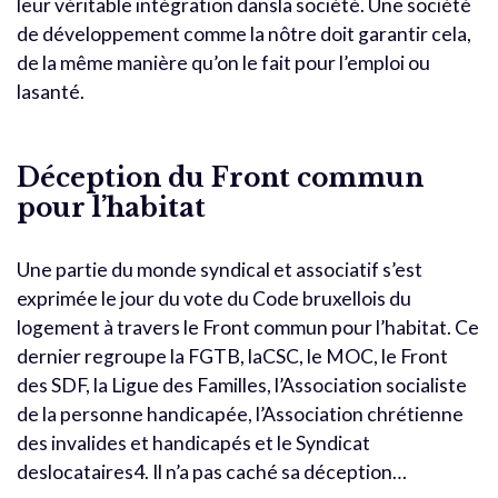
leur véritable intégration dansla société. Une société
de développement comme la nôtre doit garantir cela,
de la même manière qu’on le fait pour l’emploi ou
lasanté.
Déception du Front commun
pour l’habitat
Une partie du monde syndical et associatif s’est
exprimée le jour du vote du Code bruxellois du
logement à travers le Front commun pour l’habitat. Ce
dernier regroupe la FGTB, laCSC, le MOC, le Front
des SDF, la Ligue des Familles, l’Association socialiste
de la personne handicapée, l’Association chrétienne
des invalides et handicapés et le Syndicat
deslocataires4. Il n’a pas caché sa déception…