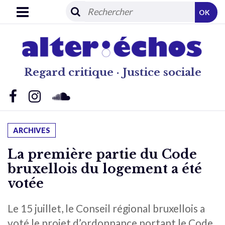
OK
Regard critique · Justice sociale
ARCHIVES
La première partie du Code
bruxellois du logement a été
votée
Le 15 juillet, le Conseil régional bruxellois a
voté le projet d’ordonnance portant le Code