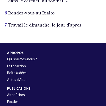
dans le cercueil du football »
Rendez-vous au Rialto
Travail le dimanche, le jour d’après
A PROPOS
Qui sommes-nous ?
La rédaction
Boîte à idées
Actus d’Alter
PUBLICATIONS
Alter Échos
Focales