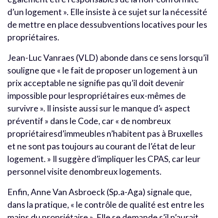
d’un logement ». Elle insiste à ce sujet sur la nécessité
de mettre en place dessubventions locatives pour les
propriétaires.
Jean-Luc Vanraes (VLD) abonde dans ce sens lorsqu’il
souligne que « le fait de proposer un logement à un
prix acceptable ne signifie pas qu’il doit devenir
impossible pour lespropriétaires eux-mêmes de
survivre ». Il insiste aussi sur le manque d’« aspect
préventif » dans le Code, car « de nombreux
propriétairesd’immeubles n’habitent pas à Bruxelles
et ne sont pas toujours au courant de l’état de leur
logement. » Il suggère d’impliquer les CPAS, car leur
personnel visite denombreux logements.
Enfin, Anne Van Asbroeck (Sp.a-Aga) signale que,
dans la pratique, « le contrôle de qualité est entre les
mains du propriétaire ». Elle se demande s’il n’aurait