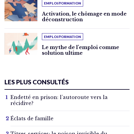
EMPLOI/FORMATION
Activation, le chômage en mode
déconstruction
EMPLOI/FORMATION
Le mythe de l’emploi comme
solution ultime
LES PLUS CONSULTÉS
Endetté en prison: l’autoroute vers la
récidive?
Éclats de famille
Titres-services: le poison invisible du