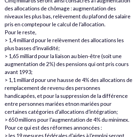
Cinq milliards seront ainsi consacrés à l’augmentation
des allocations de chômage : augmentation des
niveaux les plus bas, relèvement du plafond de salaire
pris en comptepour le calcul de l’allocation.
Pour le reste,
> 1,4 milliard pour le relèvement des allocations les
plus basses d’invalidité;
> 1,65 milliard pour la liaison au bien-être (soit une
augmentation de 2%) des pensions qui ont pris cours
avant 1993;
> 1,1 milliard pour une hausse de 4% des allocations de
remplacement de revenu des personnes
handicapées, et pour la suppression de la différence
entre personnes mariées etnon mariées pour
certaines catégories d’allocations d’intégration;
> 650 millions pour l’augmentation de 4% du minimex.
Pour ce qui est des réformes annoncées :
> les 19 mesures fédérales d’aides à l’emploi seront