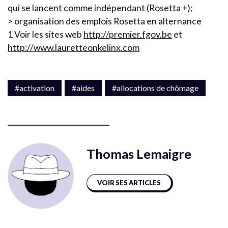
qui se lancent comme indépendant (Rosetta +);
> organisation des emplois Rosetta en alternance
1 Voir les sites web
http://premier.fgov.be
et
http://www.lauretteonkelinx.com
#activation
#aides
#allocations de chômage
Thomas Lemaigre
VOIR SES ARTICLES