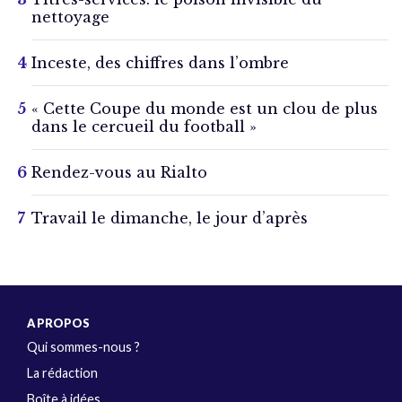
nettoyage
Inceste, des chiffres dans l’ombre
« Cette Coupe du monde est un clou de plus
dans le cercueil du football »
Rendez-vous au Rialto
Travail le dimanche, le jour d’après
A PROPOS
Qui sommes-nous ?
La rédaction
Boîte à idées