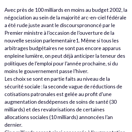
Avec près de 100 milliards en moins au budget 2002, la
négociation au sein de la majorité arc-en-ciel fédérale
a été rude juste avant le discoursprononcé par le
Premier ministre à l’occasion de l’ouverture de la
nouvelle session parlementaire1. Même si tous les
arbitrages budgétaires ne sont pas encore apparus
enpleine lumière, on peut déjà anticiper la teneur des
politiques de l’emploi pour l’année prochaine, si du
moins le gouvernement passe l’hiver.
Les choix se sont en partie faits au niveau de la
sécurité sociale : la seconde vague de réductions de
cotisations patronales est gelée au profit d’une
augmentation desdépenses de soins de santé (30
milliards) et des revalorisations de certaines
allocations sociales (10 milliards) annoncées l’an
dernier.