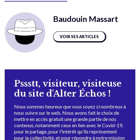
Baudouin Massart
VOIR SES ARTICLES
Pssstt, visiteur, visiteuse
du site d'Alter Échos !
Nous sommes heureux que vous soyez si nombreux à
nous suivre sur le web. Nous avons fait le choix de
mettre en accès gratuit une grande partie de nos
contenus, notamment ceux en lien avec le Covid-19,
pour le partage, pour l'intérêt qu'ils représentent
pour la collectivité, et pour répondre à notre mission