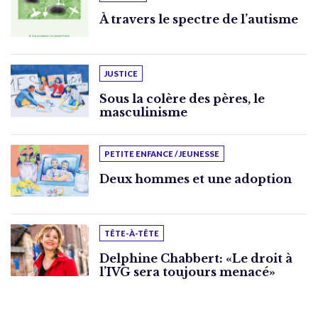
À travers le spectre de l’autisme
JUSTICE
Sous la colère des pères, le
masculinisme
PETITE ENFANCE / JEUNESSE
Deux hommes et une adoption
TÊTE-À-TÊTE
Delphine Chabbert: «Le droit à
l’IVG sera toujours menacé»