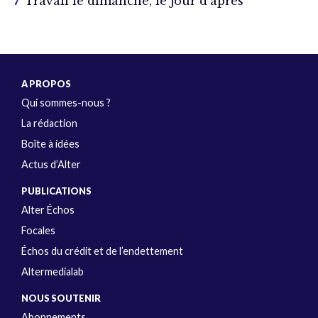
Travail le dimanche, le jour d’après
A PROPOS
Qui sommes-nous ?
La rédaction
Boîte à idées
Actus d’Alter
PUBLICATIONS
Alter Échos
Focales
Échos du crédit et de l’endettement
Altermedialab
NOUS SOUTENIR
Abonnements