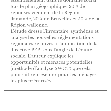
essentiellement dans le domaine social.
Sur le plan géographique, 30 % de
réponses viennent de la Région
flamande, 20 % de Bruxelles et 50 % de la
Région wallonne.
L’étude dresse l’inventaire, synthétise et
analyse les nouvelles réglementations
régionales relatives à l’application de la
directive PEB, sous l’angle de l’équité
sociale. L’auteur explique les
opportunités et menaces potentielles
(méthode d’analyse SWOT) que cela
pourrait représenter pour les ménages
les plus précarisés.