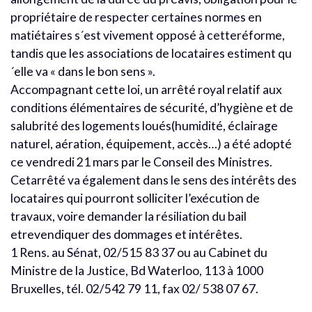
propriétaire de respecter certaines normes en
matiétaires s´est vivement opposé à cetteréforme,
tandis que les associations de locataires estiment qu
´elle va « dans le bon sens ».
Accompagnant cette loi, un arrêté royal relatif aux
conditions élémentaires de sécurité, d’hygiène et de
salubrité des logements loués(humidité, éclairage
naturel, aération, équipement, accès…) a été adopté
ce vendredi 21 mars par le Conseil des Ministres.
Cetarrêté va également dans le sens des intérêts des
locataires qui pourront solliciter l’exécution de
travaux, voire demander la résiliation du bail
etrevendiquer des dommages et intérêtes.
1 Rens. au Sénat, 02/515 83 37 ou au Cabinet du
Ministre de la Justice, Bd Waterloo, 113 à 1000
Bruxelles, tél. 02/542 79 11, fax 02/ 538 07 67.