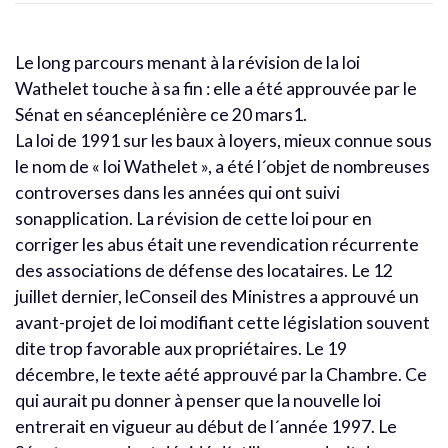
Le long parcours menant à la révision de la loi
Wathelet touche à sa fin : elle a été approuvée par le
Sénat en séanceplénière ce 20 mars1.
La loi de 1991 sur les baux à loyers, mieux connue sous
le nom de « loi Wathelet », a été l´objet de nombreuses
controverses dans les années qui ont suivi
sonapplication. La révision de cette loi pour en
corriger les abus était une revendication récurrente
des associations de défense des locataires. Le 12
juillet dernier, leConseil des Ministres a approuvé un
avant-projet de loi modifiant cette législation souvent
dite trop favorable aux propriétaires. Le 19
décembre, le texte aété approuvé par la Chambre. Ce
qui aurait pu donner à penser que la nouvelle loi
entrerait en vigueur au début de l´année 1997. Le