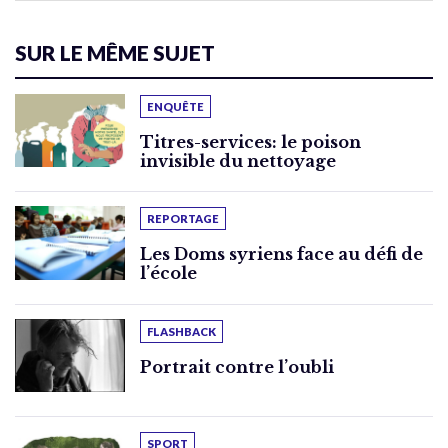
SUR LE MÊME SUJET
ENQUÊTE
Titres-services: le poison
invisible du nettoyage
REPORTAGE
Les Doms syriens face au défi de
l’école
FLASHBACK
Portrait contre l’oubli
SPORT