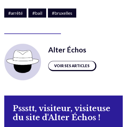
#arrêté
#bail
#bruxelles
Alter Échos
VOIR SES ARTICLES
Pssstt, visiteur, visiteuse
du site d'Alter Échos !