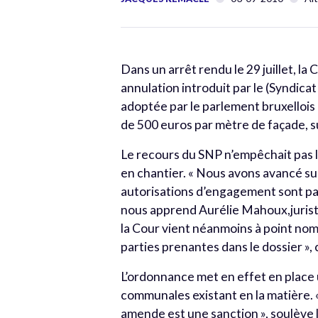
Dans un arrêt rendu le 29 juillet, la
annulation introduit par le (Syndic
adoptée par le parlement bruxellois 
de 500 euros par mètre de façade, s
Le recours du SNP n’empêchait pas 
en chantier. « Nous avons avancé sur
autorisations d’engagement sont pas
nous apprend Aurélie Mahoux,jurist
la Cour vient néanmoins à point no
parties prenantes dans le dossier »,
L’ordonnance met en effet en place 
communales existant en la matière. 
amende est une sanction », soulève l