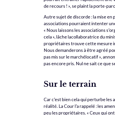
de recours ! », se plaint la porte-par
Autre sujet de discorde : la mise en
associations pourraient intenter une
« Nous laissons les associations s’o
cela », lâche lacollaboratrice du mini
propriétaires trouve cette mesure in
Nous demanderons à être agréé pour 
pas mis sur le marchélocatif », anno
pas encore pris. Nul ne sait ce que 
Sur le terrain
Car c’est bien cela qui perturbe les
réalité. La Cour l’a rappelé : les a
peu les propriétaires. « Ceux qui on