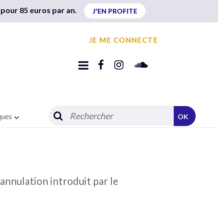
 pour 85 euros par an.
J'EN PROFITE
JE ME CONNECTE
ques
OK
 annulation introduit par le