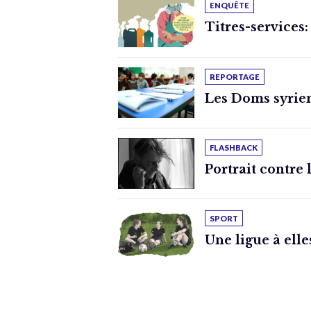
ENQUÊTE
Titres-services:
REPORTAGE
Les Doms syrien
FLASHBACK
Portrait contre 
SPORT
Une ligue à elle