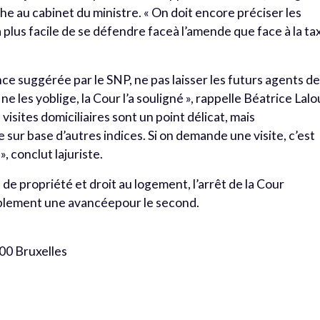
e au cabinet du ministre. « On doit encore préciser les
ra plus facile de se défendre faceà l’amende que face à la ta
nce suggérée par le SNP, ne pas laisser les futurs agents d
e les yoblige, la Cour l’a souligné », rappelle Béatrice Lalo
 visites domiciliaires sont un point délicat, mais
sur base d’autres indices. Si on demande une visite, c’est
, conclut lajuriste.
t de propriété et droit au logement, l’arrêt de la Cour
ablement une avancéepour le second.
000 Bruxelles