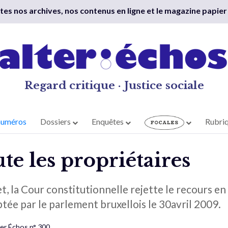
outes nos archives, nos contenus en ligne et le magazine papier
Regard critique · Justice sociale
numéros
Dossiers
Enquêtes
Rubri
e les propriétaires
et, la Cour constitutionnelle rejette le recours en
ée par le parlement bruxellois le 30avril 2009.
ter Échos n° 300