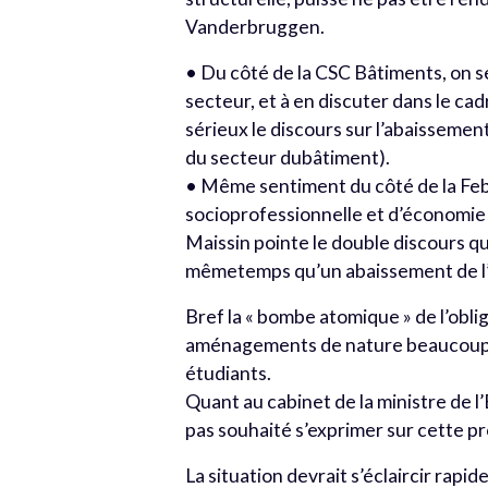
Vanderbruggen.
• Du côté de la CSC Bâtiments, on se 
secteur, et à en discuter dans le ca
sérieux le discours sur l’abaissement
du secteur dubâtiment).
• Même sentiment du côté de la Febi
socioprofessionnelle et d’économie 
Maissin pointe le double discours q
mêmetemps qu’un abaissement de l’ob
Bref la « bombe atomique » de l’oblig
aménagements de nature beaucoup p
étudiants.
Quant au cabinet de la ministre de 
pas souhaité s’exprimer sur cette pr
La situation devrait s’éclaircir rap