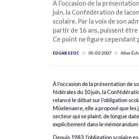
À l’occasion de la présentatio
juin, la Confédération de laco
scolaire. Par la voix de son a
partir de 16 ans, puissent être
Ce point ne figure cependant
05-03-2007
Alter Éch
EDGAR SZOC
À l’occasion de la présentation de 
fédérales du 10 juin, la Confédérat
relancé le débat sur l’obligation sco
Mûelenaere, elle a proposé que les j
secteur qui se plaint, de longue dat
explicitement dans le mémorandum
Depuis 1983, l’obligation scolaire e