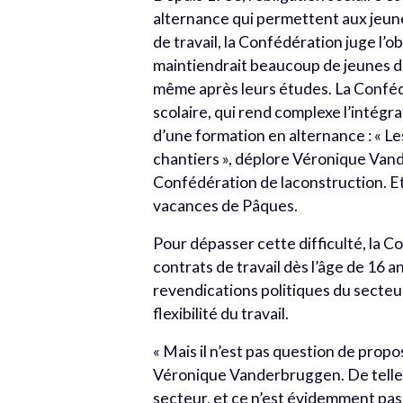
alternance qui permettent aux jeune
de travail, la Confédération juge l’o
maintiendrait beaucoup de jeunes dan
même après leurs études. La Confédé
scolaire, qui rend complexe l’intégr
d’une formation en alternance : « L
chantiers », déplore Véronique Vand
Confédération de laconstruction. Et 
vacances de Pâques.
Pour dépasser cette difficulté, la C
contrats de travail dès l’âge de 16 an
revendications politiques du secteur
flexibilité du travail.
« Mais il n’est pas question de prop
Véronique Vanderbruggen. De telles
secteur, et ce n’est évidemment pas 