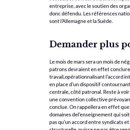
entreprise, avec le soutien des orga
donc défendu. Les références nation
sont l’Allemagne et la Suède.
Demander plus po
Le mois de mars sera un mois de négo
patrons devraient en effet conclure
travail,opérationnalisant l’accord 
en place d’un dispositif contournant
centrale, côté patronal. Reste à voi
une convention collective prévoyant 
conclue. On rappellera en effet que l
domaines del’enseignement qui soi
pas qu’un accord entre syndicats et
structurelle, puisse ne pas être rend