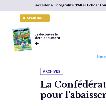
Accéder à l'intégralité d'Alter Echos : t
JE M'ABONNE !
Je découvre le
dernier numéro
Nos 
ARCHIVES
La Confédérat
pour l’abaisse