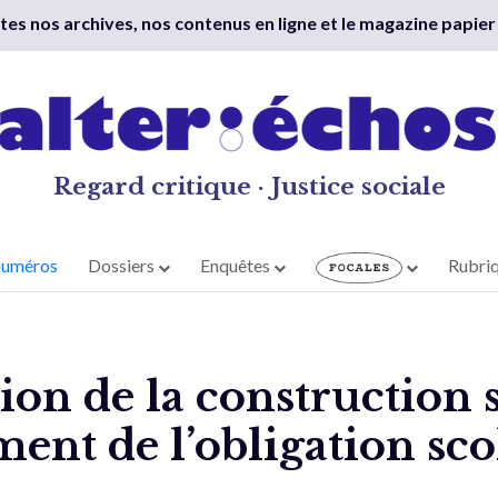
outes nos archives, nos contenus en ligne et le magazine papier
Regard critique · Justice sociale
numéros
Dossiers
Enquêtes
Rubri
ion de la construction
ment de l’obligation sco