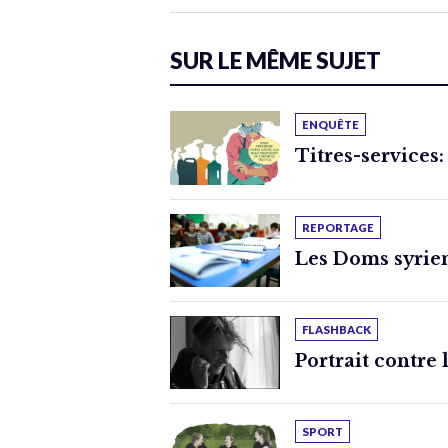
SUR LE MÊME SUJET
ENQUÊTE
Titres-services:
REPORTAGE
Les Doms syrien
FLASHBACK
Portrait contre 
SPORT