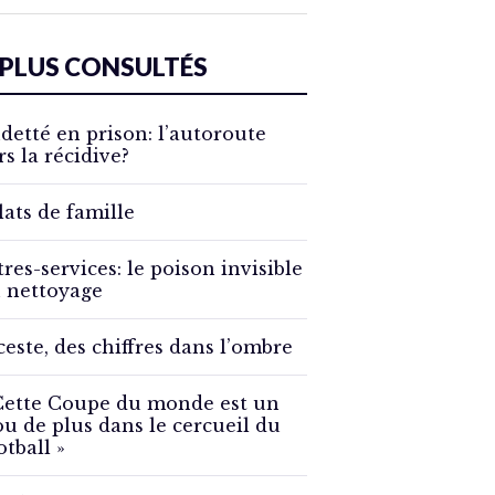
 PLUS CONSULTÉS
detté en prison: l’autoroute
rs la récidive?
lats de famille
tres-services: le poison invisible
 nettoyage
ceste, des chiffres dans l’ombre
Cette Coupe du monde est un
ou de plus dans le cercueil du
otball »