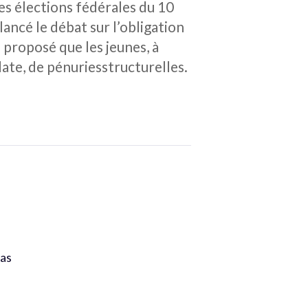
es élections fédérales du 10
elancé le débat sur l’obligation
 proposé que les jeunes, à
date, de pénuriesstructurelles.
.
pas