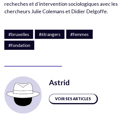
recheches et d´intervention sociologiques avec les
chercheurs Julie Colemans et Didier Delgoffe.
#bruxelles
#étrangers
#femmes
#fondation
Astrid
VOIR SES ARTICLES