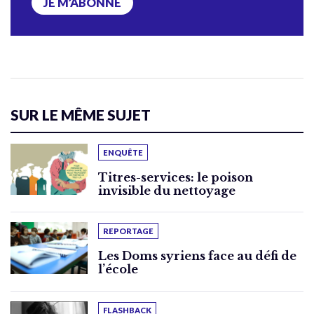
JE M’ABONNE
SUR LE MÊME SUJET
ENQUÊTE
Titres-services: le poison
invisible du nettoyage
REPORTAGE
Les Doms syriens face au défi de
l’école
FLASHBACK