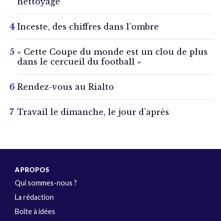
nettoyage
Inceste, des chiffres dans l’ombre
« Cette Coupe du monde est un clou de plus
dans le cercueil du football »
Rendez-vous au Rialto
Travail le dimanche, le jour d’après
A PROPOS
Qui sommes-nous ?
La rédaction
Boîte à idées