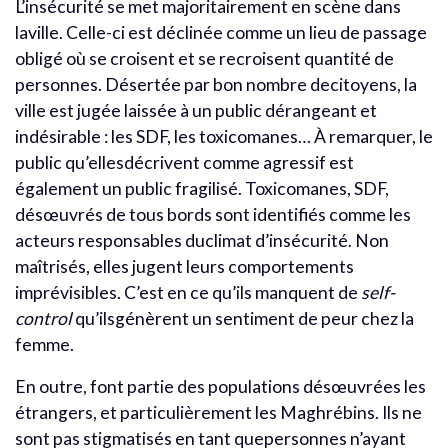
L’insécurité se met majoritairement en scène dans
laville. Celle-ci est déclinée comme un lieu de passage
obligé où se croisent et se recroisent quantité de
personnes. Désertée par bon nombre decitoyens, la
ville est jugée laissée à un public dérangeant et
indésirable : les SDF, les toxicomanes… À remarquer, le
public qu’ellesdécrivent comme agressif est
également un public fragilisé. Toxicomanes, SDF,
désœuvrés de tous bords sont identifiés comme les
acteurs responsables duclimat d’insécurité. Non
maîtrisés, elles jugent leurs comportements
imprévisibles. C’est en ce qu’ils manquent de
self-
control
qu’ilsgénèrent un sentiment de peur chez la
femme.
En outre, font partie des populations désœuvrées les
étrangers, et particulièrement les Maghrébins. Ils ne
sont pas stigmatisés en tant quepersonnes n’ayant