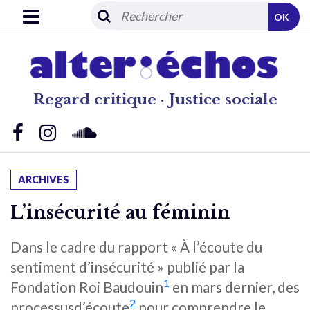
OK
Regard critique · Justice sociale
ARCHIVES
L’insécurité au féminin
Dans le cadre du rapport « À l’écoute du
sentiment d’insécurité » publié par la
1
Fondation Roi Baudouin
en mars dernier, des
2
processusd’écoute
pour comprendre le