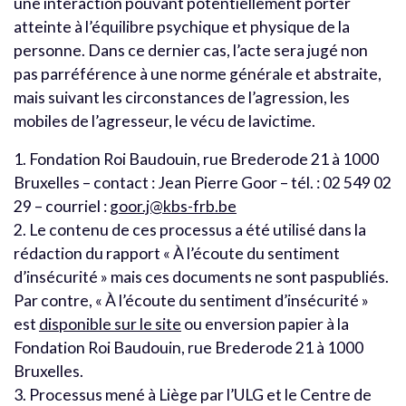
une interaction pouvant potentiellement porter
atteinte à l’équilibre psychique et physique de la
personne. Dans ce dernier cas, l’acte sera jugé non
pas parréférence à une norme générale et abstraite,
mais suivant les circonstances de l’agression, les
mobiles de l’agresseur, le vécu de lavictime.
1. Fondation Roi Baudouin, rue Brederode 21 à 1000
Bruxelles – contact : Jean Pierre Goor – tél. : 02 549 02
29 – courriel :
goor.j@kbs-frb.be
2. Le contenu de ces processus a été utilisé dans la
rédaction du rapport « À l’écoute du sentiment
d’insécurité » mais ces documents ne sont paspubliés.
Par contre, « À l’écoute du sentiment d’insécurité »
est
disponible sur le site
ou enversion papier à la
Fondation Roi Baudouin, rue Brederode 21 à 1000
Bruxelles.
3. Processus mené à Liège par l’ULG et le Centre de