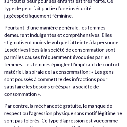
surtout la peur pour ses enfants est très forte. Ce
type de peur fait partie d’une insécurité
jugéespécifiquement féminine.
Pourtant, d’une manière générale, les femmes
demeurent indulgentes et compréhensives. Elles
stigmatisent moins le vol que l’atteinte à la personne.
Lesdérives liées à la société de consommation sont
parmi les causes fréquemment évoquées par les
femmes. Les femmes épinglentl’impératif de confort
matériel, la spirale de la consommation : « Les gens
sont poussés à commettre des infractions pour
satisfaire les besoins crééspar la société de
consommation ».
Par contre, la méchanceté gratuite, le manque de
respect ou l’agression physique sans motif légitime ne
sont pas tolérés. Ce type d’agression est vuecomme