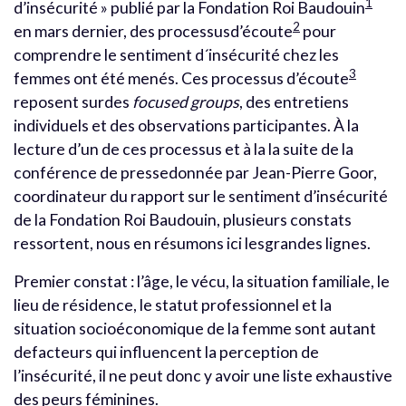
1
d’insécurité » publié par la Fondation Roi Baudouin
2
en mars dernier, des processusd’écoute
pour
comprendre le sentiment d´insécurité chez les
3
femmes ont été menés. Ces processus d’écoute
reposent surdes
focused groups
, des entretiens
individuels et des observations participantes. À la
lecture d’un de ces processus et à la la suite de la
conférence de pressedonnée par Jean-Pierre Goor,
coordinateur du rapport sur le sentiment d’insécurité
de la Fondation Roi Baudouin, plusieurs constats
ressortent, nous en résumons ici lesgrandes lignes.
Premier constat : l’âge, le vécu, la situation familiale, le
lieu de résidence, le statut professionnel et la
situation socioéconomique de la femme sont autant
defacteurs qui influencent la perception de
l’insécurité, il ne peut donc y avoir une liste exhaustive
des peurs féminines.