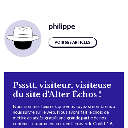
philippe
VOIR SES ARTICLES
Pssstt, visiteur, visiteuse
du site d'Alter Échos !
Nous sommes heureux que vous soyez si nombreux à
nous suivre sur le web. Nous avons fait le choix de
mettre en accès gratuit une grande partie de nos
contenus, notamment ceux en lien avec le Covid-19,