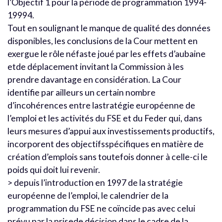
l’Objectif 1 pour la période de programmation 1994-
19994.
Tout en soulignant le manque de qualité des données
disponibles, les conclusions de la Cour mettent en
exergue le rôle néfaste joué par les effets d’aubaine
etde déplacement invitant la Commission à les
prendre davantage en considération. La Cour
identifie par ailleurs un certain nombre
d’incohérences entre lastratégie européenne de
l’emploi et les activités du FSE et du Feder qui, dans
leurs mesures d’appui aux investissements productifs,
incorporent des objectifsspécifiques en matière de
création d’emplois sans toutefois donner à celle-ci le
poids qui doit lui revenir.
> depuis l’introduction en 1997 de la stratégie
européenne de l’emploi, le calendrier de la
programmation du FSE ne coïncide pas avec celui
prévu par la prisede décision dans le cadre de la