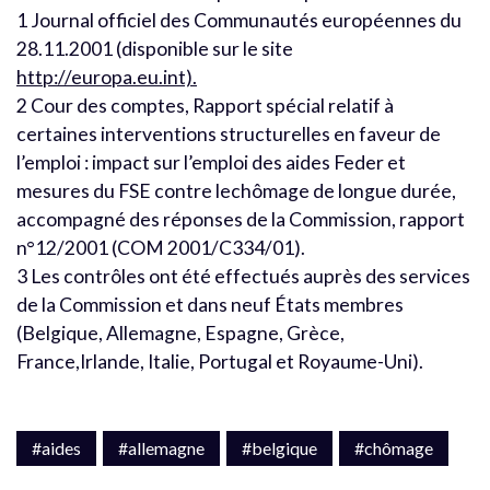
1 Journal officiel des Communautés européennes du
28.11.2001 (disponible sur le site
http://europa.eu.int).
2 Cour des comptes, Rapport spécial relatif à
certaines interventions structurelles en faveur de
l’emploi : impact sur l’emploi des aides Feder et
mesures du FSE contre lechômage de longue durée,
accompagné des réponses de la Commission, rapport
n°12/2001 (COM 2001/C334/01).
3 Les contrôles ont été effectués auprès des services
de la Commission et dans neuf États membres
(Belgique, Allemagne, Espagne, Grèce,
France,Irlande, Italie, Portugal et Royaume-Uni).
#aides
#allemagne
#belgique
#chômage