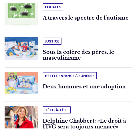
FOCALES
À travers le spectre de l’autisme
JUSTICE
Sous la colère des pères, le
masculinisme
PETITE ENFANCE / JEUNESSE
Deux hommes et une adoption
TÊTE-À-TÊTE
Delphine Chabbert: «Le droit à
l’IVG sera toujours menacé»