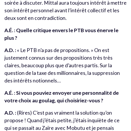
soirée à discuter. Mittal aura toujours intérêt à mettre
son intérêt personnel avant l’intérêt collectif et les
deux sont en contradiction.
A.É. : Quelle critique envers le PTB vous énerve le
plus ?
A.D. :
« Le PTB n’a pas de propositions. » On est
justement connus sur des propositions très très
claires, beaucoup plus que d’autres partis. Sur la
question de la taxe des millionnaires, la suppression
des intérêts notionnels…
A.É. : Si vous pouviez envoyer une personnalité de
votre choix au goulag, qui choisiriez-vous ?
A.D. :
(Rires) C’est pas vraiment la solution qu’on
propose ! Quand j’étais petite, j’étais inquiète de ce
qui se passait au Zaïre avec Mobutu et je pensais