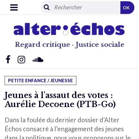
OK
Regard critique · Justice sociale
PETITE ENFANCE / JEUNESSE
Jeunes à l'assaut des votes :
Aurélie Decoene (PTB-Go)
Dans la foulée du dernier dossier d’Alter
Échos consacré à l’engagement des jeunes
dans la politique, nous vous proposons sur le