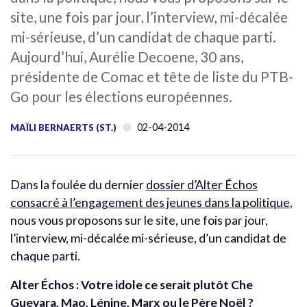
site, une fois par jour, l’interview, mi-décalée
mi-sérieuse, d’un candidat de chaque parti.
Aujourd’hui, Aurélie Decoene, 30 ans,
présidente de Comac et tête de liste du PTB-
Go pour les élections européennes.
02-04-2014
MAÏLI BERNAERTS (ST.)
Dans la foulée du dernier
dossier d’Alter Échos
consacré à l’engagement des jeunes dans la politique
,
nous vous proposons sur le site, une fois par jour,
l’interview, mi-décalée mi-sérieuse, d’un candidat de
chaque parti.
Alter Échos : Votre idole ce serait plutôt Che
Guevara, Mao, Lénine, Marx ou le Père Noël ?