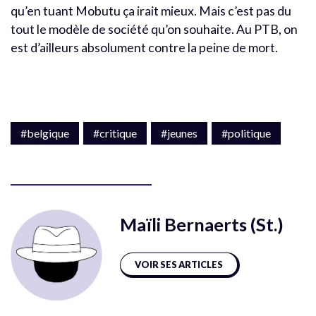
qu’en tuant Mobutu ça irait mieux. Mais c’est pas du
tout le modèle de société qu’on souhaite. Au PTB, on
est d’ailleurs absolument contre la peine de mort.
#belgique
#critique
#jeunes
#politique
Maïli Bernaerts (St.)
VOIR SES ARTICLES