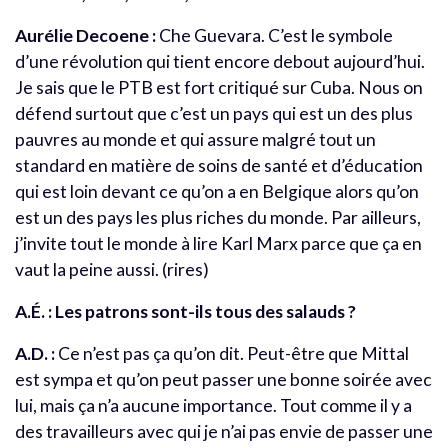
Aurélie Decoene :
Che Guevara. C’est le symbole
d’une révolution qui tient encore debout aujourd’hui.
Je sais que le PTB est fort critiqué sur Cuba. Nous on
défend surtout que c’est un pays qui est un des plus
pauvres au monde et qui assure malgré tout un
standard en matière de soins de santé et d’éducation
qui est loin devant ce qu’on a en Belgique alors qu’on
est un des pays les plus riches du monde. Par ailleurs,
j’invite tout le monde à lire Karl Marx parce que ça en
vaut la peine aussi. (rires)
A.É. : Les patrons sont-ils tous des salauds ?
A.D. :
Ce n’est pas ça qu’on dit. Peut-être que Mittal
est sympa et qu’on peut passer une bonne soirée avec
lui, mais ça n’a aucune importance. Tout comme il y a
des travailleurs avec qui je n’ai pas envie de passer une