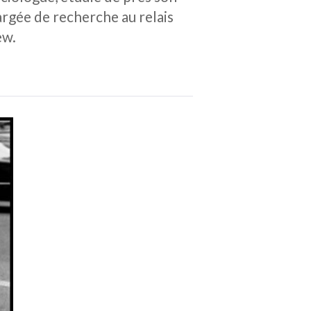
argée de recherche au relais
ew.