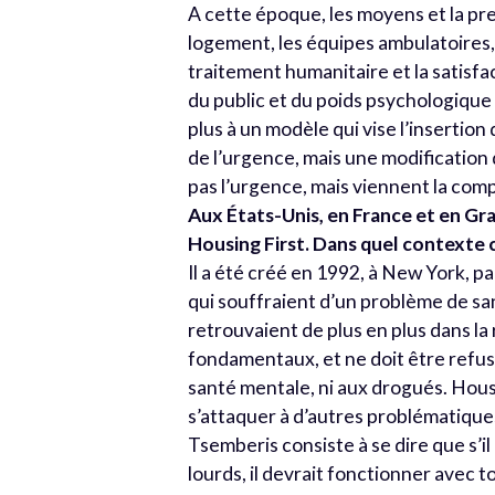
A cette époque, les moyens et la pre
logement, les équipes ambulatoires, 
traitement humanitaire et la satisfac
du public et du poids psychologique
plus à un modèle qui vise l’insertio
de l’urgence, mais une modification 
pas l’urgence, mais viennent la comp
Aux États-Unis, en France et en Gr
Housing First.
Dans quel contexte c
Il a été créé en 1992, à New York, 
qui souffraient d’un problème de sa
retrouvaient de plus en plus dans la
fondamentaux, et ne doit être refu
santé mentale, ni aux drogués. Housi
s’attaquer à d’autres problématique
Tsemberis consiste à se dire que s’il
lourds, il devrait fonctionner avec t