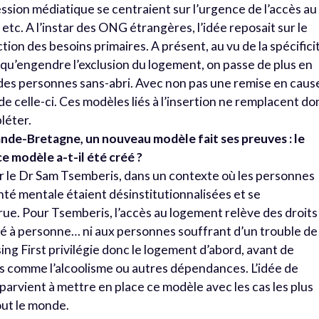
ssion médiatique se centraient sur l’urgence de l’accès au
etc. A l’instar des ONG étrangères, l’idée reposait sur le
tion des besoins primaires. A présent, au vu de la spécifici
 qu’engendre l’exclusion du logement, on passe de plus en
n des personnes sans-abri. Avec non pas une remise en caus
de celle-ci. Ces modèles liés à l’insertion ne remplacent do
léter.
ande-Bretagne, un nouveau modèle fait ses preuves : le
e modèle a-t-il été créé ?
par le Dr Sam Tsemberis, dans un contexte où les personnes
nté mentale étaient désinstitutionnalisées et se
 rue. Pour Tsemberis, l’accès au logement relève des droits
sé à personne… ni aux personnes souffrant d’un trouble de
ng First privilégie donc le logement d’abord, avant de
s comme l’alcoolisme ou autres dépendances. L’idée de
 parvient à mettre en place ce modèle avec les cas les plus
out le monde.