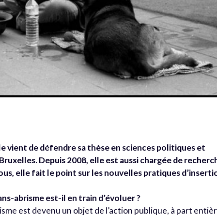
le vient de défendre sa thèse en sciences politiques et
 Bruxelles. Depuis 2008, elle est aussi chargée de recherc
ous, elle fait le point sur les nouvelles pratiques d’inserti
s-abrisme est-il en train d’évoluer ?
sme est devenu un objet de l’action publique, à part entièr