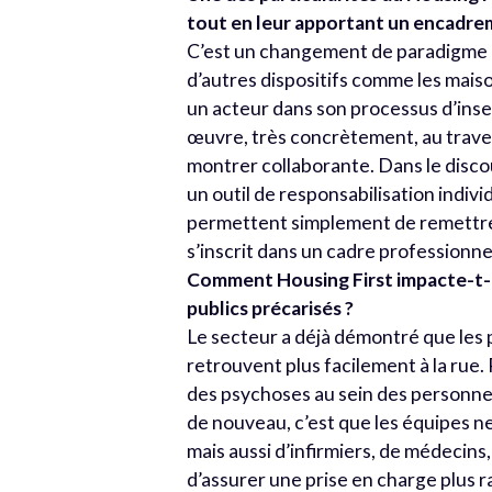
tout en leur apportant un encadrem
C’est un changement de paradigme qu
d’autres dispositifs comme les mai
un acteur dans son processus d’inser
œuvre, très concrètement, au traver
montrer collaborante. Dans le disc
un outil de responsabilisation individ
permettent simplement de remettre d
s’inscrit dans un cadre professionne
Comment Housing First impacte-t-il
publics précarisés ?
Le secteur a déjà démontré que les
retrouvent plus facilement à la rue.
des psychoses au sein des personnes
de nouveau, c’est que les équipes n
mais aussi d’infirmiers, de médecins,
d’assurer une prise en charge plus r