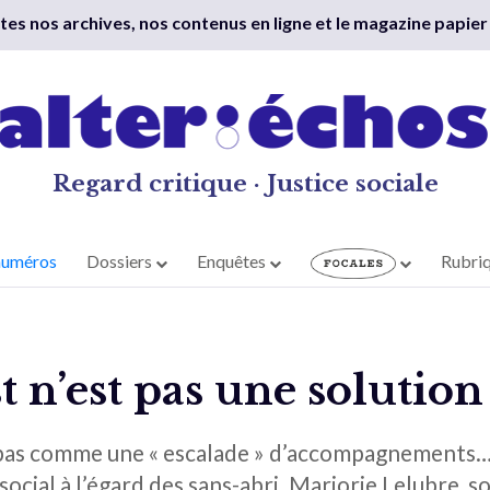
outes nos archives, nos contenus en ligne et le magazine papier
Regard critique · Justice sociale
numéros
Dossiers
Enquêtes
Rubri
t n’est pas une solution 
as comme une « escalade » d’accompagnements… C’
l social à l’égard des sans-abri. Marjorie Lelubre, 