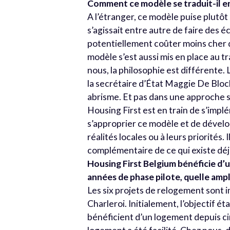
Comment ce modèle se traduit-il en
A l’étranger, ce modèle puise plutôt 
s’agissait entre autre de faire des 
potentiellement coûter moins cher q
modèle s’est aussi mis en place au t
nous, la philosophie est différente.
la secrétaire d’État Maggie De Block
abrisme. Et pas dans une approche sa
Housing First est en train de s’implé
s’approprier ce modèle et de dévelo
réalités locales ou à leurs priorités.
complémentaire de ce qui existe déj
Housing First Belgium bénéficie d’
années de phase pilote, quelle ampl
Les six projets de relogement sont i
Charleroi. Initialement, l’objectif 
bénéficient d’un logement depuis cin