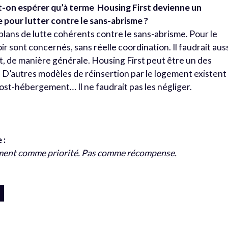
ut-on espérer qu’à terme Housing First devienne un
e pour lutter contre le sans-abrisme ?
 plans de lutte cohérents contre le sans-abrisme. Pour le
 sont concernés, sans réelle coordination. Il faudrait aus
t, de manière générale. Housing First peut être un des
e. D’autres modèles de réinsertion par le logement existent
post-hébergement… Il ne faudrait pas les négliger.
 :
ement comme priorité. Pas comme récompense.