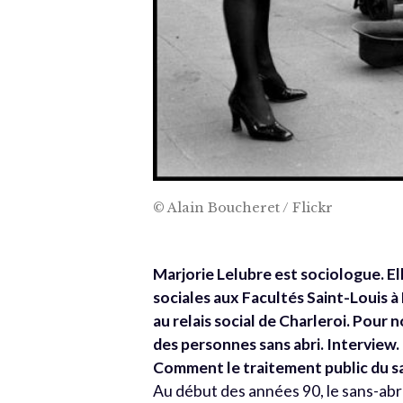
© Alain Boucheret / Flickr
Marjorie Lelubre est sociologue. El
sociales aux Facultés Saint-Louis à
au relais social de Charleroi. Pour n
des personnes sans abri. Interview.
Comment le traitement public du san
Au début des années 90, le sans-abri