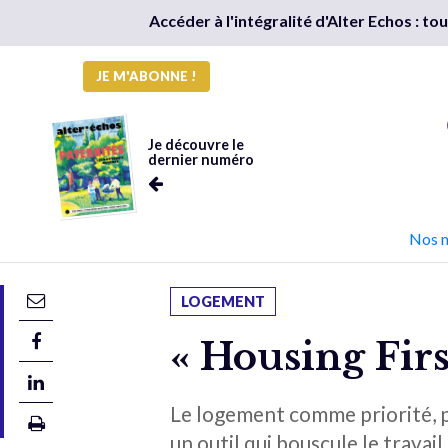
Accéder à l'intégralité d'Alter Echos : t
JE M'ABONNE !
Je découvre le
dernier numéro
Nos 
LOGEMENT
« Housing Firs
Le logement comme priorité, p
un outil qui bouscule le travai