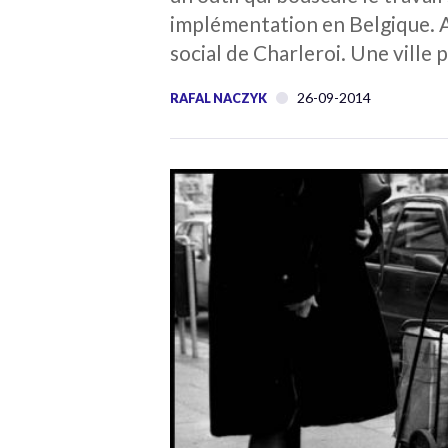
implémentation en Belgique. Au
social de Charleroi. Une ville
26-09-2014
RAFAL NACZYK