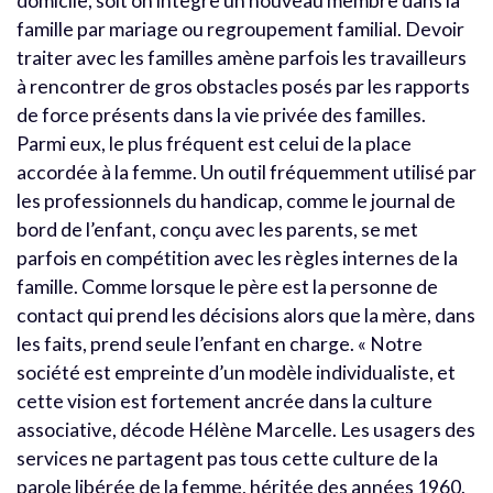
domicile, soit on intègre un nouveau membre dans la
famille par mariage ou regroupement familial. Devoir
traiter avec les familles amène parfois les travailleurs
à rencontrer de gros obstacles posés par les rapports
de force présents dans la vie privée des familles.
Parmi eux, le plus fréquent est celui de la place
accordée à la femme. Un outil fréquemment utilisé par
les professionnels du handicap, comme le journal de
bord de l’enfant, conçu avec les parents, se met
parfois en compétition avec les règles internes de la
famille. Comme lorsque le père est la personne de
contact qui prend les décisions alors que la mère, dans
les faits, prend seule l’enfant en charge. « Notre
société est empreinte d’un modèle individualiste, et
cette vision est fortement ancrée dans la culture
associative, décode Hélène Marcelle. Les usagers des
services ne partagent pas tous cette culture de la
parole libérée de la femme, héritée des années 1960.