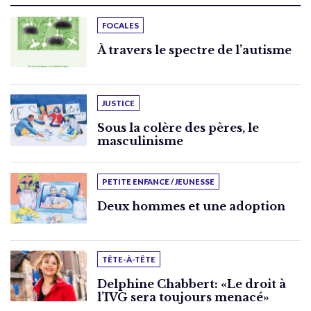
FOCALES
À travers le spectre de l’autisme
JUSTICE
Sous la colère des pères, le
masculinisme
PETITE ENFANCE / JEUNESSE
Deux hommes et une adoption
TÊTE-À-TÊTE
Delphine Chabbert: «Le droit à
l’IVG sera toujours menacé»