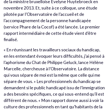
de la ministre bruxelloise Évelyne Huytebroeck en
novembre 2013. Et, suite à ce colloque, une étude
pilotée par l’Observatoire de l’accueil et de
l’accompagnement de la personne handicapée
(service Phare de la Cocof) a été lancée. Le premier
rapport intermédiaire de cette étude vient d’être
finalisé.
« En réunissant les travailleurs sociaux du handicap,
en les entendant évoquer leurs difficultés, j’ai pensé à
l’aphorisme du Chat de Philippe Geluck, lance Hélène
Marcelle, chercheuse à l’Observatoire. La distance
qui vous sépare de moi est la même que celle qui me
sépare de vous. » Les professionnels du handicap se
demandent si le public handicapé issu de l’immigration
a des besoins spécifiques, ce qui sous-entend qu’il est
différent de nous. « Mon rapport donne aussi à voir la
culture des professionnels en tant qu’habitants de la