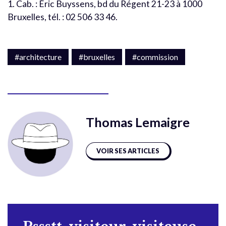
1. Cab. : Éric Buyssens, bd du Régent 21-23 à 1000
Bruxelles, tél. : 02 506 33 46.
#architecture
#bruxelles
#commission
Thomas Lemaigre
VOIR SES ARTICLES