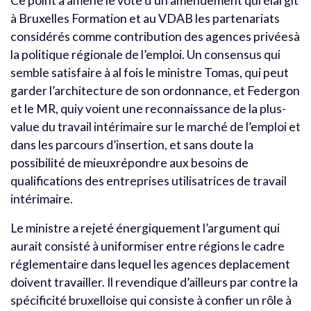
Ce point a amené le vote d’un amendement qui élargit
à Bruxelles Formation et au VDAB les partenariats
considérés comme contribution des agences privéesà
la politique régionale de l’emploi. Un consensus qui
semble satisfaire à al fois le ministre Tomas, qui peut
garder l’architecture de son ordonnance, et Federgon
et le MR, quiy voient une reconnaissance de la plus-
value du travail intérimaire sur le marché de l’emploi et
dans les parcours d’insertion, et sans doute la
possibilité de mieuxrépondre aux besoins de
qualifications des entreprises utilisatrices de travail
intérimaire.
Le ministre a rejeté énergiquement l’argument qui
aurait consisté à uniformiser entre régions le cadre
réglementaire dans lequel les agences deplacement
doivent travailler. Il revendique d’ailleurs par contre la
spécificité bruxelloise qui consiste à confier un rôle à