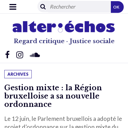
OK
Regard critique · Justice sociale
ARCHIVES
Gestion mixte : la Région
bruxelloise a sa nouvelle
ordonnance
Le 12 juin, le Parlement bruxellois a adopté le
projet d’ordonnance sur la gestion mixte du