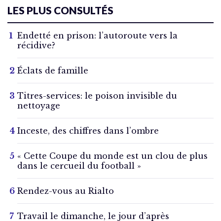
LES PLUS CONSULTÉS
Endetté en prison: l’autoroute vers la
récidive?
Éclats de famille
Titres-services: le poison invisible du
nettoyage
Inceste, des chiffres dans l’ombre
« Cette Coupe du monde est un clou de plus
dans le cercueil du football »
Rendez-vous au Rialto
Travail le dimanche, le jour d’après