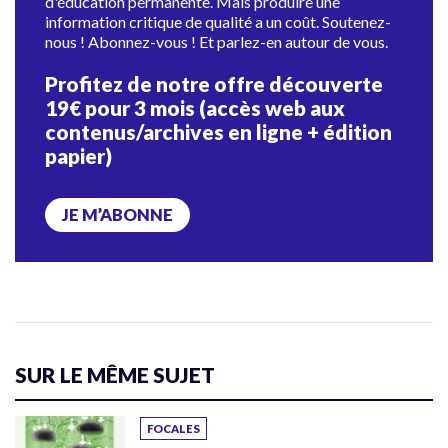
d'éducation permanente. Mais produire une
information critique de qualité a un coût. Soutenez-
nous ! Abonnez-vous ! Et parlez-en autour de vous.
Profitez de notre offre découverte
19€ pour 3 mois (accès web aux
contenus/archives en ligne + édition
papier)
JE M’ABONNE
SUR LE MÊME SUJET
FOCALES