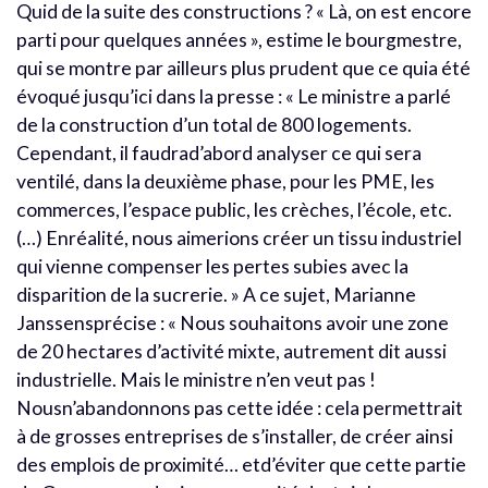
Quid de la suite des constructions ? « Là, on est encore
parti pour quelques années », estime le bourgmestre,
qui se montre par ailleurs plus prudent que ce quia été
évoqué jusqu’ici dans la presse : « Le ministre a parlé
de la construction d’un total de 800 logements.
Cependant, il faudrad’abord analyser ce qui sera
ventilé, dans la deuxième phase, pour les PME, les
commerces, l’espace public, les crèches, l’école, etc.
(…) Enréalité, nous aimerions créer un tissu industriel
qui vienne compenser les pertes subies avec la
disparition de la sucrerie. » A ce sujet, Marianne
Janssensprécise : « Nous souhaitons avoir une zone
de 20 hectares d’activité mixte, autrement dit aussi
industrielle. Mais le ministre n’en veut pas !
Nousn’abandonnons pas cette idée : cela permettrait
à de grosses entreprises de s’installer, de créer ainsi
des emplois de proximité… etd’éviter que cette partie