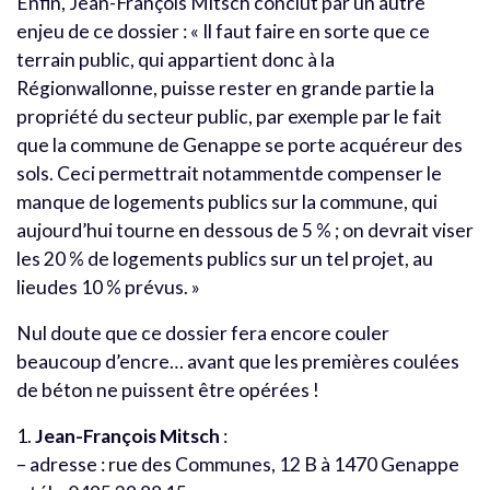
Enfin, Jean-François Mitsch conclut par un autre
enjeu de ce dossier : « Il faut faire en sorte que ce
terrain public, qui appartient donc à la
Régionwallonne, puisse rester en grande partie la
propriété du secteur public, par exemple par le fait
que la commune de Genappe se porte acquéreur des
sols. Ceci permettrait notammentde compenser le
manque de logements publics sur la commune, qui
aujourd’hui tourne en dessous de 5 % ; on devrait viser
les 20 % de logements publics sur un tel projet, au
lieudes 10 % prévus. »
Nul doute que ce dossier fera encore couler
beaucoup d’encre… avant que les premières coulées
de béton ne puissent être opérées !
1.
Jean-François Mitsch
:
– adresse : rue des Communes, 12 B à 1470 Genappe