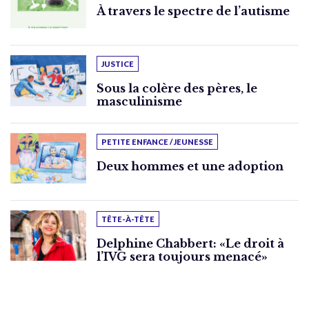
À travers le spectre de l’autisme
JUSTICE
Sous la colère des pères, le
masculinisme
PETITE ENFANCE / JEUNESSE
Deux hommes et une adoption
TÊTE-À-TÊTE
Delphine Chabbert: «Le droit à
l’IVG sera toujours menacé»