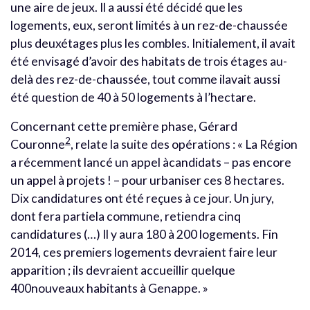
une aire de jeux. Il a aussi été décidé que les
logements, eux, seront limités à un rez-de-chaussée
plus deuxétages plus les combles. Initialement, il avait
été envisagé d’avoir des habitats de trois étages au-
delà des rez-de-chaussée, tout comme ilavait aussi
été question de 40 à 50 logements à l’hectare.
Concernant cette première phase, Gérard
2
Couronne
, relate la suite des opérations : « La Région
a récemment lancé un appel àcandidats – pas encore
un appel à projets ! – pour urbaniser ces 8 hectares.
Dix candidatures ont été reçues à ce jour. Un jury,
dont fera partiela commune, retiendra cinq
candidatures (…) Il y aura 180 à 200 logements. Fin
2014, ces premiers logements devraient faire leur
apparition ; ils devraient accueillir quelque
400nouveaux habitants à Genappe. »