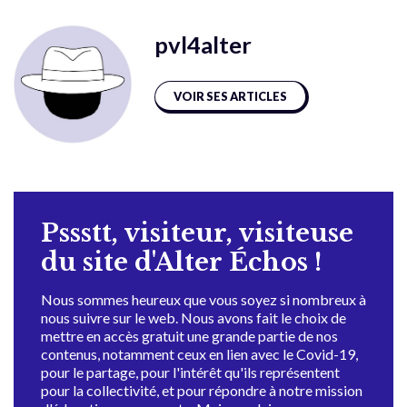
pvl4alter
VOIR SES ARTICLES
Pssstt, visiteur, visiteuse
du site d'Alter Échos !
Nous sommes heureux que vous soyez si nombreux à
nous suivre sur le web. Nous avons fait le choix de
mettre en accès gratuit une grande partie de nos
contenus, notamment ceux en lien avec le Covid-19,
pour le partage, pour l'intérêt qu'ils représentent
pour la collectivité, et pour répondre à notre mission