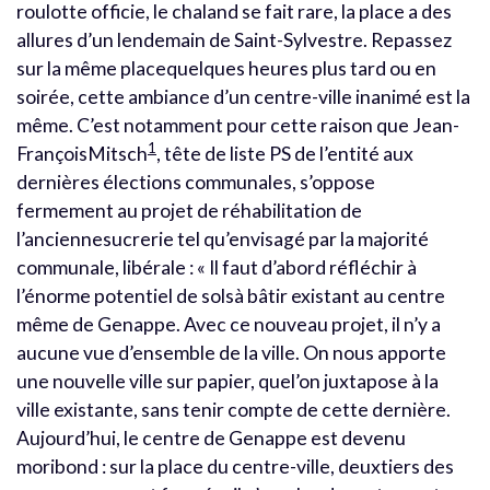
roulotte officie, le chaland se fait rare, la place a des
allures d’un lendemain de Saint-Sylvestre. Repassez
sur la même placequelques heures plus tard ou en
soirée, cette ambiance d’un centre-ville inanimé est la
même. C’est notamment pour cette raison que Jean-
1
FrançoisMitsch
, tête de liste PS de l’entité aux
dernières élections communales, s’oppose
fermement au projet de réhabilitation de
l’anciennesucrerie tel qu’envisagé par la majorité
communale, libérale : « Il faut d’abord réfléchir à
l’énorme potentiel de solsà bâtir existant au centre
même de Genappe. Avec ce nouveau projet, il n’y a
aucune vue d’ensemble de la ville. On nous apporte
une nouvelle ville sur papier, quel’on juxtapose à la
ville existante, sans tenir compte de cette dernière.
Aujourd’hui, le centre de Genappe est devenu
moribond : sur la place du centre-ville, deuxtiers des